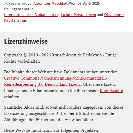
Rezensiert von
Alexander Maschke
Vom
08. April 2025
Eingeordnet in
Internationales – Globalisierung
Linke – Perspektiven
Ökonomie –
Kapitalismus
Lizenzhinweise
Copyright © 2010 - 2026 kritisch-lesen.de Redaktion - Einige
Rechte vorbehalten
Die Inhalte dieser Website bzw. Dokuments stehen unter der
Creative Commons Namensnennung-NichtKommerziell-
KeineBearbeitung 3.0 Deutschland Lizenz
. Über diese Lizenz
hinausgehende Erlaubnisse können Sie über unsere
Kontaktseite
erhalten.
Sämtliche Bilder sind, soweit nicht anders angegeben, von dieser
Lizenzierung ausgeschlossen! Dies betrifft insbesondere die
Abbildungen der Bücher und die Ausgabenbilder.
Diese Website nutzt Icons aus folgenden Projekten: