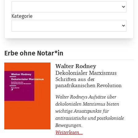
Kategorie
Erbe ohne Notar*in
Buchautor_innen
Walter Rodney
Buchtitel
Dekolonialer Marxismus
Buchuntertitel
Schriften aus der
panafrikanischen Revolution
Walter Rodneys Aufsätze über
dekolonialen Marxismus bieten
wichtige Ansatzpunkte für
antirassistische und postkoloniale
Bewegungen.