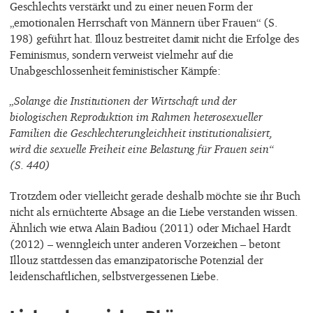
Geschlechts verstärkt und zu einer neuen Form der
„emotionalen Herrschaft von Männern über Frauen“ (S.
198) geführt hat. Illouz bestreitet damit nicht die Erfolge des
Feminismus, sondern verweist vielmehr auf die
Unabgeschlossenheit feministischer Kämpfe:
„Solange die Institutionen der Wirtschaft und der
biologischen Reproduktion im Rahmen heterosexueller
Familien die Geschlechterungleichheit institutionalisiert,
wird die sexuelle Freiheit eine Belastung für Frauen sein“
(S. 440)
Trotzdem oder vielleicht gerade deshalb möchte sie ihr Buch
nicht als ernüchterte Absage an die Liebe verstanden wissen.
Ähnlich wie etwa Alain Badiou (2011) oder Michael Hardt
(2012) – wenngleich unter anderen Vorzeichen – betont
Illouz stattdessen das emanzipatorische Potenzial der
leidenschaftlichen, selbstvergessenen Liebe.