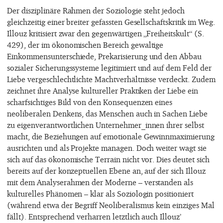
Der disziplinäre Rahmen der Soziologie steht jedoch
gleichzeitig einer breiter gefassten Gesellschaftskritik im Weg.
Illouz kritisiert zwar den gegenwärtigen „Freiheitskult“ (S.
429), der im ökonomischen Bereich gewaltige
Einkommensunterschiede, Prekarisierung und den Abbau
sozialer Sicherungssysteme legitimiert und auf dem Feld der
Liebe vergeschlechtlichte Machtverhältnisse verdeckt. Zudem
zeichnet ihre Analyse kultureller Praktiken der Liebe ein
scharfsichtiges Bild von den Konsequenzen eines
neoliberalen Denkens, das Menschen auch in Sachen Liebe
zu eigenverantwortlichen Unternehmer_innen ihrer selbst
macht, die Beziehungen auf emotionale Gewinnmaximierung
ausrichten und als Projekte managen. Doch weiter wagt sie
sich auf das ökonomische Terrain nicht vor. Dies deutet sich
bereits auf der konzeptuellen Ebene an, auf der sich Illouz
mit dem Analyserahmen der Moderne – verstanden als
kulturelles Phänomen – klar als Soziologin positioniert
(während etwa der Begriff Neoliberalismus kein einziges Mal
fällt). Entsprechend verharren letztlich auch Illouz’