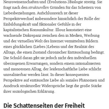
Neurowissenschaften und (Evolutions-)Biologie streitig. Sie
fragt nach den
strukturellen
Gründen für das Scheitern von
Liebesbeziehungen. Aufschlussreich ist dieser
Perspektivwechsel insbesondere hinsichtlich der Rolle der
Einbildungskraft und fiktionaler Gefühle in der
kapitalistischen Konsumkultur. Illouz konstatiert eine
wachsende Diskrepanz zwischen den in Medien, Werbung
und der virtuellen Welt des Internet vermittelten Bildern
eines glücklichen (Liebes-)Lebens und der Realität des
Alltags, die einen Zustand chronischer Enttäuschung bedingt.
Die Schuld daran gibt sie jedoch nicht den individuellen
überzogenen Erwartungen, sondern einem rationalisierten
und monotonen Alltag, der leidenschaftliche Liebe schlicht
unrealisierbar werden lässt. In dieser konsequenten
Perspektive auf enttäuschte Liebe als soziales Phänomen und
Ausdruck struktureller Widersprüche liegt die große Stärke
ihrer soziologischen Erklärung.
Die Schattenseiten der Freiheit