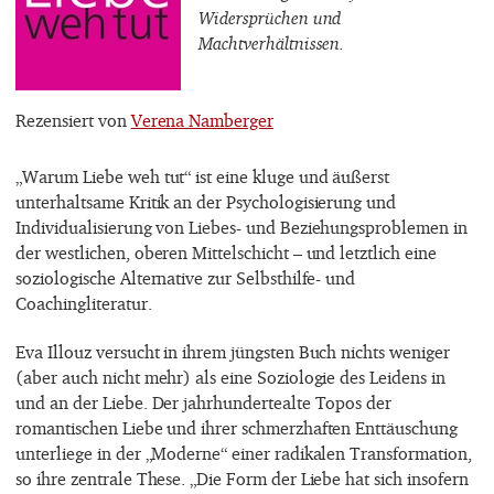
Widersprüchen und
Machtverhältnissen.
Rezensiert von
Verena Namberger
„Warum Liebe weh tut“ ist eine kluge und äußerst
unterhaltsame Kritik an der Psychologisierung und
Individualisierung von Liebes- und Beziehungsproblemen in
der westlichen, oberen Mittelschicht – und letztlich eine
soziologische Alternative zur Selbsthilfe- und
Coachingliteratur.
Eva Illouz versucht in ihrem jüngsten Buch nichts weniger
(aber auch nicht mehr) als eine Soziologie des Leidens in
und an der Liebe. Der jahrhundertealte Topos der
romantischen Liebe und ihrer schmerzhaften Enttäuschung
unterliege in der „Moderne“ einer radikalen Transformation,
so ihre zentrale These. „Die Form der Liebe hat sich insofern