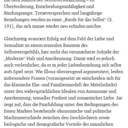
Überforderung, Entscheidungsunfähigkeit und
Bindungsangst. Treueversprechen und langjährige
Beziehungen werden zu einer „Bürde für das Selbst“ (S.
191), das sich immer wieder neu erfinden möchte.
Gleichzeitig avanciert Erfolg auf dem Feld der Liebe und
Sexualität zu einem zentralen Baustein des
Selbstwertgefühls, hier sucht das verunsicherte Subjekt der
„Moderne“ Halt und Anerkennung. Damit wird es jedoch
auch verletzlicher, da es in jeder Liebesbeziehung sich selbst
aufs Spiel setzt. Wie Illouz überzeugend argumentiert, leiden
insbesondere Frauen (vorausgesetzt sie entscheiden sich für
das klassische Ehe- und Familienmodell der Mittelschicht)
unter den widersprüchlichen Idealen von Autonomie und
Anerkennung, sexueller Freiheit und romantischer Liebe. Sie
zeigt auf, dass die Paarbildung unter den Bedingungen des
freien Marktes bestehende ökonomische und politische
Machtunterschiede zwischen den Geschlechtern sowie
biologische und demografische Vorteile des männlichen