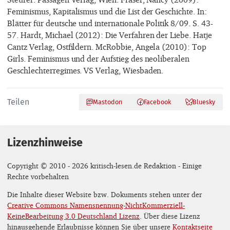
Feminismus, Kapitalismus und die List der Geschichte. In:
Blätter für deutsche und internationale Politik 8/09. S. 43-
57. Hardt, Michael (2012): Die Verfahren der Liebe. Hatje
Cantz Verlag, Ostfildern. McRobbie, Angela (2010): Top
Girls. Feminismus und der Aufstieg des neoliberalen
Geschlechterregimes. VS Verlag, Wiesbaden.
Teilen
Mastodon
Facebook
Bluesky
Lizenzhinweise
Copyright © 2010 - 2026 kritisch-lesen.de Redaktion - Einige
Rechte vorbehalten
Die Inhalte dieser Website bzw. Dokuments stehen unter der
Creative Commons Namensnennung-NichtKommerziell-
KeineBearbeitung 3.0 Deutschland Lizenz
. Über diese Lizenz
hinausgehende Erlaubnisse können Sie über unsere
Kontaktseite