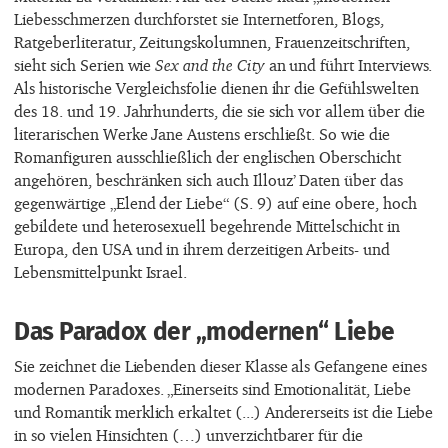
Liebesschmerzen durchforstet sie Internetforen, Blogs,
Ratgeberliteratur, Zeitungskolumnen, Frauenzeitschriften,
sieht sich Serien wie
Sex and the City
an und führt Interviews.
Als historische Vergleichsfolie dienen ihr die Gefühlswelten
des 18. und 19. Jahrhunderts, die sie sich vor allem über die
literarischen Werke Jane Austens erschließt. So wie die
Romanfiguren ausschließlich der englischen Oberschicht
angehören, beschränken sich auch Illouz’ Daten über das
gegenwärtige „Elend der Liebe“ (S. 9) auf eine obere, hoch
gebildete und heterosexuell begehrende Mittelschicht in
Europa, den USA und in ihrem derzeitigen Arbeits- und
Lebensmittelpunkt Israel.
Das Paradox der „modernen“ Liebe
Sie zeichnet die Liebenden dieser Klasse als Gefangene eines
modernen Paradoxes. „Einerseits sind Emotionalität, Liebe
und Romantik merklich erkaltet (...) Andererseits ist die Liebe
in so vielen Hinsichten (…) unverzichtbarer für die