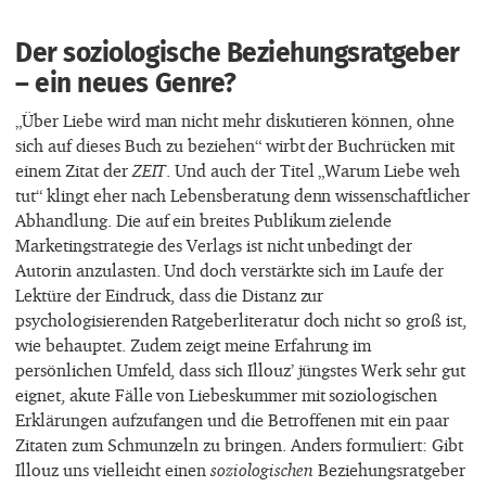
Der soziologische Beziehungsratgeber
– ein neues Genre?
„Über Liebe wird man nicht mehr diskutieren können, ohne
sich auf dieses Buch zu beziehen“ wirbt der Buchrücken mit
einem Zitat der
ZEIT
. Und auch der Titel „Warum Liebe weh
tut“ klingt eher nach Lebensberatung denn wissenschaftlicher
Abhandlung. Die auf ein breites Publikum zielende
Marketingstrategie des Verlags ist nicht unbedingt der
Autorin anzulasten. Und doch verstärkte sich im Laufe der
Lektüre der Eindruck, dass die Distanz zur
psychologisierenden Ratgeberliteratur doch nicht so groß ist,
wie behauptet. Zudem zeigt meine Erfahrung im
persönlichen Umfeld, dass sich Illouz’ jüngstes Werk sehr gut
eignet, akute Fälle von Liebeskummer mit soziologischen
Erklärungen aufzufangen und die Betroffenen mit ein paar
Zitaten zum Schmunzeln zu bringen. Anders formuliert: Gibt
Illouz uns vielleicht einen
soziologischen
Beziehungsratgeber