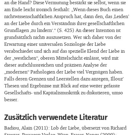
an die Hand? Diese Vermutung bestärkt sie selbst, wenn sie
am Ende leicht ironisch festhält: „Wenn dieses Buch einen
nichtwissenschaftlichen Anspruch hat, dann den, das ‚Leiden’
an der Liebe durch ein Verständnis ihrer gesellschaftlichen
Grundlagen ‚zu lindern‘.“ (S. 425) An dieser Intention ist
grundsätzlich nichts auszusetzen. Wer sich daher von der
Erwartung einer universalen Soziologie der Liebe
verabschiedet und sich auf das spezielle Elend der Liebe in
der „westlichen“, oberen Mittelschicht einlässt, wird mit
dieser aufschlussreichen und präzisen Analyse der
„modernen“ Pathologien der Liebe viel Vergnügen haben.
Falls deren Grenzen und Leerstellen dazu anregen, Illouz’
Thesen und Ergebnisse mit Blick auf eine weiter gefasste
Gesellschafts- und Kapitalismuskritik zu diskutieren, umso
besser.
Zusätzlich verwendete Literatur
Badiou, Alain (2011): Lob der Liebe, übersetzt von Richard
Steurer. Passagen Verlag, Wien. Fraser, Nancy (2009):