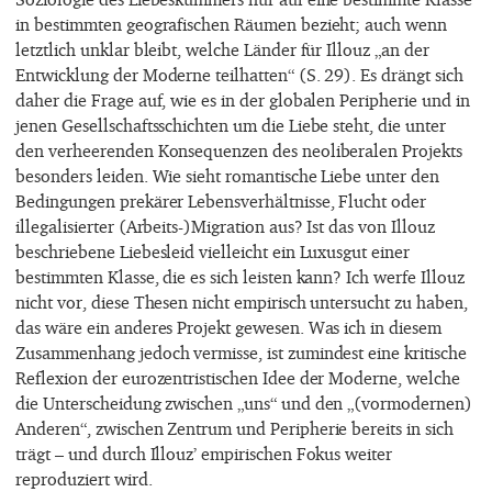
in bestimmten geografischen Räumen bezieht; auch wenn
letztlich unklar bleibt, welche Länder für Illouz „an der
Entwicklung der Moderne teilhatten“ (S. 29). Es drängt sich
daher die Frage auf, wie es in der globalen Peripherie und in
jenen Gesellschaftsschichten um die Liebe steht, die unter
den verheerenden Konsequenzen des neoliberalen Projekts
besonders leiden. Wie sieht romantische Liebe unter den
Bedingungen prekärer Lebensverhältnisse, Flucht oder
illegalisierter (Arbeits-)Migration aus? Ist das von Illouz
beschriebene Liebesleid vielleicht ein Luxusgut einer
bestimmten Klasse, die es sich leisten kann? Ich werfe Illouz
nicht vor, diese Thesen nicht empirisch untersucht zu haben,
das wäre ein anderes Projekt gewesen. Was ich in diesem
Zusammenhang jedoch vermisse, ist zumindest eine kritische
Reflexion der eurozentristischen Idee der Moderne, welche
die Unterscheidung zwischen „uns“ und den „(vormodernen)
Anderen“, zwischen Zentrum und Peripherie bereits in sich
trägt – und durch Illouz’ empirischen Fokus weiter
reproduziert wird.