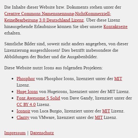
Die Inhalte dieser Website bzw. Dokuments stehen unter der
Creative Commons Namensnennung-NichtKommerziell-
KeineBearbeitung 3.0 Deutschland Lizenz
. Über diese Lizenz
hinausgehende Erlaubnisse können Sie über unsere
Kontaktseite
erhalten.
Sämtliche Bilder sind, soweit nicht anders angegeben, von dieser
Lizenzierung ausgeschlossen! Dies betrifft insbesondere die
Abbildungen der Bücher und die Ausgabenbilder.
Diese Website nutzt Icons aus folgenden Projekten:
Phosphor
von Phosphor Icons, lizenziert unter der
MIT
Lizenz.
Huge Icons
von Hugeicons, lizenziert unter der MIT Lizenz.
Font Awesome 5 Solid
von Dave Gandy, lizenziert unter der
CC BY 4.0
Lizenz.
Iconoir
von Luca Burgio, lizenziert unter der
MIT
Lizenz.
Clarity
von VMware, lizenziert unter der
MIT
Lizenz.
Impressum
|
Datenschutz