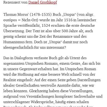
Rezensiert von
Daniel Grothkopf
Thomas Morus’ (1478–1535) Buch „Utopia“ (von altgr.
outópos = Nicht-Ort) wurde im Jahr 1516 in lateinischer
Sprache veröffentlicht, 1524 erschien die erste deutsche
Übersetzung. Der Text ist also über 500 Jahre alt, auch
geistig scheint uns die Zeit der Renaissance und des
Humanismus fern. Doch ist „Utopia“ damit nur noch
ideengeschichtlich für uns interessant?
Das in Dialogform verfasste Buch gilt als Urtext des
sogenannten Utopischen Romans, einem Genre, das sich bis
in unsere Gegenwart erhalten hat. Im Utopischen Roman
wird die Hoffnung auf eine bessere Welt schnell von der
Realität eingeholt: Auf der einen Seite geben Darstellungen
idealer Gesellschaften wertvolle Anstöße dafür, wie wir
leben könnten. Gleichzeitig haben diese Vorstellungen,
aufgrund von Vereinfachungen komplexer Sachverhalte und
unterschlagener Widersprüche, häufig einen schalen