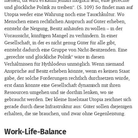
und glückliche Politik zu treiben“. (S. 109) So findet man auf
Utopia weder eine Währung noch eine Tauschkultur. Wo
Menschen einen rechtlichen Anspruch auf Güter erheben,
entsteht die Neigung, Besitz anhäufen zu wollen – in der
Voraussicht, künftigen Mangel zu verhindern. In einer
Gesellschaft, in der es nicht genug Güter für alle gibt,
entsteht dadurch eine Gruppe von Nicht-Besitzenden. Eine
„gerechte und glückliche Politik“ wäre in diesen
Verhältnissen für Hythlodeus unmöglich. Wenn niemand
Ansprüche auf Besitz erheben könnte, wenn es keinen Staat
gäbe, der solche Forderungen rechtlich durchsetzen würde,
erst dann könnte eine Gesellschaft dynamisch mit ihren
Ressourcen umgehen und sie dorthin lenken, wo sie
gebraucht werden. Der kleine Inselstaat Utopia zeichnet sich
gerade durch diese Infrastruktur aus: Güter sollen diejenigen
erhalten, die sie brauchen, und zwar ohne Gegenleistung.
Work-Life-Balance