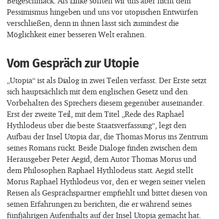
Beigeschmack. Als Linke sollten wir uns aber nicht dem
Pessimismus hingeben und uns vor utopischen Entwürfen
verschließen, denn in ihnen lässt sich zumindest die
Möglichkeit einer besseren Welt erahnen.
Vom Gespräch zur Utopie
„Utopia“ ist als Dialog in zwei Teilen verfasst. Der Erste setzt
sich hauptsächlich mit dem englischen Gesetz und den
Vorbehalten des Sprechers diesem gegenüber auseinander.
Erst der zweite Teil, mit dem Titel „Rede des Raphael
Hythlodeus über die beste Staatsverfassung“, legt den
Aufbau der Insel Utopia dar, die Thomas Morus ins Zentrum
seines Romans rückt. Beide Dialoge finden zwischen dem
Herausgeber Peter Aegid, dem Autor Thomas Morus und
dem Philosophen Raphael Hythlodeus statt. Aegid stellt
Morus Raphael Hythlodeus vor, den er wegen seiner vielen
Reisen als Gesprächspartner empfiehlt und bittet diesen von
seinen Erfahrungen zu berichten, die er während seines
fünfjährigen Aufenthalts auf der Insel Utopia gemacht hat.