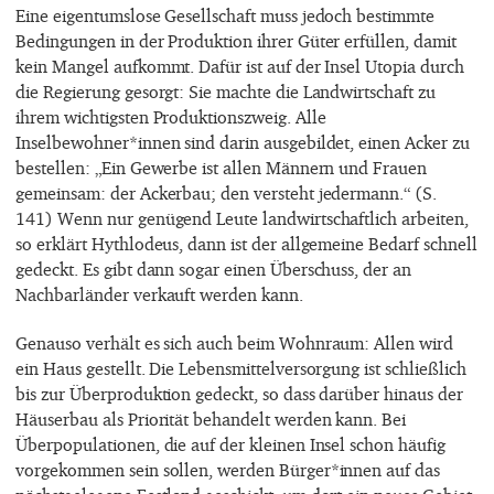
Eine eigentumslose Gesellschaft muss jedoch bestimmte
Bedingungen in der Produktion ihrer Güter erfüllen, damit
kein Mangel aufkommt. Dafür ist auf der Insel Utopia durch
die Regierung gesorgt: Sie machte die Landwirtschaft zu
ihrem wichtigsten Produktionszweig. Alle
Inselbewohner*innen sind darin ausgebildet, einen Acker zu
bestellen: „Ein Gewerbe ist allen Männern und Frauen
gemeinsam: der Ackerbau; den versteht jedermann.“ (S.
141) Wenn nur genügend Leute landwirtschaftlich arbeiten,
so erklärt Hythlodeus, dann ist der allgemeine Bedarf schnell
gedeckt. Es gibt dann sogar einen Überschuss, der an
Nachbarländer verkauft werden kann.
Genauso verhält es sich auch beim Wohnraum: Allen wird
ein Haus gestellt. Die Lebensmittelversorgung ist schließlich
bis zur Überproduktion gedeckt, so dass darüber hinaus der
Häuserbau als Priorität behandelt werden kann. Bei
Überpopulationen, die auf der kleinen Insel schon häufig
vorgekommen sein sollen, werden Bürger*innen auf das