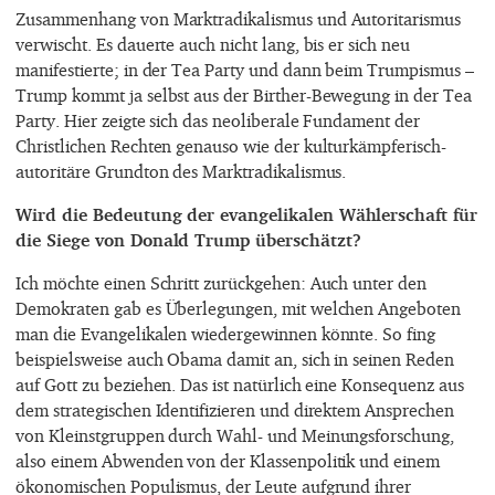
Zusammenhang von Marktradikalismus und Autoritarismus
verwischt. Es dauerte auch nicht lang, bis er sich neu
manifestierte; in der Tea Party und dann beim Trumpismus –
Trump kommt ja selbst aus der Birther-Bewegung in der Tea
Party. Hier zeigte sich das neoliberale Fundament der
Christlichen Rechten genauso wie der kulturkämpferisch-
autoritäre Grundton des Marktradikalismus.
Wird die Bedeutung der evangelikalen Wählerschaft für
die Siege von Donald Trump überschätzt?
Ich möchte einen Schritt zurückgehen: Auch unter den
Demokraten gab es Überlegungen, mit welchen Angeboten
man die Evangelikalen wiedergewinnen könnte. So fing
beispielsweise auch Obama damit an, sich in seinen Reden
auf Gott zu beziehen. Das ist natürlich eine Konsequenz aus
dem strategischen Identifizieren und direktem Ansprechen
von Kleinstgruppen durch Wahl- und Meinungsforschung,
also einem Abwenden von der Klassenpolitik und einem
ökonomischen Populismus, der Leute aufgrund ihrer