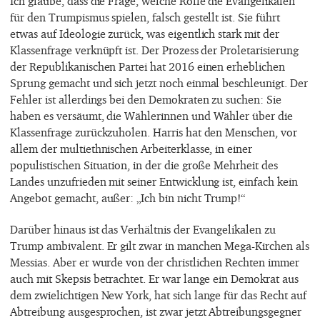
Ich glaube, dass die Frage, welche Rolle die Evangelikalen
für den Trumpismus spielen, falsch gestellt ist. Sie führt
etwas auf Ideologie zurück, was eigentlich stark mit der
Klassenfrage verknüpft ist. Der Prozess der Proletarisierung
der Republikanischen Partei hat 2016 einen erheblichen
Sprung gemacht und sich jetzt noch einmal beschleunigt. Der
Fehler ist allerdings bei den Demokraten zu suchen: Sie
haben es versäumt, die Wählerinnen und Wähler über die
Klassenfrage zurückzuholen. Harris hat den Menschen, vor
allem der multiethnischen Arbeiterklasse, in einer
populistischen Situation, in der die große Mehrheit des
Landes unzufrieden mit seiner Entwicklung ist, einfach kein
Angebot gemacht, außer: „Ich bin nicht Trump!“
Darüber hinaus ist das Verhältnis der Evangelikalen zu
Trump ambivalent. Er gilt zwar in manchen Mega-Kirchen als
Messias. Aber er wurde von der christlichen Rechten immer
auch mit Skepsis betrachtet. Er war lange ein Demokrat aus
dem zwielichtigen New York, hat sich lange für das Recht auf
Abtreibung ausgesprochen, ist zwar jetzt Abtreibungsgegner