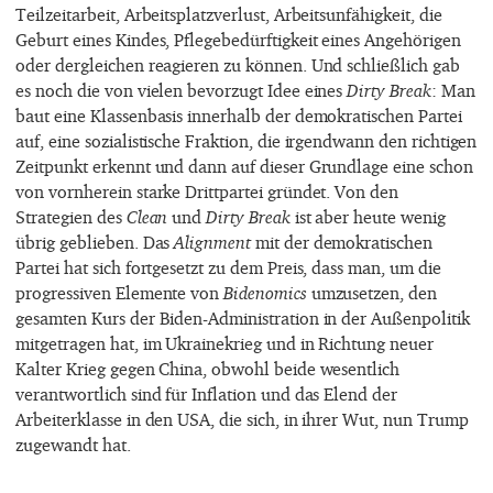
Teilzeitarbeit, Arbeitsplatzverlust, Arbeitsunfähigkeit, die
Geburt eines Kindes, Pflegebedürftigkeit eines Angehörigen
oder dergleichen reagieren zu können. Und schließlich gab
es noch die von vielen bevorzugt Idee eines
Dirty Break
: Man
baut eine Klassenbasis innerhalb der demokratischen Partei
auf, eine sozialistische Fraktion, die irgendwann den richtigen
Zeitpunkt erkennt und dann auf dieser Grundlage eine schon
von vornherein starke Drittpartei gründet. Von den
Strategien des
Clean
und
Dirty Break
ist aber heute wenig
übrig geblieben. Das
Alignment
mit der demokratischen
Partei hat sich fortgesetzt zu dem Preis, dass man, um die
progressiven Elemente von
Bidenomics
umzusetzen, den
gesamten Kurs der Biden-Administration in der Außenpolitik
mitgetragen hat, im Ukrainekrieg und in Richtung neuer
Kalter Krieg gegen China, obwohl beide wesentlich
verantwortlich sind für Inflation und das Elend der
Arbeiterklasse in den USA, die sich, in ihrer Wut, nun Trump
zugewandt hat.