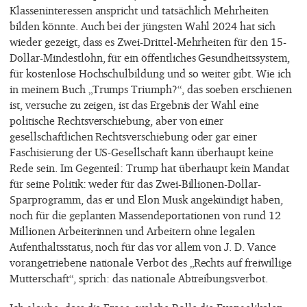
Klasseninteressen anspricht und tatsächlich Mehrheiten
bilden könnte. Auch bei der jüngsten Wahl 2024 hat sich
wieder gezeigt, dass es Zwei-Drittel-Mehrheiten für den 15-
Dollar-Mindestlohn, für ein öffentliches Gesundheitssystem,
für kostenlose Hochschulbildung und so weiter gibt. Wie ich
in meinem Buch „Trumps Triumph?“, das soeben erschienen
ist, versuche zu zeigen, ist das Ergebnis der Wahl eine
politische Rechtsverschiebung, aber von einer
gesellschaftlichen Rechtsverschiebung oder gar einer
Faschisierung der US-Gesellschaft kann überhaupt keine
Rede sein. Im Gegenteil: Trump hat überhaupt kein Mandat
für seine Politik: weder für das Zwei-Billionen-Dollar-
Sparprogramm, das er und Elon Musk angekündigt haben,
noch für die geplanten Massendeportationen von rund 12
Millionen Arbeiterinnen und Arbeitern ohne legalen
Aufenthaltsstatus, noch für das vor allem von J. D. Vance
vorangetriebene nationale Verbot des „Rechts auf freiwillige
Mutterschaft“, sprich: das nationale Abtreibungsverbot.