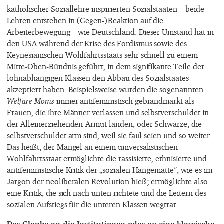
katholischer Soziallehre inspirierten Sozialstaaten – beide
Lehren entstehen in (Gegen-)Reaktion auf die
Arbeiterbewegung – wie Deutschland. Dieser Umstand hat in
den USA während der Krise des Fordismus sowie des
Keynesianischen Wohlfahrtsstaats sehr schnell zu einem
Mitte-Oben-Bündnis geführt, in dem signifikante Teile der
lohnabhängigen Klassen den Abbau des Sozialstaates
akzeptiert haben. Beispielsweise wurden die sogenannten
Welfare Moms
immer antifeministisch gebrandmarkt als
Frauen, die ihre Männer verlassen und selbstverschuldet in
der Alleinerziehenden-Armut landen, oder Schwarze, die
selbstverschuldet arm sind, weil sie faul seien und so weiter.
Das heißt, der Mangel an einem universalistischen
Wohlfahrtsstaat ermöglichte die rassisierte, ethnisierte und
antifeministische Kritik der „sozialen Hängematte“, wie es im
Jargon der neoliberalen Revolution hieß; ermöglichte also
eine Kritik, die sich nach unten richtete und die Leitern des
sozialen Aufstiegs für die unteren Klassen wegtrat.