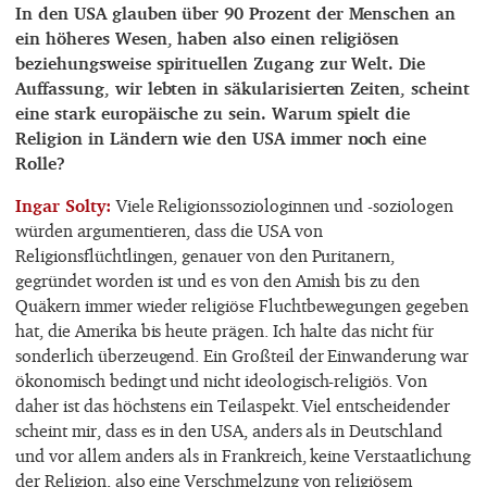
In den USA glauben über 90 Prozent der Menschen an
ein höheres Wesen, haben also einen religiösen
beziehungsweise spirituellen Zugang zur Welt. Die
Auffassung, wir lebten in säkularisierten Zeiten, scheint
eine stark europäische zu sein. Warum spielt die
Religion in Ländern wie den USA immer noch eine
Rolle?
Ingar Solty
Viele Religionssoziologinnen und -soziologen
würden argumentieren, dass die USA von
Religionsflüchtlingen, genauer von den Puritanern,
gegründet worden ist und es von den Amish bis zu den
Quäkern immer wieder religiöse Fluchtbewegungen gegeben
hat, die Amerika bis heute prägen. Ich halte das nicht für
sonderlich überzeugend. Ein Großteil der Einwanderung war
ökonomisch bedingt und nicht ideologisch-religiös. Von
daher ist das höchstens ein Teilaspekt. Viel entscheidender
scheint mir, dass es in den USA, anders als in Deutschland
und vor allem anders als in Frankreich, keine Verstaatlichung
der Religion, also eine Verschmelzung von religiösem