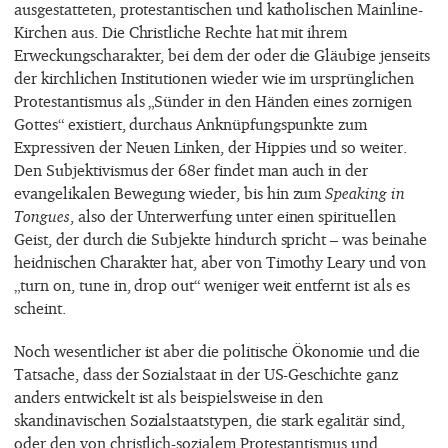
ausgestatteten, protestantischen und katholischen Mainline-
Kirchen aus. Die Christliche Rechte hat mit ihrem
Erweckungscharakter, bei dem der oder die Gläubige jenseits
der kirchlichen Institutionen wieder wie im ursprünglichen
Protestantismus als „Sünder in den Händen eines zornigen
Gottes“ existiert, durchaus Anknüpfungspunkte zum
Expressiven der Neuen Linken, der Hippies und so weiter.
Den Subjektivismus der 68er findet man auch in der
evangelikalen Bewegung wieder, bis hin zum
Speaking in
Tongues
, also der Unterwerfung unter einen spirituellen
Geist, der durch die Subjekte hindurch spricht – was beinahe
heidnischen Charakter hat, aber von Timothy Leary und von
„turn on, tune in, drop out“ weniger weit entfernt ist als es
scheint.
Noch wesentlicher ist aber die politische Ökonomie und die
Tatsache, dass der Sozialstaat in der US-Geschichte ganz
anders entwickelt ist als beispielsweise in den
skandinavischen Sozialstaatstypen, die stark egalitär sind,
oder den von christlich-sozialem Protestantismus und