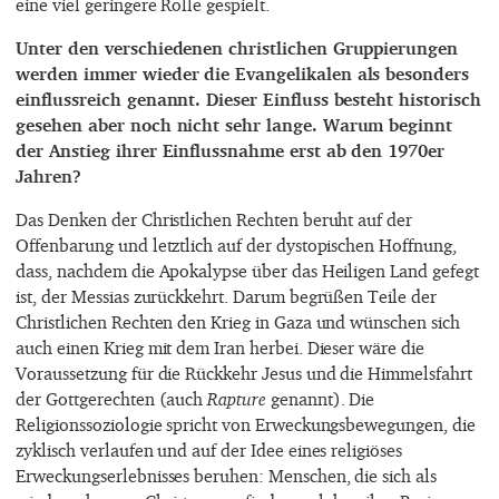
eine viel geringere Rolle gespielt.
Unter den verschiedenen christlichen Gruppierungen
werden immer wieder die Evangelikalen als besonders
einflussreich genannt. Dieser Einfluss besteht historisch
gesehen aber noch nicht sehr lange. Warum beginnt
der Anstieg ihrer Einflussnahme erst ab den 1970er
Jahren?
Das Denken der Christlichen Rechten beruht auf der
Offenbarung und letztlich auf der dystopischen Hoffnung,
dass, nachdem die Apokalypse über das Heiligen Land gefegt
ist, der Messias zurückkehrt. Darum begrüßen Teile der
Christlichen Rechten den Krieg in Gaza und wünschen sich
auch einen Krieg mit dem Iran herbei. Dieser wäre die
Voraussetzung für die Rückkehr Jesus und die Himmelsfahrt
der Gottgerechten (auch
Rapture
genannt). Die
Religionssoziologie spricht von Erweckungsbewegungen, die
zyklisch verlaufen und auf der Idee eines religiöses
Erweckungserlebnisses beruhen: Menschen, die sich als