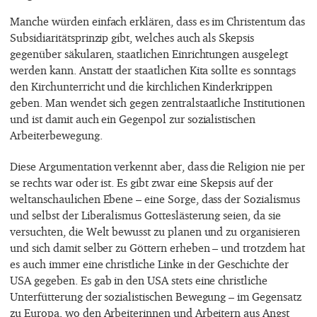
Manche würden einfach erklären, dass es im Christentum das
Subsidiaritätsprinzip gibt, welches auch als Skepsis
gegenüber säkularen, staatlichen Einrichtungen ausgelegt
werden kann. Anstatt der staatlichen Kita sollte es sonntags
den Kirchunterricht und die kirchlichen Kinderkrippen
geben. Man wendet sich gegen zentralstaatliche Institutionen
und ist damit auch ein Gegenpol zur sozialistischen
Arbeiterbewegung.
Diese Argumentation verkennt aber, dass die Religion nie per
se rechts war oder ist. Es gibt zwar eine Skepsis auf der
weltanschaulichen Ebene – eine Sorge, dass der Sozialismus
und selbst der Liberalismus Gotteslästerung seien, da sie
versuchten, die Welt bewusst zu planen und zu organisieren
und sich damit selber zu Göttern erheben – und trotzdem hat
es auch immer eine christliche Linke in der Geschichte der
USA gegeben. Es gab in den USA stets eine christliche
Unterfütterung der sozialistischen Bewegung – im Gegensatz
zu Europa, wo den Arbeiterinnen und Arbeitern aus Angst