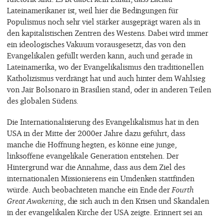
Lateinamerikaner ist, weil hier die Bedingungen für
Populismus noch sehr viel stärker ausgeprägt waren als in
den kapitalistischen Zentren des Westens. Dabei wird immer
ein ideologisches Vakuum vorausgesetzt, das von den
Evangelikalen gefüllt werden kann, auch und gerade in
Lateinamerika, wo der Evangelikalismus den traditionellen
Katholizismus verdrängt hat und auch hinter dem Wahlsieg
von Jair Bolsonaro in Brasilien stand, oder in anderen Teilen
des globalen Südens.
Die Internationalisierung des Evangelikalismus hat in den
USA in der Mitte der 2000er Jahre dazu geführt, dass
manche die Hoffnung hegten, es könne eine junge,
linksoffene evangelikale Generation entstehen. Der
Hintergrund war die Annahme, dass aus dem Ziel des
internationalen Missionierens ein Umdenken stattfinden
würde. Auch beobachteten manche ein Ende der
Fourth
Great Awakening
, die sich auch in den Krisen und Skandalen
in der evangelikalen Kirche der USA zeigte. Erinnert sei an