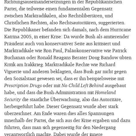
Richtungsauseinandersetzungen in der Republikanischen
Partei, die teilweise einen fundamentalen Gegensatz
zwischen Marktradikalen, also Rechtslibertären, und
Christlichen Rechten, also Rechtsautoritären, suggerierten.
Die Republikaner befanden sich damals, nach dem Hurricane
Katrina 2005, in einer Krise: Da wurde Bush als amtierender
Präsident auch von konservativer Seite aus kritisiert und
Marktradikale wie Ron Paul, Paläokonservative wie Patrick
Buchanan oder Ronald Reagans Berater Doug Bandow übten
Kritik am Irakkrieg. Marktradikale Rechte wie Richard
Viguerie und anderen beklagten, dass Bush gar nicht gegen
den Sozialstaat gewesen sei, dass er ihn beispielsweise mit
Prescription Drugs
oder mit
No Child Left Behind
ausgebaut
habe, und dass die Bush-Administration mit
Homeland
Security
die staatliche Überwachung, also das Autoritäre,
herbeigeführt habe. Dieser Gegensatz wurde aber stark
überzeichnet. Am Ende waren dies alles Spannungen
innerhalb der Partei, die sich aus der Krise ergaben und dazu
führten, dass man sich gegenseitig für den Niedergang
verantwortlich machte. Dabei wurde der innere