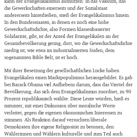
kann der Evangelikalismus ausnutzen: In das Vakuum, das
die Gewerkschaften einerseits und der Sozialstaat
andererseits hinterließen, stieß der Evangelikalismus hinein.
In den Bundesstaaten, in denen es noch eine hohe
Gewerkschaftsdichte, also Formen klassenbasierter
Solidarität, gibt, ist der Anteil der Evangelikalen an der
Gesamtbevölkerung gering, dort, wo die Gewerkschaftsdichte
niedrig ist, wie etwa im industrialisierten Süden, dem
sogenannten Bible Belt, ist er hoch.
Mit ihrer Besetzung der gesellschaftlichen Lücke haben
Evangelikalen einen Marktpopulismus herausgebildet. Es gab
bei Barack Obama viel Aufhebens darum, dass das Viertel der
Bevölkerung, das sich dem Evangelikalismus zuordnet, zu 90
Prozent republikanisch wählte. Diese Leute würden, hieß es
mitunter, mit einer Diskussion über moralische Werte
verleitet, gegen die eigenen ökonomischen Interessen zu
stimmen. Als Reaktion darauf versuchten liberale
Demokraten ihre eigene Religiosität zu betonen, den
Wählerinnen und Wählern kulturelle und zum Teil auch