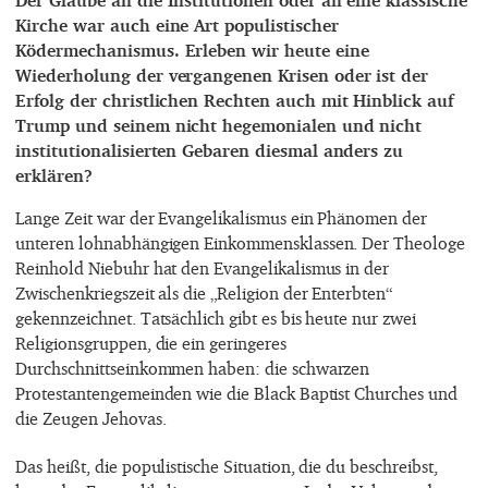
Der Glaube an die Institutionen oder an eine klassische
Kirche war auch eine Art populistischer
Ködermechanismus. Erleben wir heute eine
Wiederholung der vergangenen Krisen oder ist der
Erfolg der christlichen Rechten auch mit Hinblick auf
Trump und seinem nicht hegemonialen und nicht
institutionalisierten Gebaren diesmal anders zu
erklären?
Lange Zeit war der Evangelikalismus ein Phänomen der
unteren lohnabhängigen Einkommensklassen. Der Theologe
Reinhold Niebuhr hat den Evangelikalismus in der
Zwischenkriegszeit als die „Religion der Enterbten“
gekennzeichnet. Tatsächlich gibt es bis heute nur zwei
Religionsgruppen, die ein geringeres
Durchschnittseinkommen haben: die schwarzen
Protestantengemeinden wie die Black Baptist Churches und
die Zeugen Jehovas.
Das heißt, die populistische Situation, die du beschreibst,