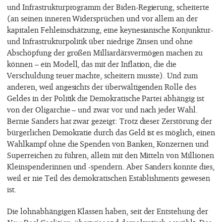
und Infrastrukturprogramm der Biden-Regierung, scheiterte
(an seinen inneren Widersprüchen und vor allem an der
kapitalen Fehleinschätzung, eine keynesianische Konjunktur-
und Infrastrukturpolitik über niedrige Zinsen und ohne
Abschöpfung der großen Milliardärsvermögen machen zu
können – ein Modell, das mit der Inflation, die die
Verschuldung teuer machte, scheitern musste). Und zum
anderen, weil angesichts der überwältigenden Rolle des
Geldes in der Politik die Demokratische Partei abhängig ist
von der Oligarchie – und zwar vor und nach jeder Wahl.
Bernie Sanders hat zwar gezeigt: Trotz dieser Zerstörung der
bürgerlichen Demokratie durch das Geld ist es möglich, einen
Wahlkampf ohne die Spenden von Banken, Konzernen und
Superreichen zu führen, allein mit den Mitteln von Millionen
Kleinspenderinnen und -spendern. Aber Sanders konnte dies,
weil er nie Teil des demokratischen Establishments gewesen
ist.
Die lohnabhängigen Klassen haben, seit der Entstehung der