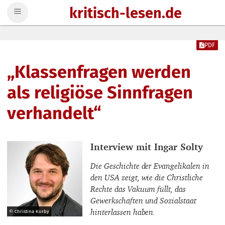
kritisch-lesen.de
Zum Inhalt springen
PDF
„Klassenfragen werden
als religiöse Sinnfragen
verhandelt“
Interviewpartner_innen
Interview mit Ingar Solty
Die Geschichte der Evangelikalen in
den USA zeigt, wie die Christliche
Rechte das Vakuum füllt, das
Gewerkschaften und Sozialstaat
hinterlassen haben.
© Christina Kurby