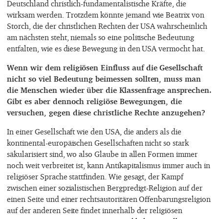
Deutschland christlich-fundamentalistische Kräfte, die
wirksam werden. Trotzdem könnte jemand wie Beatrix von
Storch, die der christlichen Rechten der USA wahrscheinlich
am nächsten steht, niemals so eine politische Bedeutung
entfalten, wie es diese Bewegung in den USA vermocht hat.
Wenn wir dem religiösen Einfluss auf die Gesellschaft
nicht so viel Bedeutung beimessen sollten, muss man
die Menschen wieder über die Klassenfrage ansprechen.
Gibt es aber dennoch religiöse Bewegungen, die
versuchen, gegen diese christliche Rechte anzugehen?
In einer Gesellschaft wie den USA, die anders als die
kontinental-europäischen Gesellschaften nicht so stark
säkularisiert sind, wo also Glaube in allen Formen immer
noch weit verbreitet ist, kann Antikapitalismus immer auch in
religiöser Sprache stattfinden. Wie gesagt, der Kampf
zwischen einer sozialistischen Bergpredigt-Religion auf der
einen Seite und einer rechtsautoritären Offenbarungsreligion
auf der anderen Seite findet innerhalb der religiösen