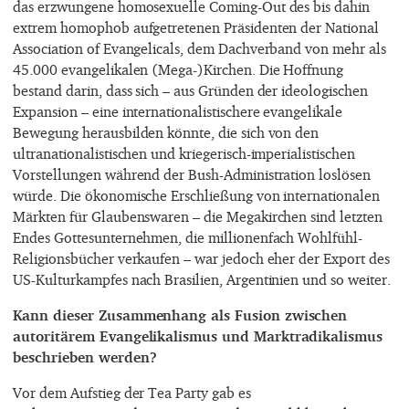
das erzwungene homosexuelle Coming-Out des bis dahin
extrem homophob aufgetretenen Präsidenten der National
Association of Evangelicals, dem Dachverband von mehr als
45.000 evangelikalen (Mega-)Kirchen. Die Hoffnung
bestand darin, dass sich – aus Gründen der ideologischen
Expansion – eine internationalistischere evangelikale
Bewegung herausbilden könnte, die sich von den
ultranationalistischen und kriegerisch-imperialistischen
Vorstellungen während der Bush-Administration loslösen
würde. Die ökonomische Erschließung von internationalen
Märkten für Glaubenswaren – die Megakirchen sind letzten
Endes Gottesunternehmen, die millionenfach Wohlfühl-
Religionsbücher verkaufen – war jedoch eher der Export des
US-Kulturkampfes nach Brasilien, Argentinien und so weiter.
Kann dieser Zusammenhang als Fusion zwischen
autoritärem Evangelikalismus und Marktradikalismus
beschrieben werden?
Vor dem Aufstieg der Tea Party gab es