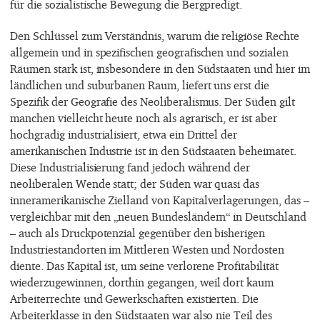
für die sozialistische Bewegung die Bergpredigt.
Den Schlüssel zum Verständnis, warum die religiöse Rechte
allgemein und in spezifischen geografischen und sozialen
Räumen stark ist, insbesondere in den Südstaaten und hier im
ländlichen und suburbanen Raum, liefert uns erst die
Spezifik der Geografie des Neoliberalismus. Der Süden gilt
manchen vielleicht heute noch als agrarisch, er ist aber
hochgradig industrialisiert, etwa ein Drittel der
amerikanischen Industrie ist in den Südstaaten beheimatet.
Diese Industrialisierung fand jedoch während der
neoliberalen Wende statt; der Süden war quasi das
inneramerikanische Zielland von Kapitalverlagerungen, das –
vergleichbar mit den „neuen Bundesländern“ in Deutschland
– auch als Druckpotenzial gegenüber den bisherigen
Industriestandorten im Mittleren Westen und Nordosten
diente. Das Kapital ist, um seine verlorene Profitabilität
wiederzugewinnen, dorthin gegangen, weil dort kaum
Arbeiterrechte und Gewerkschaften existierten. Die
Arbeiterklasse in den Südstaaten war also nie Teil des