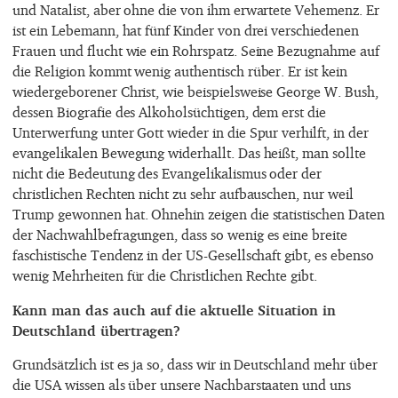
und Natalist, aber ohne die von ihm erwartete Vehemenz. Er
ist ein Lebemann, hat fünf Kinder von drei verschiedenen
Frauen und flucht wie ein Rohrspatz. Seine Bezugnahme auf
die Religion kommt wenig authentisch rüber. Er ist kein
wiedergeborener Christ, wie beispielsweise George W. Bush,
dessen Biografie des Alkoholsüchtigen, dem erst die
Unterwerfung unter Gott wieder in die Spur verhilft, in der
evangelikalen Bewegung widerhallt. Das heißt, man sollte
nicht die Bedeutung des Evangelikalismus oder der
christlichen Rechten nicht zu sehr aufbauschen, nur weil
Trump gewonnen hat. Ohnehin zeigen die statistischen Daten
der Nachwahlbefragungen, dass so wenig es eine breite
faschistische Tendenz in der US-Gesellschaft gibt, es ebenso
wenig Mehrheiten für die Christlichen Rechte gibt.
Kann man das auch auf die aktuelle Situation in
Deutschland übertragen?
Grundsätzlich ist es ja so, dass wir in Deutschland mehr über
die USA wissen als über unsere Nachbarstaaten und uns