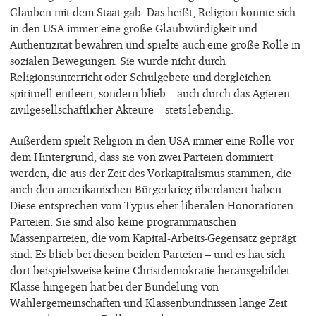
Glauben mit dem Staat gab. Das heißt, Religion konnte sich
in den USA immer eine große Glaubwürdigkeit und
Authentizität bewahren und spielte auch eine große Rolle in
sozialen Bewegungen. Sie wurde nicht durch
Religionsunterricht oder Schulgebete und dergleichen
spirituell entleert, sondern blieb – auch durch das Agieren
zivilgesellschaftlicher Akteure – stets lebendig.
Außerdem spielt Religion in den USA immer eine Rolle vor
dem Hintergrund, dass sie von zwei Parteien dominiert
werden, die aus der Zeit des Vorkapitalismus stammen, die
auch den amerikanischen Bürgerkrieg überdauert haben.
Diese entsprechen vom Typus eher liberalen Honoratioren-
Parteien. Sie sind also keine programmatischen
Massenparteien, die vom Kapital-Arbeits-Gegensatz geprägt
sind. Es blieb bei diesen beiden Parteien – und es hat sich
dort beispielsweise keine Christdemokratie herausgebildet.
Klasse hingegen hat bei der Bündelung von
Wählergemeinschaften und Klassenbündnissen lange Zeit