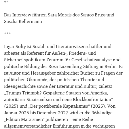
**
Das Interview führten Sara Morais dos Santos Bruss und
Sascha Kellermann.
***
Ingar Solty ist Sozial- und Literaturwissenschaftler und
arbeitet als Referent für Außen-, Friedens- und
Sicherheitspolitik am Zentrum für Gesellschaftsanalyse und
politische Bildung der Rosa-Luxemburg-Stiftung in Berlin. Er
ist Autor und Herausgeber zahlreicher Bücher zu Fragen der
politischen Ökonomie, der politischen Theorie und
Ideengeschichte sowie der Literatur und Kultur; zuletzt
„Trumps Triumph? Gespaltene Staaten von Amerika,
autoritärer Staatsumbau und neue Blockkonfrontation“
(2025) und „Der postliberale Kapitalismus“ (2025). Von
Januar 2025 bis Dezember 2027 wird er die 36bändige
„Edition Marxismen“ publizieren – eine Reihe
allgemeinverständlicher Einführungen in die wichtigsten