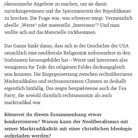
ökonomische Angebote zu machen, um sie damit
zurückzugewinnen und die Sperrminorität der Republikaner
zu brechen. Die Frage war, was schwerer wiegt: Vermeintlich
ideelle „Werte“ oder materielle „Interessen“? Und man
wollte sich auf das Materielle rückbesinnen.
Das Ganze hinkt daran, dass sich in der Geschichte der USA
tatsächlich eine neoliberale Religiosität insbesondere in den
Südstaaten herausgebildet hat – Werte und Interessen also
wenigstens für Teile des religiösen Feldes deckungsgleich
sein konnten. Die Entgegensetzung zwischen rechtslibertären
Marktradikalen und rechtsautoritären Christen ist deshalb
eigentlich hinfällig. Das zeigte beispielsweise auch die Tea
Party, die sowohl christlich-rechtsautoritär als auch
marktradikal war.
Könntest du diesen Zusammenhang etwas
konkretisieren? Warum kann der Neoliberalismus mit
seiner Marktradikalität mit einer christlichen Ideologie
aufgeladen werden?