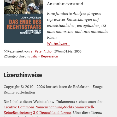
Ausnahmezustand
Eine fundierte Analyse jüngerer
repressiver Entwicklungen auf
einzelstaatlicher, europäischer, US-
amerikanischer und internationaler
Ebene.
Rezensiert von
Jan Peter Althoff
Vom
01. Mai 2006
Eingeordnet in
Justiz – Repression
Lizenzhinweise
Copyright © 2010 - 2026 kritisch-lesen.de Redaktion - Einige
Rechte vorbehalten
Die Inhalte dieser Website bzw. Dokuments stehen unter der
Creative Commons Namensnennung-NichtKommerziell-
KeineBearbeitung 3.0 Deutschland Lizenz
. Über diese Lizenz