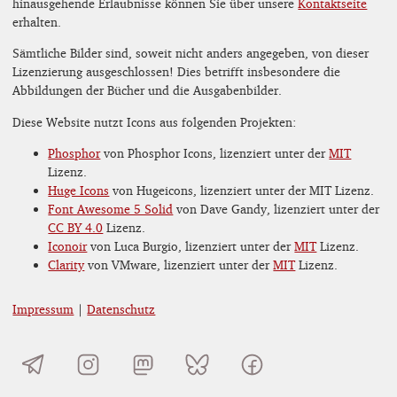
hinausgehende Erlaubnisse können Sie über unsere
Kontaktseite
erhalten.
Sämtliche Bilder sind, soweit nicht anders angegeben, von dieser
Lizenzierung ausgeschlossen! Dies betrifft insbesondere die
Abbildungen der Bücher und die Ausgabenbilder.
Diese Website nutzt Icons aus folgenden Projekten:
Phosphor
von Phosphor Icons, lizenziert unter der
MIT
Lizenz.
Huge Icons
von Hugeicons, lizenziert unter der MIT Lizenz.
Font Awesome 5 Solid
von Dave Gandy, lizenziert unter der
CC BY 4.0
Lizenz.
Iconoir
von Luca Burgio, lizenziert unter der
MIT
Lizenz.
Clarity
von VMware, lizenziert unter der
MIT
Lizenz.
Impressum
|
Datenschutz