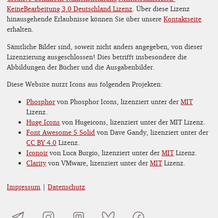
KeineBearbeitung 3.0 Deutschland Lizenz
. Über diese Lizenz
hinausgehende Erlaubnisse können Sie über unsere
Kontaktseite
erhalten.
Sämtliche Bilder sind, soweit nicht anders angegeben, von dieser
Lizenzierung ausgeschlossen! Dies betrifft insbesondere die
Abbildungen der Bücher und die Ausgabenbilder.
Diese Website nutzt Icons aus folgenden Projekten:
Phosphor
von Phosphor Icons, lizenziert unter der
MIT
Lizenz.
Huge Icons
von Hugeicons, lizenziert unter der MIT Lizenz.
Font Awesome 5 Solid
von Dave Gandy, lizenziert unter der
CC BY 4.0
Lizenz.
Iconoir
von Luca Burgio, lizenziert unter der
MIT
Lizenz.
Clarity
von VMware, lizenziert unter der
MIT
Lizenz.
Impressum
|
Datenschutz