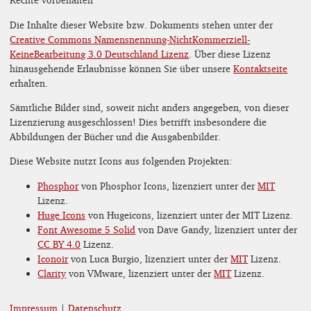
Die Inhalte dieser Website bzw. Dokuments stehen unter der
Creative Commons Namensnennung-NichtKommerziell-
KeineBearbeitung 3.0 Deutschland Lizenz
. Über diese Lizenz
hinausgehende Erlaubnisse können Sie über unsere
Kontaktseite
erhalten.
Sämtliche Bilder sind, soweit nicht anders angegeben, von dieser
Lizenzierung ausgeschlossen! Dies betrifft insbesondere die
Abbildungen der Bücher und die Ausgabenbilder.
Diese Website nutzt Icons aus folgenden Projekten:
Phosphor
von Phosphor Icons, lizenziert unter der
MIT
Lizenz.
Huge Icons
von Hugeicons, lizenziert unter der MIT Lizenz.
Font Awesome 5 Solid
von Dave Gandy, lizenziert unter der
CC BY 4.0
Lizenz.
Iconoir
von Luca Burgio, lizenziert unter der
MIT
Lizenz.
Clarity
von VMware, lizenziert unter der
MIT
Lizenz.
Impressum
|
Datenschutz