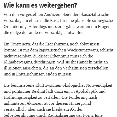
Wie kann es weitergehen?
Von den vorgestellten Ansätzen bietet der ökosozialistische
Vorschlag am ehesten die Basis für eine plausible strategische
Orientierung. Allerdings muss er ergänzt werden um Fragen,
die einige der anderen Vorschläge aufwerfen.
Ein Umsteuern, das die Erderhitzung noch abbremsen
könnte, ist mit dem kapitalistischen Wachstumszwang schlicht
nicht vereinbar. Zu dieser Erkenntnis muss sich die
Klimabewegung durchringen, will sie ihr Handeln nicht an
Illusionen ausrichten, die an den Verhältnissen zerschellen
und in Enttäuschungen enden müssen.
Die beschriebene Kluft zwischen ökologischer Notwendigkeit
und politischer Realität lädt dazu ein, in Apokalyptik und
Hoffnungslosigkeit zu verfallen. Die Forderung nach
militanteren Aktionen ist vor diesem Hintergrund
verständlich, aber auch sie bleibt ein Akt der
Selbstberuhigung durch Radikalisierung der Form. Eine