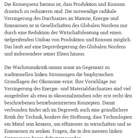
Die Konsequenz hieraus ist, dass Produktion und Konsum
drastisch zu reduzieren sind. Die notwendige radikale
Verringerung des Durchsatzes an Materie, Energie und
Emissionen ist in Gesellschaften des Globalen Nordens nur
durch eine Reduktion der Wirtschaftsleistung und einen
tiefgreifenden Umbau von Produktion und Konsum möglich.
Das läuft auf eine Deprivilegierung des Globalen Nordens
und insbesondere seiner Eliten hinaus.
Die Wachstumskritik nimmt somit im Gegensatz zu
traditionellen linken Strömungen die biophysischen
Grundlagen der Ökonomie ernst. Ihre Vorschläge zur
Verringerung des Energie- und Materialdurchsatzes sind viel
ausgefeilter als etwa in ökosozialistischen oder erst recht den
beschriebenen betriebszentrierten Konzepten. Damit
verbunden findet sich im Degrowth auch eine gründlichere
Kritik der Technik, konkret der Hoffnung, dass Technologien
ein Mittel sein können, um effizienter zu wirtschaften und so
Emissionen zu senken. Fragen, die in den meisten linken
Strömungen kaum diskutiert werden.