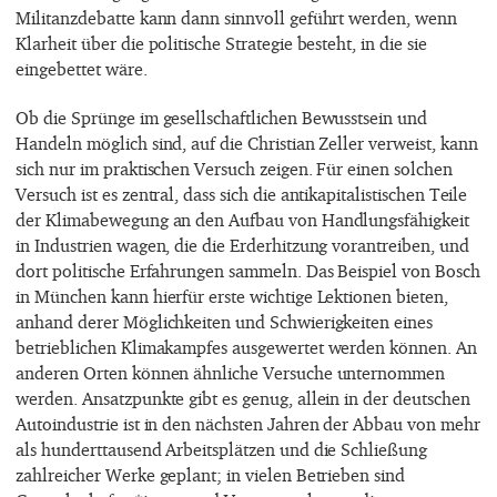
Militanzdebatte kann dann sinnvoll geführt werden, wenn
Klarheit über die politische Strategie besteht, in die sie
eingebettet wäre.
Ob die Sprünge im gesellschaftlichen Bewusstsein und
Handeln möglich sind, auf die Christian Zeller verweist, kann
sich nur im praktischen Versuch zeigen. Für einen solchen
Versuch ist es zentral, dass sich die antikapitalistischen Teile
der Klimabewegung an den Aufbau von Handlungsfähigkeit
in Industrien wagen, die die Erderhitzung vorantreiben, und
dort politische Erfahrungen sammeln. Das Beispiel von Bosch
in München kann hierfür erste wichtige Lektionen bieten,
anhand derer Möglichkeiten und Schwierigkeiten eines
betrieblichen Klimakampfes ausgewertet werden können. An
anderen Orten können ähnliche Versuche unternommen
werden. Ansatzpunkte gibt es genug, allein in der deutschen
Autoindustrie ist in den nächsten Jahren der Abbau von mehr
als hunderttausend Arbeitsplätzen und die Schließung
zahlreicher Werke geplant; in vielen Betrieben sind