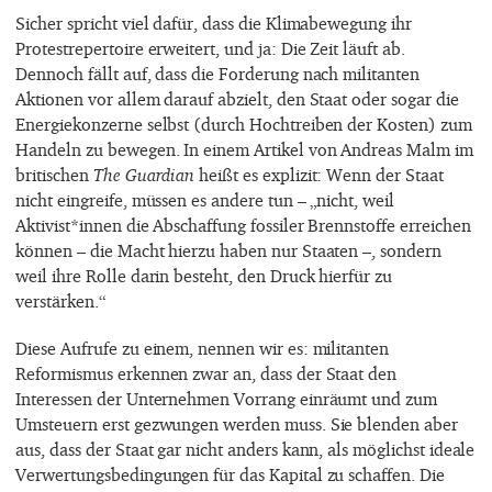
Sicher spricht viel dafür, dass die Klimabewegung ihr
Protestrepertoire erweitert, und ja: Die Zeit läuft ab.
Dennoch fällt auf, dass die Forderung nach militanten
Aktionen vor allem darauf abzielt, den Staat oder sogar die
Energiekonzerne selbst (durch Hochtreiben der Kosten) zum
Handeln zu bewegen. In einem Artikel von Andreas Malm im
britischen
The Guardian
heißt es explizit: Wenn der Staat
nicht eingreife, müssen es andere tun – „nicht, weil
Aktivist*innen die Abschaffung fossiler Brennstoffe erreichen
können – die Macht hierzu haben nur Staaten –, sondern
weil ihre Rolle darin besteht, den Druck hierfür zu
verstärken.“
Diese Aufrufe zu einem, nennen wir es: militanten
Reformismus erkennen zwar an, dass der Staat den
Interessen der Unternehmen Vorrang einräumt und zum
Umsteuern erst gezwungen werden muss. Sie blenden aber
aus, dass der Staat gar nicht anders kann, als möglichst ideale
Verwertungsbedingungen für das Kapital zu schaffen. Die