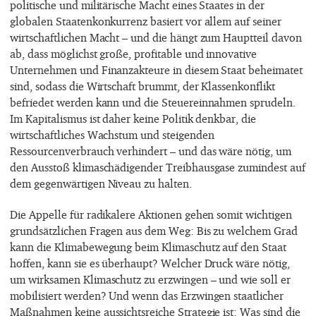
politische und militärische Macht eines Staates in der
globalen Staatenkonkurrenz basiert vor allem auf seiner
wirtschaftlichen Macht – und die hängt zum Hauptteil davon
ab, dass möglichst große, profitable und innovative
Unternehmen und Finanzakteure in diesem Staat beheimatet
sind, sodass die Wirtschaft brummt, der Klassenkonflikt
befriedet werden kann und die Steuereinnahmen sprudeln.
Im Kapitalismus ist daher keine Politik denkbar, die
wirtschaftliches Wachstum und steigenden
Ressourcenverbrauch verhindert – und das wäre nötig, um
den Ausstoß klimaschädigender Treibhausgase zumindest auf
dem gegenwärtigen Niveau zu halten.
Die Appelle für radikalere Aktionen gehen somit wichtigen
grundsätzlichen Fragen aus dem Weg: Bis zu welchem Grad
kann die Klimabewegung beim Klimaschutz auf den Staat
hoffen, kann sie es überhaupt? Welcher Druck wäre nötig,
um wirksamen Klimaschutz zu erzwingen – und wie soll er
mobilisiert werden? Und wenn das Erzwingen staatlicher
Maßnahmen keine aussichtsreiche Strategie ist: Was sind die