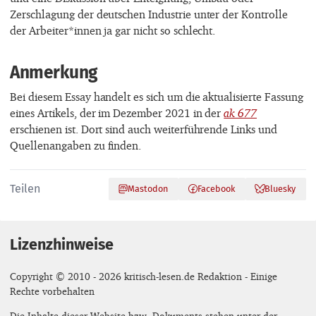
Zerschlagung der deutschen Industrie unter der Kontrolle
der Arbeiter*innen ja gar nicht so schlecht.
Anmerkung
Bei diesem Essay handelt es sich um die aktualisierte Fassung
eines Artikels, der im Dezember 2021 in der
ak 677
erschienen ist. Dort sind auch weiterführende Links und
Quellenangaben zu finden.
Teilen
Mastodon
Facebook
Bluesky
Lizenzhinweise
Copyright © 2010 - 2026 kritisch-lesen.de Redaktion - Einige
Rechte vorbehalten
Die Inhalte dieser Website bzw. Dokuments stehen unter der