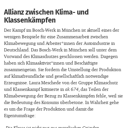
Allianz zwischen Klima- und
Klassenkämpfen
Der Kampf im Bosch-Werk in München ist aktuell eines der
wenigen Beispiele für eine Zusammenarbeit zwischen
Klimabewegung und Arbeiter*innen der Autoindustrie in
Deutschland. Das Bosch-Werk in München soll unter dem
Vorwand des Klimaschutzes geschlossen werden. Dagegen
haben sich Klimaaktivist*innen und Beschäftigte
zusammengetan. Sie fordern die Umstellung der Produktion
auf klimafreundliche und gesellschaftlich notwendige
Erzeugnisse. Laura Meschede von der Gruppe Klimaschutz
und Klassenkampf kritisierte in
ak 674
, das Teilen der
Klimabewegung der Bezug zu Klassenkämpfen fehle, weil sie
die Bedeutung des Konsums überbetone. In Wahrheit gehe
es um die Frage der Produktion und damit die
Eigentumsfrage:
„Die Klasse ist nicht nur aus moralischen Gründen