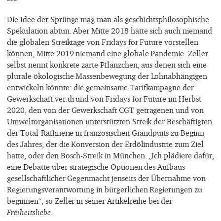
Die Idee der Sprünge mag man als geschichtsphilosophische
Spekulation abtun. Aber Mitte 2018 hätte sich auch niemand
die globalen Streiktage von Fridays for Future vorstellen
können, Mitte 2019 niemand eine globale Pandemie. Zeller
selbst nennt konkrete zarte Pflänzchen, aus denen sich eine
plurale ökologische Massenbewegung der Lohnabhängigen
entwickeln könnte: die gemeinsame Tarifkampagne der
Gewerkschaft ver.di und von Fridays for Future im Herbst
2020, den von der Gewerkschaft CGT getragenen und von
Umweltorganisationen unterstützten Streik der Beschäftigten
der Total-Raffinerie in französischen Grandpuits zu Beginn
des Jahres, der die Konversion der Erdölindustrie zum Ziel
hatte, oder den Bosch-Streik in München. „Ich plädiere dafür,
eine Debatte über strategische Optionen des Aufbaus
gesellschaftlicher Gegenmacht jenseits der Übernahme von
Regierungsverantwortung in bürgerlichen Regierungen zu
beginnen“, so Zeller in seiner Artikelreihe bei der
Freiheitsliebe
.