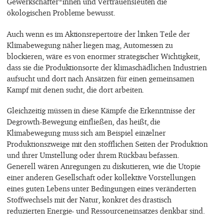
Gewerkschafter*innen und Vertrauensleuten die
ökologischen Probleme bewusst.
Auch wenn es im Aktionsrepertoire der linken Teile der
Klimabewegung näher liegen mag, Automessen zu
blockieren, wäre es von enormer strategischer Wichtigkeit,
dass sie die Produktionsorte der klimaschädlichen Industrien
aufsucht und dort nach Ansätzen für einen gemeinsamen
Kampf mit denen sucht, die dort arbeiten.
Gleichzeitig müssen in diese Kämpfe die Erkenntnisse der
Degrowth-Bewegung einfließen, das heißt, die
Klimabewegung muss sich am Beispiel einzelner
Produktionszweige mit den stofflichen Seiten der Produktion
und ihrer Umstellung oder ihrem Rückbau befassen.
Generell wären Anregungen zu diskutieren, wie die Utopie
einer anderen Gesellschaft oder kollektive Vorstellungen
eines guten Lebens unter Bedingungen eines veränderten
Stoffwechsels mit der Natur, konkret des drastisch
reduzierten Energie- und Ressourceneinsatzes denkbar sind.