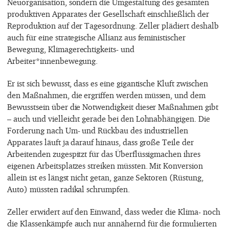
Neuorganisation, sondern die Umgestaltung des gesamten
produktiven Apparates der Gesellschaft einschließlich der
Reproduktion auf der Tagesordnung. Zeller plädiert deshalb
auch für eine strategische Allianz aus feministischer
Bewegung, Klimagerechtigkeits- und
Arbeiter*innenbewegung.
Er ist sich bewusst, dass es eine gigantische Kluft zwischen
den Maßnahmen, die ergriffen werden müssen, und dem
Bewusstsein über die Notwendigkeit dieser Maßnahmen gibt
– auch und vielleicht gerade bei den Lohnabhängigen. Die
Forderung nach Um- und Rückbau des industriellen
Apparates läuft ja darauf hinaus, dass große Teile der
Arbeitenden zugespitzt für das Überflüssigmachen ihres
eigenen Arbeitsplatzes streiken müssten. Mit Konversion
allein ist es längst nicht getan, ganze Sektoren (Rüstung,
Auto) müssten radikal schrumpfen.
Zeller erwidert auf den Einwand, dass weder die Klima- noch
die Klassenkämpfe auch nur annähernd für die formulierten