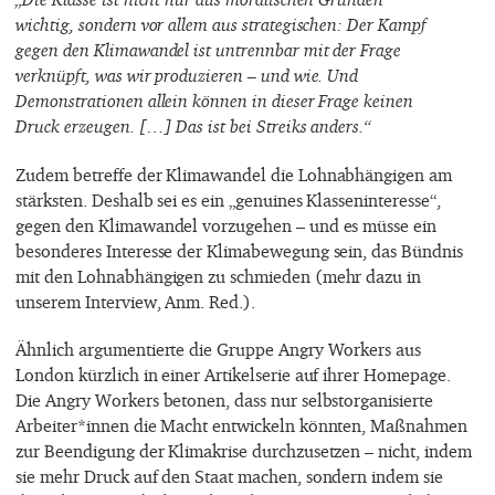
wichtig, sondern vor allem aus strategischen: Der Kampf
gegen den Klimawandel ist untrennbar mit der Frage
verknüpft, was wir produzieren – und wie. Und
Demonstrationen allein können in dieser Frage keinen
Druck erzeugen. […] Das ist bei Streiks anders.“
Zudem betreffe der Klimawandel die Lohnabhängigen am
stärksten. Deshalb sei es ein „genuines Klasseninteresse“,
gegen den Klimawandel vorzugehen – und es müsse ein
besonderes Interesse der Klimabewegung sein, das Bündnis
mit den Lohnabhängigen zu schmieden (mehr dazu in
unserem Interview, Anm. Red.).
Ähnlich argumentierte die Gruppe Angry Workers aus
London kürzlich in einer Artikelserie auf ihrer Homepage.
Die Angry Workers betonen, dass nur selbstorganisierte
Arbeiter*innen die Macht entwickeln könnten, Maßnahmen
zur Beendigung der Klimakrise durchzusetzen – nicht, indem
sie mehr Druck auf den Staat machen, sondern indem sie