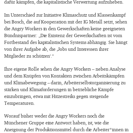
dafür kämpfen, die kapitalistische Verwertung aufzuheben.
Im Unterschied zur Initiative Klimaschutz und Klassenkampf
bei Bosch, die auf Kooperation mit der IG Metall setzt, sehen
die Angry Workers in den Gewerkschaften keine geeigneten
Bündnispartner: „Die Existenz der Gewerkschaften ist vom
Fortbestand des kapitalistischen Systems abhängig. Sie hängt
von ihrer Aufgabe ab, die ‚Jobs und Interessen ihrer
Mitglieder zu schützen‘.“
Ihre eigene Rolle sehen die Angry Workers – neben Analyse
und dem Knüpfen von Kontakten zwischen Arbeitskämpfen
und Klimabewegung – darin, Arbeiterselbstorganisierung zu
stärken und Klimaforderungen in betriebliche Kämpfe
einzubringen, etwa mit Hitzestreiks gegen steigende
Temperaturen.
Worauf bisher weder die Angry Workers noch die
Münchener Gruppe eine Antwort haben, ist, wie die
Aneignung der Produktionsmittel durch die Arbeiter*innen in