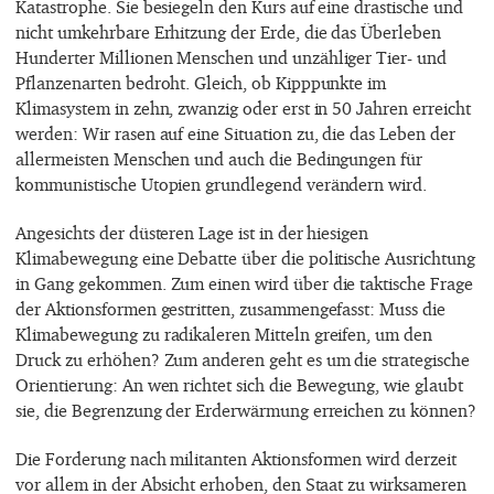
Katastrophe. Sie besiegeln den Kurs auf eine drastische und
nicht umkehrbare Erhitzung der Erde, die das Überleben
Hunderter Millionen Menschen und unzähliger Tier- und
Pflanzenarten bedroht. Gleich, ob Kipppunkte im
Klimasystem in zehn, zwanzig oder erst in 50 Jahren erreicht
werden: Wir rasen auf eine Situation zu, die das Leben der
allermeisten Menschen und auch die Bedingungen für
kommunistische Utopien grundlegend verändern wird.
Angesichts der düsteren Lage ist in der hiesigen
Klimabewegung eine Debatte über die politische Ausrichtung
in Gang gekommen. Zum einen wird über die taktische Frage
der Aktionsformen gestritten, zusammengefasst: Muss die
Klimabewegung zu radikaleren Mitteln greifen, um den
Druck zu erhöhen? Zum anderen geht es um die strategische
Orientierung: An wen richtet sich die Bewegung, wie glaubt
sie, die Begrenzung der Erderwärmung erreichen zu können?
Die Forderung nach militanten Aktionsformen wird derzeit
vor allem in der Absicht erhoben, den Staat zu wirksameren