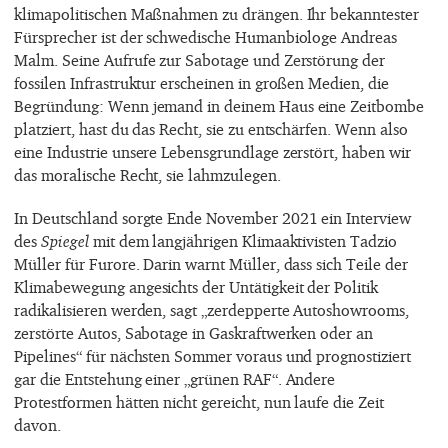
klimapolitischen Maßnahmen zu drängen. Ihr bekanntester
Fürsprecher ist der schwedische Humanbiologe Andreas
Malm. Seine Aufrufe zur Sabotage und Zerstörung der
fossilen Infrastruktur erscheinen in großen Medien, die
Begründung: Wenn jemand in deinem Haus eine Zeitbombe
platziert, hast du das Recht, sie zu entschärfen. Wenn also
eine Industrie unsere Lebensgrundlage zerstört, haben wir
das moralische Recht, sie lahmzulegen.
In Deutschland sorgte Ende November 2021 ein Interview
des
Spiegel
mit dem langjährigen Klimaaktivisten Tadzio
Müller für Furore. Darin warnt Müller, dass sich Teile der
Klimabewegung angesichts der Untätigkeit der Politik
radikalisieren werden, sagt „zerdepperte Autoshowrooms,
zerstörte Autos, Sabotage in Gaskraftwerken oder an
Pipelines“ für nächsten Sommer voraus und prognostiziert
gar die Entstehung einer „grünen RAF“. Andere
Protestformen hätten nicht gereicht, nun laufe die Zeit
davon.