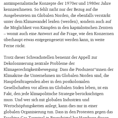
antiimperialistische Konzepte der 1970er und 1980er Jahre
kennzeichneten. So fehlt nicht nur der Bezug auf die
Ausgebeuteten im Globalen Norden, die ebenfalls verstärkt
unter dem Klimawandel leiden (werden), sondern auch auf
die Möglichkeit von Kämpfen in den kapitalistischen Zentren
– womit auch eine Antwort auf die Frage, wie den Konzernen
überhaupt etwas entgegengesetzt werden kann, in weite
Ferne rückt.
Trotz dieser Schwachstellen benennt der Appell zur
Dekolonisierung zentrale Probleme der
Klimagerechtigkeitsbewegung: Dass die Produzent*innen der
Klimakrise die Unternehmen im Globalen Norden sind, die
Hauptleidtragenden aber in den postkolonialen
Gesellschaften vor allem im Globalen Süden leben, ist ein
Fakt, den jede klimapolitische Strategie berücksichtigen
muss. Und wer sich mit globalen Industrien und
Wertschöpfungsketten anlegt, kann dies nur in einer
globalen Organisierung tun. Dass in den Protesten gegen das
Fracking-Gas-Terminal in Brunsbüttel bei Hamburg diesen