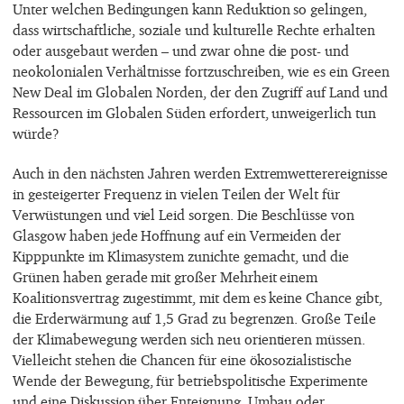
Unter welchen Bedingungen kann Reduktion so gelingen,
dass wirtschaftliche, soziale und kulturelle Rechte erhalten
oder ausgebaut werden – und zwar ohne die post- und
neokolonialen Verhältnisse fortzuschreiben, wie es ein Green
New Deal im Globalen Norden, der den Zugriff auf Land und
Ressourcen im Globalen Süden erfordert, unweigerlich tun
würde?
Auch in den nächsten Jahren werden Extremwetterereignisse
in gesteigerter Frequenz in vielen Teilen der Welt für
Verwüstungen und viel Leid sorgen. Die Beschlüsse von
Glasgow haben jede Hoffnung auf ein Vermeiden der
Kipppunkte im Klimasystem zunichte gemacht, und die
Grünen haben gerade mit großer Mehrheit einem
Koalitionsvertrag zugestimmt, mit dem es keine Chance gibt,
die Erderwärmung auf 1,5 Grad zu begrenzen. Große Teile
der Klimabewegung werden sich neu orientieren müssen.
Vielleicht stehen die Chancen für eine ökosozialistische
Wende der Bewegung, für betriebspolitische Experimente
und eine Diskussion über Enteignung, Umbau oder