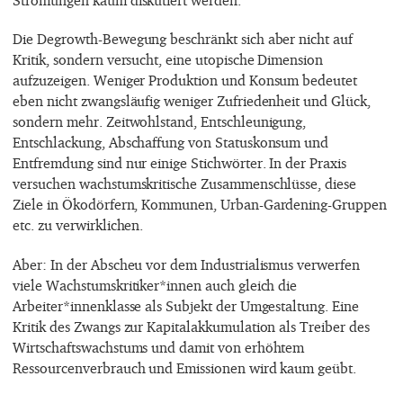
Die Degrowth-Bewegung beschränkt sich aber nicht auf
Kritik, sondern versucht, eine utopische Dimension
aufzuzeigen. Weniger Produktion und Konsum bedeutet
eben nicht zwangsläufig weniger Zufriedenheit und Glück,
sondern mehr. Zeitwohlstand, Entschleunigung,
Entschlackung, Abschaffung von Statuskonsum und
Entfremdung sind nur einige Stichwörter. In der Praxis
versuchen wachstumskritische Zusammenschlüsse, diese
Ziele in Ökodörfern, Kommunen, Urban-Gardening-Gruppen
etc. zu verwirklichen.
Aber: In der Abscheu vor dem Industrialismus verwerfen
viele Wachstumskritiker*innen auch gleich die
Arbeiter*innenklasse als Subjekt der Umgestaltung. Eine
Kritik des Zwangs zur Kapitalakkumulation als Treiber des
Wirtschaftswachstums und damit von erhöhtem
Ressourcenverbrauch und Emissionen wird kaum geübt.