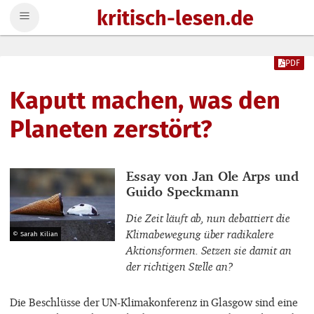
kritisch-lesen.de
Zum Inhalt springen
PDF
Kaputt machen, was den
Planeten zerstört?
Thema
Essay von Jan Ole Arps und
Guido Speckmann
Die Zeit läuft ab, nun debattiert die
Klimabewegung über radikalere
© Sarah Kilian
Aktionsformen. Setzen sie damit an
der richtigen Stelle an?
Die Beschlüsse der UN-Klimakonferenz in Glasgow sind eine