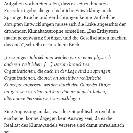
Aufgaben vorbereitet seien, dass es keinen linearen
Fortschritt gebe, die geschichtliche Entwicklung auch
Sprünge, Brüche und Verdichtungen kenne. Auf solche
abrupten Entwicklungen müsse sich die Linke angesichts der
drohenden Klimakatastrophe einstellen. „Das Erdsystem
macht gegenwärtig Sprünge, und die Gesellschaften machen
das auch“, schreibt er in seinem Buch.
„In wenigen Jahrzehnten werden wir in einer physisch
anderen Welt leben. […] Darum braucht es
Organisationen, die auch in der Lage sind zu springen.
Organisationen, die sich an scheinbar realistische
Konzepte anpassen, werden durch den Gang der Dinge
mitgerissen werden und kein Potenzial mehr haben,
alternative Perspektiven vorzuschlagen.“
Eine Anpassung an das, was derzeit politisch erreichbar
erscheine, könne dagegen kein Ausweg sein, da es die
Realität des Klimawandels verzerre und damit unrealistisch
sei.