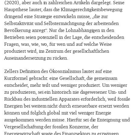
(2020), aber auch in zahlreichen Artikeln dargelegt. Seine
Hauptthese lautet, dass die Klimagerechtigkeitsbewegung
dringend eine Strategie entwickeln müsse, „die zur
Selbstaktivität und Selbstermächtigung der arbeitenden
Bevölkerung anregt“. Nur die Lohnabhängigen in den
Betrieben seien potenziell in der Lage, die entscheidenden
Fragen, was, wie, wo, für wen und auf welche Weise
produziert wird, ins Zentrum der gesellschaftlichen
Auseinandersetzung zu rücken.
Zellers Definition des Ökosozialismus lautet auf eine
Kurzformel gebracht: eine Gesellschaft, die gemeinsam
entscheidet, mehr teilt und weniger produziert. Um weniger
zu produzieren, sei ein historisch nie dagewesener Um- und
Rückbau des industriellen Apparates erforderlich, weil fossile
Energien bei weitem nicht durch erneuerbare ersetzt werden
können und folglich global mit viel weniger Energie
ausgekommen werden müsse. Hierfür sei die Enteignung und
Vergesellschaftung der fossilen Konzerne, der
Energiewirtschaft sowie des Finanzsektors zu erzwingen,