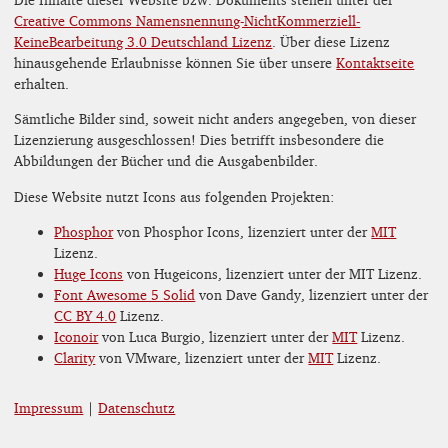
Creative Commons Namensnennung-NichtKommerziell-
KeineBearbeitung 3.0 Deutschland Lizenz
. Über diese Lizenz
hinausgehende Erlaubnisse können Sie über unsere
Kontaktseite
erhalten.
Sämtliche Bilder sind, soweit nicht anders angegeben, von dieser
Lizenzierung ausgeschlossen! Dies betrifft insbesondere die
Abbildungen der Bücher und die Ausgabenbilder.
Diese Website nutzt Icons aus folgenden Projekten:
Phosphor
von Phosphor Icons, lizenziert unter der
MIT
Lizenz.
Huge Icons
von Hugeicons, lizenziert unter der MIT Lizenz.
Font Awesome 5 Solid
von Dave Gandy, lizenziert unter der
CC BY 4.0
Lizenz.
Iconoir
von Luca Burgio, lizenziert unter der
MIT
Lizenz.
Clarity
von VMware, lizenziert unter der
MIT
Lizenz.
Impressum
|
Datenschutz