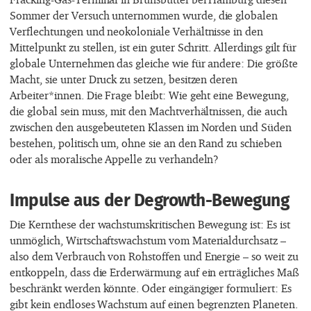
Sommer der Versuch unternommen wurde, die globalen
Verflechtungen und neokoloniale Verhältnisse in den
Mittelpunkt zu stellen, ist ein guter Schritt. Allerdings gilt für
globale Unternehmen das gleiche wie für andere: Die größte
Macht, sie unter Druck zu setzen, besitzen deren
Arbeiter*innen. Die Frage bleibt: Wie geht eine Bewegung,
die global sein muss, mit den Machtverhältnissen, die auch
zwischen den ausgebeuteten Klassen im Norden und Süden
bestehen, politisch um, ohne sie an den Rand zu schieben
oder als moralische Appelle zu verhandeln?
Impulse aus der Degrowth-Bewegung
Die Kernthese der wachstumskritischen Bewegung ist: Es ist
unmöglich, Wirtschaftswachstum vom Materialdurchsatz –
also dem Verbrauch von Rohstoffen und Energie – so weit zu
entkoppeln, dass die Erderwärmung auf ein erträgliches Maß
beschränkt werden könnte. Oder eingängiger formuliert: Es
gibt kein endloses Wachstum auf einen begrenzten Planeten.