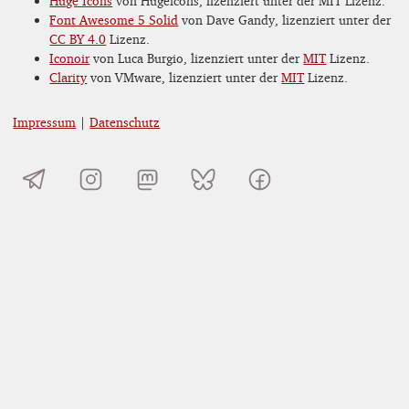
Huge Icons
von Hugeicons, lizenziert unter der MIT Lizenz.
Font Awesome 5 Solid
von Dave Gandy, lizenziert unter der
CC BY 4.0
Lizenz.
Iconoir
von Luca Burgio, lizenziert unter der
MIT
Lizenz.
Clarity
von VMware, lizenziert unter der
MIT
Lizenz.
Impressum
|
Datenschutz