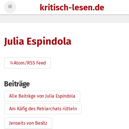
kritisch-lesen.de
Zum Inhalt springen
Julia Espindola
Atom/RSS Feed
Beiträge
Alle Beiträge von Julia Espindola
Am Käfig des Patriarchats rütteln
Jenseits von Besitz