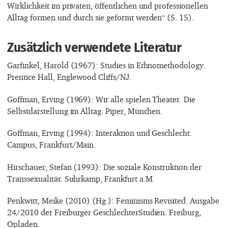
Wirklichkeit im privaten, öffentlichen und professionellen
Alltag formen und durch sie geformt werden“ (S. 15).
Zusätzlich verwendete Literatur
Garfinkel, Harold (1967): Studies in Ethnomethodology.
Prentice Hall, Englewood Cliffs/NJ.
Goffman, Erving (1969): Wir alle spielen Theater. Die
Selbstdarstellung im Alltag. Piper, München.
Goffman, Erving (1994): Interaktion und Geschlecht.
Campus, Frankfurt/Main.
Hirschauer, Stefan (1993): Die soziale Konstruktion der
Transsexualität. Suhrkamp, Frankfurt a.M.
Penkwitt, Meike (2010) (Hg.): Feminisms Revisited. Ausgabe
24/2010 der Freiburger GeschlechterStudien. Freiburg,
Opladen.