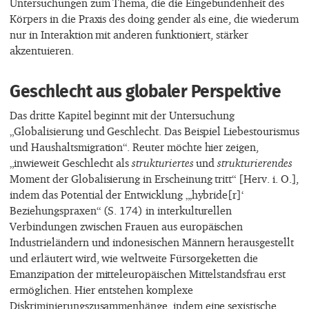
Untersuchungen zum Thema, die die Eingebundenheit des
Körpers in die Praxis des doing gender als eine, die wiederum
nur in Interaktion mit anderen funktioniert, stärker
akzentuieren.
Geschlecht aus globaler Perspektive
Das dritte Kapitel beginnt mit der Untersuchung
„Globalisierung und Geschlecht. Das Beispiel Liebestourismus
und Haushaltsmigration“. Reuter möchte hier zeigen,
„inwieweit Geschlecht als
strukturiertes
und
strukturierendes
Moment der Globalisierung in Erscheinung tritt“ [Herv. i. O.],
indem das Potential der Entwicklung „‚hybride[r]‘
Beziehungspraxen“ (S. 174) in interkulturellen
Verbindungen zwischen Frauen aus europäischen
Industrieländern und indonesischen Männern herausgestellt
und erläutert wird, wie weltweite Fürsorgeketten die
Emanzipation der mitteleuropäischen Mittelstandsfrau erst
ermöglichen. Hier entstehen komplexe
Diskriminierungszusammenhänge, indem eine sexistische