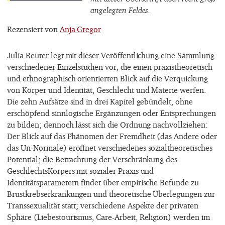
angelegten Feldes.
Rezensiert von
Anja Gregor
Julia Reuter legt mit dieser Veröffentlichung eine Sammlung
verschiedener Einzelstudien vor, die einen praxistheoretisch
und ethnographisch orientierten Blick auf die Verquickung
von Körper und Identität, Geschlecht und Materie werfen.
Die zehn Aufsätze sind in drei Kapitel gebündelt, ohne
erschöpfend sinnlogische Ergänzungen oder Entsprechungen
zu bilden; dennoch lässt sich die Ordnung nachvollziehen:
Der Blick auf das Phänomen der Fremdheit (das Andere oder
das Un-Normale) eröffnet verschiedenes sozialtheoretisches
Potential; die Betrachtung der Verschränkung des
GeschlechtsKörpers mit sozialer Praxis und
Identitätsparametern findet über empirische Befunde zu
Brustkrebserkrankungen und theoretische Überlegungen zur
Transsexualität statt; verschiedene Aspekte der privaten
Sphäre (Liebestourismus, Care-Arbeit, Religion) werden im