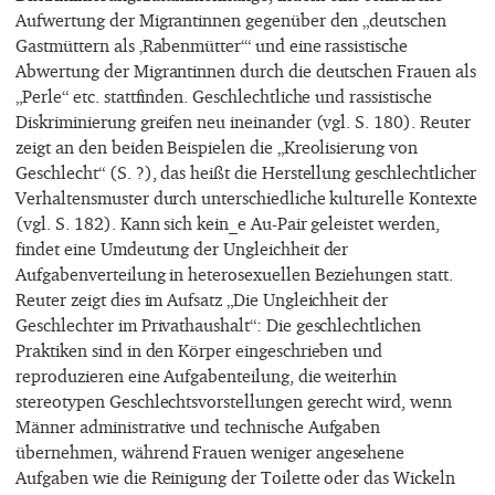
Aufwertung der Migrantinnen gegenüber den „deutschen
Gastmüttern als ‚Rabenmütter‘“ und eine rassistische
Abwertung der Migrantinnen durch die deutschen Frauen als
„Perle“ etc. stattfinden. Geschlechtliche und rassistische
Diskriminierung greifen neu ineinander (vgl. S. 180). Reuter
zeigt an den beiden Beispielen die „Kreolisierung von
Geschlecht“ (S. ?), das heißt die Herstellung geschlechtlicher
Verhaltensmuster durch unterschiedliche kulturelle Kontexte
(vgl. S. 182). Kann sich kein_e Au-Pair geleistet werden,
findet eine Umdeutung der Ungleichheit der
Aufgabenverteilung in heterosexuellen Beziehungen statt.
Reuter zeigt dies im Aufsatz „Die Ungleichheit der
Geschlechter im Privathaushalt“: Die geschlechtlichen
Praktiken sind in den Körper eingeschrieben und
reproduzieren eine Aufgabenteilung, die weiterhin
stereotypen Geschlechtsvorstellungen gerecht wird, wenn
Männer administrative und technische Aufgaben
übernehmen, während Frauen weniger angesehene
Aufgaben wie die Reinigung der Toilette oder das Wickeln