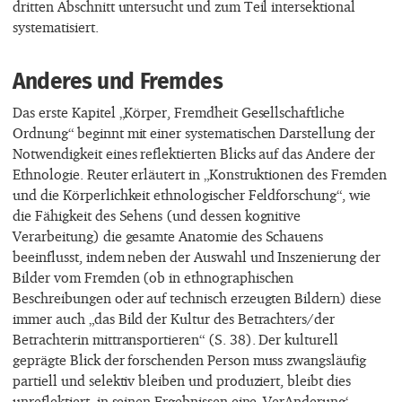
dritten Abschnitt untersucht und zum Teil intersektional
systematisiert.
Anderes und Fremdes
Das erste Kapitel „Körper, Fremdheit Gesellschaftliche
Ordnung“ beginnt mit einer systematischen Darstellung der
Notwendigkeit eines reflektierten Blicks auf das Andere der
Ethnologie. Reuter erläutert in „Konstruktionen des Fremden
und die Körperlichkeit ethnologischer Feldforschung“, wie
die Fähigkeit des Sehens (und dessen kognitive
Verarbeitung) die gesamte Anatomie des Schauens
beeinflusst, indem neben der Auswahl und Inszenierung der
Bilder vom Fremden (ob in ethnographischen
Beschreibungen oder auf technisch erzeugten Bildern) diese
immer auch „das Bild der Kultur des Betrachters/der
Betrachterin mittransportieren“ (S. 38). Der kulturell
geprägte Blick der forschenden Person muss zwangsläufig
partiell und selektiv bleiben und produziert, bleibt dies
unreflektiert, in seinen Ergebnissen eine ‚VerAnderung‘