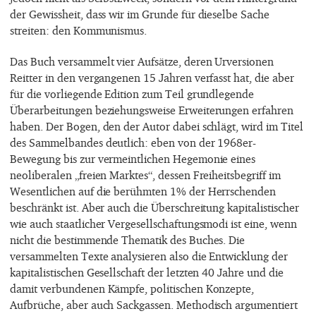
der Gewissheit, dass wir im Grunde für dieselbe Sache
streiten: den Kommunismus.
Das Buch versammelt vier Aufsätze, deren Urversionen
Reitter in den vergangenen 15 Jahren verfasst hat, die aber
für die vorliegende Edition zum Teil grundlegende
Überarbeitungen beziehungsweise Erweiterungen erfahren
haben. Der Bogen, den der Autor dabei schlägt, wird im Titel
des Sammelbandes deutlich: eben von der 1968er-
Bewegung bis zur vermeintlichen Hegemonie eines
neoliberalen „freien Marktes“, dessen Freiheitsbegriff im
Wesentlichen auf die berühmten 1% der Herrschenden
beschränkt ist. Aber auch die Überschreitung kapitalistischer
wie auch staatlicher Vergesellschaftungsmodi ist eine, wenn
nicht die bestimmende Thematik des Buches. Die
versammelten Texte analysieren also die Entwicklung der
kapitalistischen Gesellschaft der letzten 40 Jahre und die
damit verbundenen Kämpfe, politischen Konzepte,
Aufbrüche, aber auch Sackgassen. Methodisch argumentiert