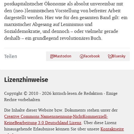
postkapitalistischer Ökonomie als absolut unvereinbar mit
den (neo-)leninistischen Vorstellung von befreiter Arbeit
dargestellt werden. Hier wie für den gesamten Band gilt: ein
marxistischer Abgesang auf Leninismus und
Sozialdemokratie, und dennoch – oder vielmehr gerade
deshalb – ein grundlegend revolutionäres Buch.
Teilen
Mastodon
Facebook
Bluesky
Lizenzhinweise
Copyright © 2010 - 2026 kritisch-lesen.de Redaktion - Einige
Rechte vorbehalten
Die Inhalte dieser Website bzw. Dokuments stehen unter der
Creative Commons Namensnennung-NichtKommerziell-
KeineBearbeitung 3.0 Deutschland Lizenz
. Über diese Lizenz
hinausgehende Erlaubnisse können Sie über unsere
Kontaktseite