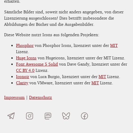
erhalten.
Sämtliche Bilder sind, soweit nicht anders angegeben, von dieser
Lizenzierung ausgeschlossen! Dies betrifft insbesondere die
Abbildungen der Bücher und die Ausgabenbilder.
Diese Website nutzt Icons aus folgenden Projekten:
Phosphor
von Phosphor Icons, lizenziert unter der
MIT
Lizenz.
Huge Icons
von Hugeicons, lizenziert unter der MIT Lizenz.
Font Awesome 5 Solid
von Dave Gandy, lizenziert unter der
CC BY 4.0
Lizenz.
Iconoir
von Luca Burgio, lizenziert unter der
MIT
Lizenz.
Clarity
von VMware, lizenziert unter der
MIT
Lizenz.
Impressum
|
Datenschutz