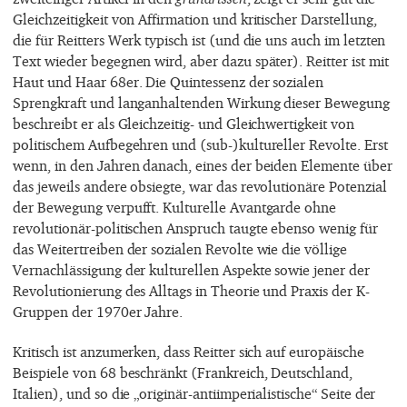
Gleichzeitigkeit von Affirmation und kritischer Darstellung,
die für Reitters Werk typisch ist (und die uns auch im letzten
Text wieder begegnen wird, aber dazu später). Reitter ist mit
Haut und Haar 68er. Die Quintessenz der sozialen
Sprengkraft und langanhaltenden Wirkung dieser Bewegung
beschreibt er als Gleichzeitig- und Gleichwertigkeit von
politischem Aufbegehren und (sub-)kultureller Revolte. Erst
wenn, in den Jahren danach, eines der beiden Elemente über
das jeweils andere obsiegte, war das revolutionäre Potenzial
der Bewegung verpufft. Kulturelle Avantgarde ohne
revolutionär-politischen Anspruch taugte ebenso wenig für
das Weitertreiben der sozialen Revolte wie die völlige
Vernachlässigung der kulturellen Aspekte sowie jener der
Revolutionierung des Alltags in Theorie und Praxis der K-
Gruppen der 1970er Jahre.
Kritisch ist anzumerken, dass Reitter sich auf europäische
Beispiele von 68 beschränkt (Frankreich, Deutschland,
Italien), und so die „originär-antiimperialistische“ Seite der