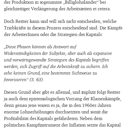
der Produktion in sogenannte „Billiglohnländer“ bei
gleichzeitiger Verlängerung der Arbeitszeiten et cetera.
Doch Reitter kann und will sich nicht entscheiden, welche
Triebkräfte in diesem Prozess entscheidend sind: Die Kämpfe
der ArbeiterInnen oder die Strategien des Kapitals:
„Diese Phasen können als Antwort auf
Widerständigkeiten der Subjekte, aber auch als expansive
und vorwärtsgewandte Strategien des Kapitals begriffen
werden, sich Zugriff auf die Arbeitskraft zu sichern. Ich
sehe keinen Grund, eine bestimmte Sichtweise zu
favorisieren“ (S. 63).
Diesen Grund aber gibt es allemal, und implizit folgt Reitter
ja auch dem epistemologischen Vorrang der Klassenkämpfe,
denn genau jene waren es ja, die in den 1960er-Jahren
enorme Lohnerhöhungen durchsetzten und somit die
Profitabilität des Kapitals gefährdeten. Neben dem
politischen Kampfinstrument der Inflation setzte das Kapital