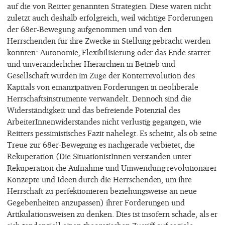
auf die von Reitter genannten Strategien. Diese waren nicht
zuletzt auch deshalb erfolgreich, weil wichtige Forderungen
der 68er-Bewegung aufgenommen und von den
Herrschenden für ihre Zwecke in Stellung gebracht werden
konnten: Autonomie, Flexibilisierung oder das Ende starrer
und unveränderlicher Hierarchien in Betrieb und
Gesellschaft wurden im Zuge der Konterrevolution des
Kapitals von emanzipativen Forderungen in neoliberale
Herrschaftsinstrumente verwandelt. Dennoch sind die
Widerständigkeit und das befreiende Potenzial des
ArbeiterInnenwiderstandes nicht verlustig gegangen, wie
Reitters pessimistisches Fazit nahelegt. Es scheint, als ob seine
Treue zur 68er-Bewegung es nachgerade verbietet, die
Rekuperation (Die SituationistInnen verstanden unter
Rekuperation die Aufnahme und Umwendung revolutionärer
Konzepte und Ideen durch die Herrschenden, um ihre
Herrschaft zu perfektionieren beziehungsweise an neue
Gegebenheiten anzupassen) ihrer Forderungen und
Artikulationsweisen zu denken. Dies ist insofern schade, als er