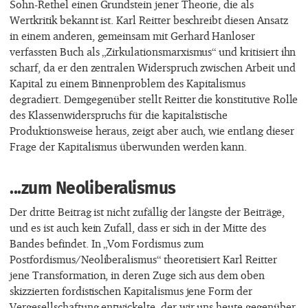
Sohn-Rethel einen Grundstein jener Theorie, die als
Wertkritik bekannt ist. Karl Reitter beschreibt diesen Ansatz
in einem anderen, gemeinsam mit Gerhard Hanloser
verfassten Buch als „Zirkulationsmarxismus“ und kritisiert ihn
scharf, da er den zentralen Widerspruch zwischen Arbeit und
Kapital zu einem Binnenproblem des Kapitalismus
degradiert. Demgegenüber stellt Reitter die konstitutive Rolle
des Klassenwiderspruchs für die kapitalistische
Produktionsweise heraus, zeigt aber auch, wie entlang dieser
Frage der Kapitalismus überwunden werden kann.
...zum Neoliberalismus
Der dritte Beitrag ist nicht zufällig der längste der Beiträge,
und es ist auch kein Zufall, dass er sich in der Mitte des
Bandes befindet. In „Vom Fordismus zum
Postfordismus/Neoliberalismus“ theoretisiert Karl Reitter
jene Transformation, in deren Zuge sich aus dem oben
skizzierten fordistischen Kapitalismus jene Form der
Vergesellschaftung entwickelte, der wir uns heute gegenüber