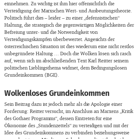
einnehmen. Zu wichtig ist ihm hier offensichtlich die
Verteidigung der Marxschen Wert- und Ausbeutungstheorie.
Politisch führt dies – leider – zu einer „defensistischen“
Haltung, die strategisch die gegenwärtigen Möglichkeiten der
Befreiung unter- und die Notwendigkeit von
Verteidigungskämpfen überbewertet. Angesichts der
österreichischen Situation ist dies wiederum eine nicht restlos
unbegründete Haltung … Doch die Wolken lösen sich rasch
auf, wenn sich im abschließenden Text Karl Reitter seinem
politischen Lieblingsthema widmet, dem Bedingungslosen
Grundeinkommen (BGE).
Wolkenloses Grundeinkommen
Sein Beitrag dazu ist jedoch mehr als die Apologie einer
Forderung: Reitter versucht, im Anschluss an Marxens „Kritik
des Gothaer Programms“, dessen Eintreten für eine
Ökonomie des „Stundenzettels“ zu verteidigen und mit der
Idee des Grundeinkommens zu verbinden beziehungsweise