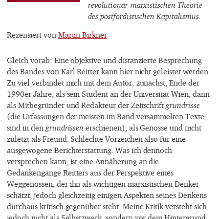
revolutionär-marxistischen Theorie
des postfordistischen Kapitalismus.
Rezensiert von
Martin Birkner
Gleich vorab: Eine objektive und distanzierte Besprechung
des Bandes von Karl Reitter kann hier nicht geleistet werden.
Zu viel verbindet mich mit dem Autor: zunächst, Ende der
1990er Jahre, als sein Student an der Universität Wien, dann
als Mitbegründer und Redakteur der Zeitschrift
grundrisse
(die Urfassungen der meisten im Band versammelten Texte
sind in den
grundrissen
erschienen), als Genosse und nicht
zuletzt als Freund. Schlechte Vorzeichen also für eine
ausgewogene Berichterstattung. Was ich dennoch
versprechen kann, ist eine Annäherung an die
Gedankengänge Reitters aus der Perspektive eines
Weggenossen, der ihn als wichtigen marxistischen Denker
schätzt, jedoch gleichzeitig einigen Aspekten seines Denkens
durchaus kritisch gegenüber steht. Meine Kritik versteht sich
jedoch nicht als Selbstzweck, sondern vor dem Hintergrund