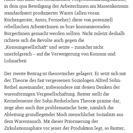
in dem qua Beteiligung der ArbeiterInnen am Massenkonsum
standardisiert produzierter Waren (allen voran
Küchengeräte, Autos, Fernseher) diese von potenziell
rebellischen ArbeiterInnen zu brav konsumierenden
BürgerInnen gemacht werden sollten. Nicht zuletzt deshalb
richtete sich die Revolte auch gegen die
„Konsumgesellschaft“ und setzte – zunächst nicht
unerfolgreich – auf die Verweigerung von Konsum und
Lohnarbeit.
Der zweite Beitrag ist theoretischer gelagert. Er setzt sich mit
der Theorie des fast vergessenen Soziologen Alfred Sohn-
Rethel auseinander, insbesondere mit dessen Denken der
warenförmigen Vergesellschaftung. Reitter stellt die
Kernelemente der Sohn-Rethelschen Theorie präzise dar,
zeigt aber auch ihre problematische Seite, nämlich die
Ableitung grundlegender Modi menschlicher Sozialität aus
dem Warentausch. Mit dieser Priorisierung der
Zirkulationssphäre vor jener der Produktion legt, so Reitter,