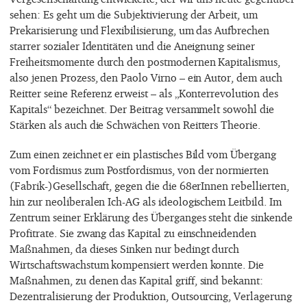
sehen: Es geht um die Subjektivierung der Arbeit, um
Prekarisierung und Flexibilisierung, um das Aufbrechen
starrer sozialer Identitäten und die Aneignung seiner
Freiheitsmomente durch den postmodernen Kapitalismus,
also jenen Prozess, den Paolo Virno – ein Autor, dem auch
Reitter seine Referenz erweist – als „Konterrevolution des
Kapitals“ bezeichnet. Der Beitrag versammelt sowohl die
Stärken als auch die Schwächen von Reitters Theorie.
Zum einen zeichnet er ein plastisches Bild vom Übergang
vom Fordismus zum Postfordismus, von der normierten
(Fabrik-)Gesellschaft, gegen die die 68erInnen rebellierten,
hin zur neoliberalen Ich-AG als ideologischem Leitbild. Im
Zentrum seiner Erklärung des Überganges steht die sinkende
Profitrate. Sie zwang das Kapital zu einschneidenden
Maßnahmen, da dieses Sinken nur bedingt durch
Wirtschaftswachstum kompensiert werden konnte. Die
Maßnahmen, zu denen das Kapital griff, sind bekannt:
Dezentralisierung der Produktion, Outsourcing, Verlagerung