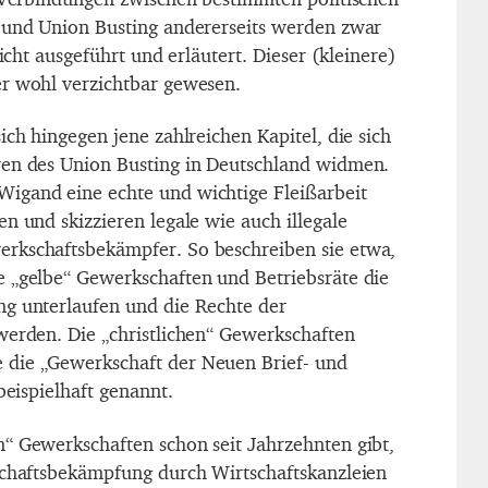
 und Union Busting andererseits werden zwar
nicht ausgeführt und erläutert. Dieser (kleinere)
r wohl verzichtbar gewesen.
ich hingegen jene zahlreichen Kapitel, die sich
ren des Union Busting in Deutschland widmen.
igand eine echte und wichtige Fleißarbeit
n und skizzieren legale wie auch illegale
rkschaftsbekämpfer. So beschreiben sie etwa,
 „gelbe“ Gewerkschaften und Betriebsräte die
ng unterlaufen und die Rechte der
werden. Die „christlichen“ Gewerkschaften
die „Gewerkschaft der Neuen Brief- und
beispielhaft genannt.
“ Gewerkschaften schon seit Jahrzehnten gibt,
schaftsbekämpfung durch Wirtschaftskanzleien