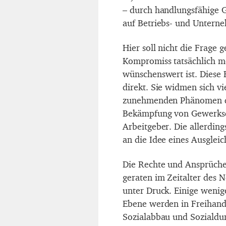
– durch handlungsfähige 
auf Betriebs- und Untern
Hier soll nicht die Frage 
Kompromiss tatsächlich mö
wünschenswert ist. Diese
direkt. Sie widmen sich v
zunehmenden Phänomen des
Bekämpfung von Gewerksch
Arbeitgeber. Die allerding
an die Idee eines Ausgleic
Die Rechte und Ansprüch
geraten im Zeitalter des 
unter Druck. Einige wenige
Ebene werden in Freihan
Sozialabbau und Sozialdu