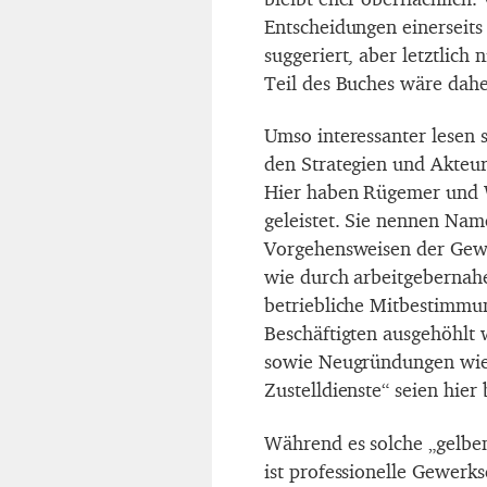
Entscheidungen einerseits
suggeriert, aber letztlich 
Teil des Buches wäre dahe
Umso interessanter lesen s
den Strategien und Akteu
Hier haben Rügemer und W
geleistet. Sie nennen Name
Vorgehensweisen der Gewe
wie durch arbeitgebernahe
betriebliche Mitbestimmu
Beschäftigten ausgehöhlt 
sowie Neugründungen wie 
Zustelldienste“ seien hier 
Während es solche „gelben
ist professionelle Gewerk