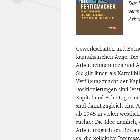
Das 
verm
Arbe
Gewerkschaften und Betrie
kapitalistischen Auge. Die
Arbeitnehmerinnen und Ar
Sie gilt ihnen als Kartell
Verfügungsmacht der Kapit
Positionierungen sind let
Kapital und Arbeit, genaue
sind damit zugleich eine 
ab 1945 in vielen westlic
suchte: Die Idee nämlich,
Arbeit möglich sei. Besta
es, die kollektive Interes