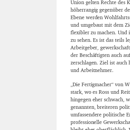
Union gelten Rechte des Ka
höherrangig gegenüber de
Ebene werden Wohlfahrtss
und umgebaut mit dem Ziel
flexibler zu machen. Und 
zu sehen. Es ist das teils l
Arbeitgeber, gewerkschaft
der Beschäftigten auch a
zerschlagen. Ziel ist auc
und Arbeitnehmer.
„Die Fertigmacher“ von W
stark, wo es Ross und Reit
hingegen eher schwach, w
genannten, breiteren poli
umfassendere politische E
professionelle Gewerkscha
bleibt eher oberflächlich