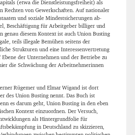
pitals (etwa die Dienstleistungsfreiheit) als
n Rechten von Gewerkschaften. Auf nationaler
taaten und soziale Mindestsicherungen ab-
, Beschäftigung für Arbeitgeber billiger und
in genau diesem Kontext ist auch Union Busting
egale, teils illegale Bemühen seitens der
liche Strukturen und eine Interessenvertretung
uf Ebene der Unternehmen und der Betriebe zu
h hier die Schwächung der Arbeitnehmerinnen
erner Rügemer und Elmar Wigand ist dort
er des Union Busting nennt. Das Buch ist
enn es darum geht, Union Busting in den eben
tischen Kontext einzuordnen. Der Versuch,
ntwicklungen als Hintergrundfolie für
ftsbekämpfung in Deutschland zu skizzieren,
. Verbindungen zwischen bestimmten politischen