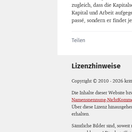
zugleich, dass die Kapital
Kapital und Arbeit aufgege
passé, sondern er findet 
Teilen
Lizenzhinweise
Copyright © 2010 - 2026 kriti
Die Inhalte dieser Website b
Namensnennung-NichtKommerz
Über diese Lizenz hinausgehe
erhalten.
Sämtliche Bilder sind, soweit