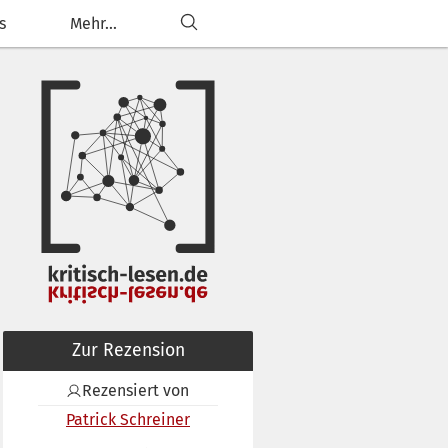
s
Mehr...
Zur Rezension
Rezensiert von
Patrick Schreiner