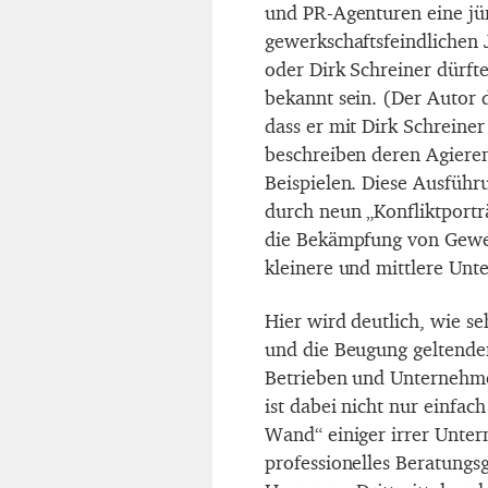
und PR-Agenturen eine j
gewerkschaftsfeindlichen 
oder Dirk Schreiner dürft
bekannt sein. (Der Autor 
dass er mit Dirk Schreine
beschreiben deren Agieren
Beispielen. Diese Ausführ
durch neun „Konfliktporträ
die Bekämpfung von Gewer
kleinere und mittlere Un
Hier wird deutlich, wie s
und die Beugung geltende
Betrieben und Unternehm
ist dabei nicht nur einfac
Wand“ einiger irrer Unter
professionelles Beratungs