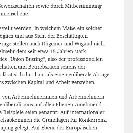
Gewerkschaften sowie durch Mitbestimmung
ehmensebene.
gestellt werden, in welchem Maße ein solcher
glich und aus Sicht der Beschäftigten
 Frage stellen auch Rügemer und Wigand nicht
ielmehr dem seit etwa 15 Jahren stark
 „Union Busting“, also der professionellen
aften und Betriebsräten seitens der
s lässt sich durchaus als eine neoliberale Absage
hs zwischen Kapital und Arbeit verstehen.
e von Arbeitnehmerinnen und Arbeitnehmern
Neoliberalismus auf allen Ebenen zunehmend
 Beispiele seien genannt: Auf internationaler
delsabkommen die Grundlagen für Konkurrenz,
mping gelegt. Auf Ebene der Europäischen