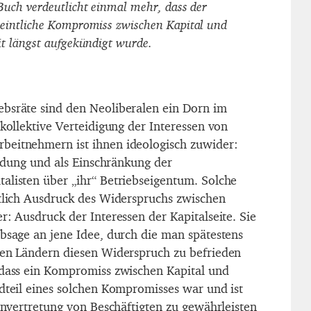
Buch verdeutlicht einmal mehr, dass der
eintliche Kompromiss zwischen Kapital und
it längst aufgekündigt wurde.
bsräte sind den Neoliberalen ein Dorn im
 kollektive Verteidigung der Interessen von
beitnehmern ist ihnen ideologisch zuwider:
bildung und als Einschränkung der
alisten über „ihr“ Betriebseigentum. Solche
ztlich Ausdruck des Widerspruchs zwischen
r: Ausdruck der Interessen der Kapitalseite. Sie
Absage an jene Idee, durch die man spätestens
hen Ländern diesen Widerspruch zu befrieden
 dass ein Kompromiss zwischen Kapital und
ndteil eines solchen Kompromisses war und ist
senvertretung von Beschäftigten zu gewährleisten