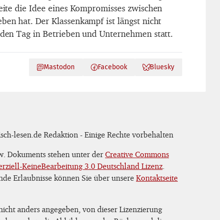
seite die Idee eines Kompromisses zwischen
ben hat. Der Klassenkampf ist längst nicht
jeden Tag in Betrieben und Unternehmen statt.
Mastodon
Facebook
Bluesky
sch-lesen.de Redaktion - Einige Rechte vorbehalten
zw. Dokuments stehen unter der
Creative Commons
iell-KeineBearbeitung 3.0 Deutschland Lizenz
.
nde Erlaubnisse können Sie über unsere
Kontaktseite
 nicht anders angegeben, von dieser Lizenzierung