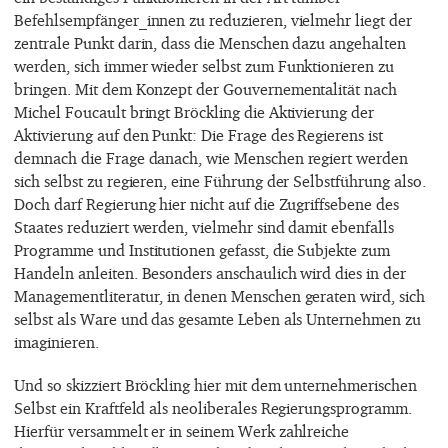
Befehlsempfänger_innen zu reduzieren, vielmehr liegt der
zentrale Punkt darin, dass die Menschen dazu angehalten
werden, sich immer wieder selbst zum Funktionieren zu
bringen. Mit dem Konzept der Gouvernementalität nach
Michel Foucault bringt Bröckling die Aktivierung der
Aktivierung auf den Punkt: Die Frage des Regierens ist
demnach die Frage danach, wie Menschen regiert werden
sich selbst zu regieren, eine Führung der Selbstführung also.
Doch darf Regierung hier nicht auf die Zugriffsebene des
Staates reduziert werden, vielmehr sind damit ebenfalls
Programme und Institutionen gefasst, die Subjekte zum
Handeln anleiten. Besonders anschaulich wird dies in der
Managementliteratur, in denen Menschen geraten wird, sich
selbst als Ware und das gesamte Leben als Unternehmen zu
imaginieren.
Und so skizziert Bröckling hier mit dem unternehmerischen
Selbst ein Kraftfeld als neoliberales Regierungsprogramm.
Hierfür versammelt er in seinem Werk zahlreiche