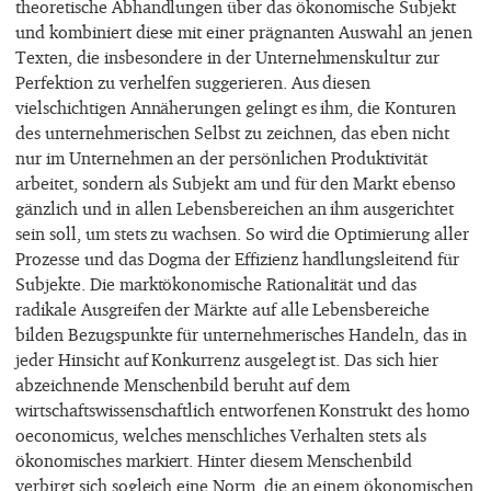
theoretische Abhandlungen über das ökonomische Subjekt
und kombiniert diese mit einer prägnanten Auswahl an jenen
Texten, die insbesondere in der Unternehmenskultur zur
Perfektion zu verhelfen suggerieren. Aus diesen
vielschichtigen Annäherungen gelingt es ihm, die Konturen
des unternehmerischen Selbst zu zeichnen, das eben nicht
nur im Unternehmen an der persönlichen Produktivität
arbeitet, sondern als Subjekt am und für den Markt ebenso
gänzlich und in allen Lebensbereichen an ihm ausgerichtet
sein soll, um stets zu wachsen. So wird die Optimierung aller
Prozesse und das Dogma der Effizienz handlungsleitend für
Subjekte. Die marktökonomische Rationalität und das
radikale Ausgreifen der Märkte auf alle Lebensbereiche
bilden Bezugspunkte für unternehmerisches Handeln, das in
jeder Hinsicht auf Konkurrenz ausgelegt ist. Das sich hier
abzeichnende Menschenbild beruht auf dem
wirtschaftswissenschaftlich entworfenen Konstrukt des homo
oeconomicus, welches menschliches Verhalten stets als
ökonomisches markiert. Hinter diesem Menschenbild
verbirgt sich sogleich eine Norm, die an einem ökonomischen