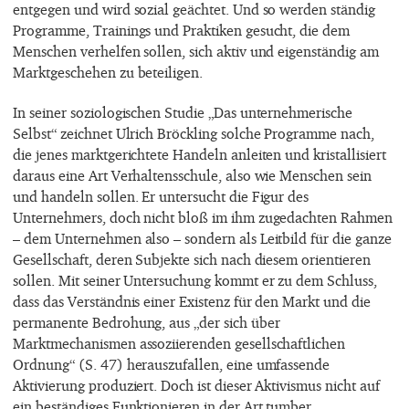
entgegen und wird sozial geächtet. Und so werden ständig
Programme, Trainings und Praktiken gesucht, die dem
Menschen verhelfen sollen, sich aktiv und eigenständig am
Marktgeschehen zu beteiligen.
In seiner soziologischen Studie „Das unternehmerische
Selbst“ zeichnet Ulrich Bröckling solche Programme nach,
die jenes marktgerichtete Handeln anleiten und kristallisiert
daraus eine Art Verhaltensschule, also wie Menschen sein
und handeln sollen. Er untersucht die Figur des
Unternehmers, doch nicht bloß im ihm zugedachten Rahmen
– dem Unternehmen also – sondern als Leitbild für die ganze
Gesellschaft, deren Subjekte sich nach diesem orientieren
sollen. Mit seiner Untersuchung kommt er zu dem Schluss,
dass das Verständnis einer Existenz für den Markt und die
permanente Bedrohung, aus „der sich über
Marktmechanismen assoziierenden gesellschaftlichen
Ordnung“ (S. 47) herauszufallen, eine umfassende
Aktivierung produziert. Doch ist dieser Aktivismus nicht auf
ein beständiges Funktionieren in der Art tumber