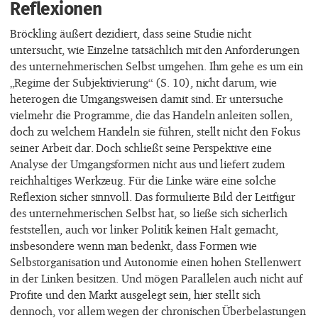
Reflexionen
Bröckling äußert dezidiert, dass seine Studie nicht
untersucht, wie Einzelne tatsächlich mit den Anforderungen
des unternehmerischen Selbst umgehen. Ihm gehe es um ein
„Regime der Subjektivierung“ (S. 10), nicht darum, wie
heterogen die Umgangsweisen damit sind. Er untersuche
vielmehr die Programme, die das Handeln anleiten sollen,
doch zu welchem Handeln sie führen, stellt nicht den Fokus
seiner Arbeit dar. Doch schließt seine Perspektive eine
Analyse der Umgangsformen nicht aus und liefert zudem
reichhaltiges Werkzeug. Für die Linke wäre eine solche
Reflexion sicher sinnvoll. Das formulierte Bild der Leitfigur
des unternehmerischen Selbst hat, so ließe sich sicherlich
feststellen, auch vor linker Politik keinen Halt gemacht,
insbesondere wenn man bedenkt, dass Formen wie
Selbstorganisation und Autonomie einen hohen Stellenwert
in der Linken besitzen. Und mögen Parallelen auch nicht auf
Profite und den Markt ausgelegt sein, hier stellt sich
dennoch, vor allem wegen der chronischen Überbelastungen