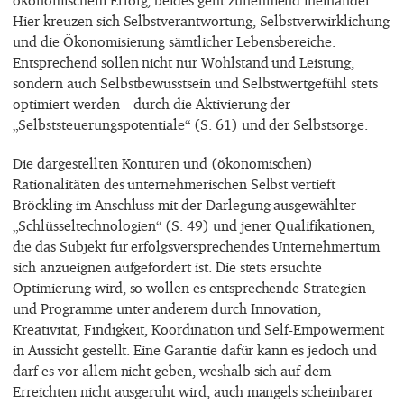
Hier kreuzen sich Selbstverantwortung, Selbstverwirklichung
und die Ökonomisierung sämtlicher Lebensbereiche.
Entsprechend sollen nicht nur Wohlstand und Leistung,
sondern auch Selbstbewusstsein und Selbstwertgefühl stets
optimiert werden – durch die Aktivierung der
„Selbststeuerungspotentiale“ (S. 61) und der Selbstsorge.
Die dargestellten Konturen und (ökonomischen)
Rationalitäten des unternehmerischen Selbst vertieft
Bröckling im Anschluss mit der Darlegung ausgewählter
„Schlüsseltechnologien“ (S. 49) und jener Qualifikationen,
die das Subjekt für erfolgsversprechendes Unternehmertum
sich anzueignen aufgefordert ist. Die stets ersuchte
Optimierung wird, so wollen es entsprechende Strategien
und Programme unter anderem durch Innovation,
Kreativität, Findigkeit, Koordination und Self-Empowerment
in Aussicht gestellt. Eine Garantie dafür kann es jedoch und
darf es vor allem nicht geben, weshalb sich auf dem
Erreichten nicht ausgeruht wird, auch mangels scheinbarer