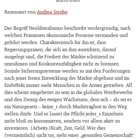
Rezensiert von
Andrea Strübe
Der Begriff Neoliberalismus beschreibt vordergründig, nach
welchen Prämissen ökonomische Prozesse verstanden und
geführt werden. Charakteristisch für ihn ist, dass
Regierungspraxen, die sich an ihm ausrichten, darauf
ausgelegt sind, die Freiheit der Märkte schützend zu
umrahmen und Konkurrenzfähigkeit nicht zu bremsen.
Soziale Sicherungssysteme werden so mit den Forderungen
nach jener freien Entwicklung der Märkte abgebaut und im
Endeffekt immer mehr Menschen in die Armut getrieben. All
dies scheint eingebettet zu sein in die globalen Wettbewerbe
und den Zwang des ewigen Wachstums, dem sich – als sei es
ein Naturgesetz – keine_r durch Marktträgheit in den Weg
stellen dürfe. Und so lautet die Pflicht jeder_s Einzelnen
nicht bloß zu konsumieren, sondern vor allem aktiv zu
investieren: (Arbeits-)Kraft, Zeit, Geld. Wer dies
(vermeintlich) nicht tut, steht einer „gesunden Gemeinschaft“