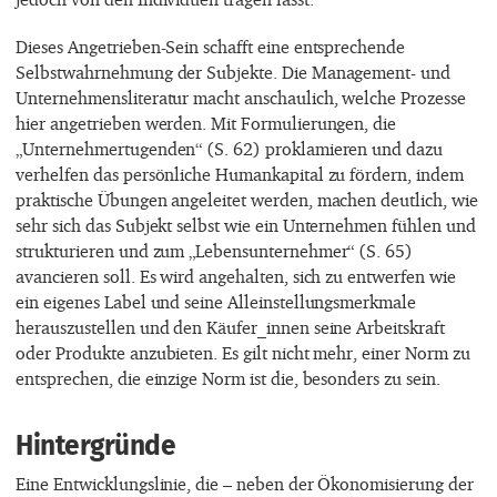
Dieses Angetrieben-Sein schafft eine entsprechende
Selbstwahrnehmung der Subjekte. Die Management- und
Unternehmensliteratur macht anschaulich, welche Prozesse
hier angetrieben werden. Mit Formulierungen, die
„Unternehmertugenden“ (S. 62) proklamieren und dazu
verhelfen das persönliche Humankapital zu fördern, indem
praktische Übungen angeleitet werden, machen deutlich, wie
sehr sich das Subjekt selbst wie ein Unternehmen fühlen und
strukturieren und zum „Lebensunternehmer“ (S. 65)
avancieren soll. Es wird angehalten, sich zu entwerfen wie
ein eigenes Label und seine Alleinstellungsmerkmale
herauszustellen und den Käufer_innen seine Arbeitskraft
oder Produkte anzubieten. Es gilt nicht mehr, einer Norm zu
entsprechen, die einzige Norm ist die, besonders zu sein.
Hintergründe
Eine Entwicklungslinie, die – neben der Ökonomisierung der