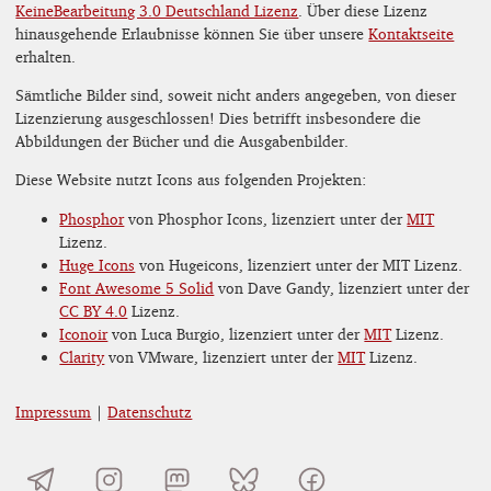
KeineBearbeitung 3.0 Deutschland Lizenz
. Über diese Lizenz
hinausgehende Erlaubnisse können Sie über unsere
Kontaktseite
erhalten.
Sämtliche Bilder sind, soweit nicht anders angegeben, von dieser
Lizenzierung ausgeschlossen! Dies betrifft insbesondere die
Abbildungen der Bücher und die Ausgabenbilder.
Diese Website nutzt Icons aus folgenden Projekten:
Phosphor
von Phosphor Icons, lizenziert unter der
MIT
Lizenz.
Huge Icons
von Hugeicons, lizenziert unter der MIT Lizenz.
Font Awesome 5 Solid
von Dave Gandy, lizenziert unter der
CC BY 4.0
Lizenz.
Iconoir
von Luca Burgio, lizenziert unter der
MIT
Lizenz.
Clarity
von VMware, lizenziert unter der
MIT
Lizenz.
Impressum
|
Datenschutz