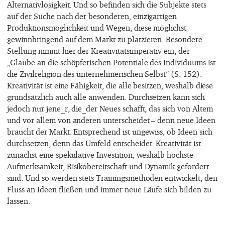
Alternativlosigkeit. Und so befinden sich die Subjekte stets
auf der Suche nach der besonderen, einzigartigen
Produktionsmöglichkeit und Wegen, diese möglichst
gewinnbringend auf dem Markt zu platzieren. Besondere
Stellung nimmt hier der Kreativitätsimperativ ein, der
„Glaube an die schöpferischen Potentiale des Individuums ist
die Zivilreligion des unternehmerischen Selbst“ (S. 152).
Kreativität ist eine Fähigkeit, die alle besitzen, weshalb diese
grundsätzlich auch alle anwenden. Durchsetzen kann sich
jedoch nur jene_r, die_der Neues schafft, das sich von Altem
und vor allem von anderen unterscheidet – denn neue Ideen
braucht der Markt. Entsprechend ist ungewiss, ob Ideen sich
durchsetzen, denn das Umfeld entscheidet. Kreativität ist
zunächst eine spekulative Investition, weshalb höchste
Aufmerksamkeit, Risikobereitschaft und Dynamik gefordert
sind. Und so werden stets Trainingsmethoden entwickelt, den
Fluss an Ideen fließen und immer neue Läufe sich bilden zu
lassen.