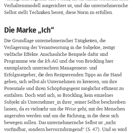
Verhaltensmodell ausgerichtet ist, und das unternehmerische
Selbst stellt Techniken bereit, diese Norm zu erfüllen.
Die Marke „Ich“
Die Grundlage unternehmerischer Tätigkeiten, die
Verlagerung der Verantwortung in die Subjekte, zeitigt
vielfache Effekte. Anschauliche Beispiele dafür sind
Programme wie die
Ich-AG
und die von Bröckling hier
exemplarisch untersuchten Management- und
Erfolgsratgeber, die den Rezipierenden Tipps an die Hand
geben, sich selbst als Unternehmen zu kreieren, um ihre
Potentiale und ihren Schöpfungsgeist möglichst effizient zu
entfalten. Doch wird sich, so Bröckling, kein einzelnes
Subjekt als Unternehmer_in ihrer_seiner Selbst beschreiben
lassen, da es vielmehr um die
Weise
geht, mit der Menschen
angerufen werden und um die Richtung, in die diese sich
bewegen sollen. Das unternehmerische Selbst ist „nicht
vorfindbar, sondern hervorzubringend“ (S. 47). Und so wird