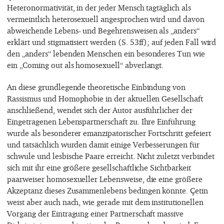
Heteronormativität, in der jeder Mensch tagtäglich als
vermeintlich heterosexuell angesprochen wird und davon
abweichende Lebens- und Begehrensweisen als „anders“
erklärt und stigmatisiert werden (S. 53ff); auf jeden Fall wird
den „anders“ lebenden Menschen ein besonderes Tun wie
ein „Coming out als homosexuell“ abverlangt.
An diese grundlegende theoretische Einbindung von
Rassismus und Homophobie in der aktuellen Gesellschaft
anschließend, wendet sich der Autor ausführlicher der
Eingetragenen Lebenspartnerschaft zu. Ihre Einführung
wurde als besonderer emanzipatorischer Fortschritt gefeiert
und tatsächlich wurden damit einige Verbesserungen für
schwule und lesbische Paare erreicht. Nicht zuletzt verbindet
sich mit ihr eine größere gesellschaftliche Sichtbarkeit
paarweiser homosexueller Lebensweise, die eine größere
Akzeptanz dieses Zusammenlebens bedingen könnte. Çetin
weist aber auch nach, wie gerade mit dem institutionellen
Vorgang der Eintragung einer Partnerschaft massive