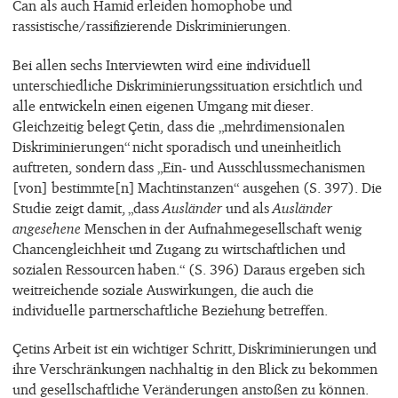
Can als auch Hamid erleiden homophobe und
rassistische/rassifizierende Diskriminierungen.
Bei allen sechs Interviewten wird eine individuell
unterschiedliche Diskriminierungssituation ersichtlich und
alle entwickeln einen eigenen Umgang mit dieser.
Gleichzeitig belegt Çetin, dass die „mehrdimensionalen
Diskriminierungen“ nicht sporadisch und uneinheitlich
auftreten, sondern dass „Ein- und Ausschlussmechanismen
[von] bestimmte[n] Machtinstanzen“ ausgehen (S. 397). Die
Studie zeigt damit, „dass
Ausländer
und als
Ausländer
angesehene
Menschen in der Aufnahmegesellschaft wenig
Chancengleichheit und Zugang zu wirtschaftlichen und
sozialen Ressourcen haben.“ (S. 396) Daraus ergeben sich
weitreichende soziale Auswirkungen, die auch die
individuelle partnerschaftliche Beziehung betreffen.
Çetins Arbeit ist ein wichtiger Schritt, Diskriminierungen und
ihre Verschränkungen nachhaltig in den Blick zu bekommen
und gesellschaftliche Veränderungen anstoßen zu können.