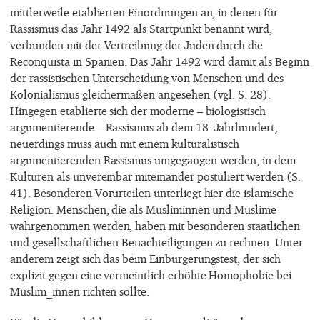
mittlerweile etablierten Einordnungen an, in denen für
Rassismus das Jahr 1492 als Startpunkt benannt wird,
verbunden mit der Vertreibung der Juden durch die
Reconquista in Spanien. Das Jahr 1492 wird damit als Beginn
der rassistischen Unterscheidung von Menschen und des
Kolonialismus gleichermaßen angesehen (vgl. S. 28).
Hingegen etablierte sich der moderne – biologistisch
argumentierende – Rassismus ab dem 18. Jahrhundert;
neuerdings muss auch mit einem kulturalistisch
argumentierenden Rassismus umgegangen werden, in dem
Kulturen als unvereinbar miteinander postuliert werden (S.
41). Besonderen Vorurteilen unterliegt hier die islamische
Religion. Menschen, die als Musliminnen und Muslime
wahrgenommen werden, haben mit besonderen staatlichen
und gesellschaftlichen Benachteiligungen zu rechnen. Unter
anderem zeigt sich das beim Einbürgerungstest, der sich
explizit gegen eine vermeintlich erhöhte Homophobie bei
Muslim_innen richten sollte.