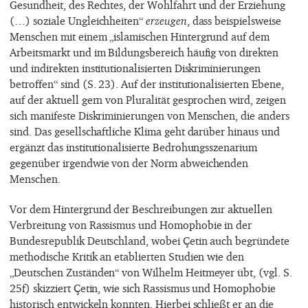
Gesundheit, des Rechtes, der Wohlfahrt und der Erziehung
(…) soziale Ungleichheiten“
erzeugen
, dass beispielsweise
Menschen mit einem „islamischen Hintergrund auf dem
Arbeitsmarkt und im Bildungsbereich häufig von direkten
und indirekten institutionalisierten Diskriminierungen
betroffen“ sind (S. 23). Auf der institutionalisierten Ebene,
auf der aktuell gern von Pluralität gesprochen wird, zeigen
sich manifeste Diskriminierungen von Menschen, die anders
sind. Das gesellschaftliche Klima geht darüber hinaus und
ergänzt das institutionalisierte Bedrohungsszenarium
gegenüber irgendwie von der Norm abweichenden
Menschen.
Vor dem Hintergrund der Beschreibungen zur aktuellen
Verbreitung von Rassismus und Homophobie in der
Bundesrepublik Deutschland, wobei Çetin auch begründete
methodische Kritik an etablierten Studien wie den
„Deutschen Zuständen“ von Wilhelm Heitmeyer übt, (vgl. S.
25f) skizziert Çetin, wie sich Rassismus und Homophobie
historisch entwickeln konnten. Hierbei schließt er an die