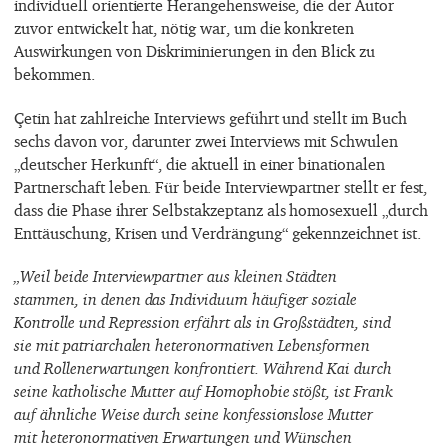
individuell orientierte Herangehensweise, die der Autor
zuvor entwickelt hat, nötig war, um die konkreten
Auswirkungen von Diskriminierungen in den Blick zu
bekommen.
Çetin hat zahlreiche Interviews geführt und stellt im Buch
sechs davon vor, darunter zwei Interviews mit Schwulen
„deutscher Herkunft“, die aktuell in einer binationalen
Partnerschaft leben. Für beide Interviewpartner stellt er fest,
dass die Phase ihrer Selbstakzeptanz als homosexuell „durch
Enttäuschung, Krisen und Verdrängung“ gekennzeichnet ist.
„Weil beide Interviewpartner aus kleinen Städten
stammen, in denen das Individuum häufiger soziale
Kontrolle und Repression erfährt als in Großstädten, sind
sie mit patriarchalen heteronormativen Lebensformen
und Rollenerwartungen konfrontiert. Während Kai durch
seine katholische Mutter auf Homophobie stößt, ist Frank
auf ähnliche Weise durch seine konfessionslose Mutter
mit heteronormativen Erwartungen und Wünschen