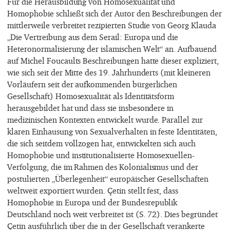
Für die Herausbildung von Homosexualität und
Homophobie schließt sich der Autor den Beschreibungen der
mittlerweile verbreitet rezipierten Studie von Georg Klauda
„Die Vertreibung aus dem Serail: Europa und die
Heteronormalisierung der islamischen Welt“ an. Aufbauend
auf Michel Foucaults Beschreibungen hatte dieser expliziert,
wie sich seit der Mitte des 19. Jahrhunderts (mit kleineren
Vorläufern seit der aufkommenden bürgerlichen
Gesellschaft) Homosexualität als Identitätsform
herausgebildet hat und dass sie insbesondere in
medizinischen Kontexten entwickelt wurde. Parallel zur
klaren Einhausung von Sexualverhalten in feste Identitäten,
die sich seitdem vollzogen hat, entwickelten sich auch
Homophobie und institutionalisierte Homosexuellen-
Verfolgung, die im Rahmen des Kolonialismus und der
postulierten „Überlegenheit“ europäischer Gesellschaften
weltweit exportiert wurden. Çetin stellt fest, dass
Homophobie in Europa und der Bundesrepublik
Deutschland noch weit verbreitet ist (S. 72). Dies begründet
Çetin ausführlich über die in der Gesellschaft verankerte