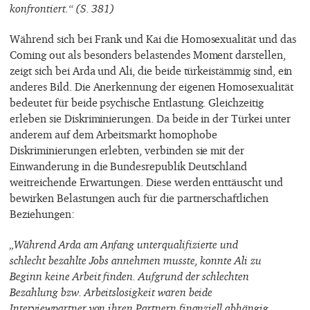
konfrontiert.“ (S. 381)
Während sich bei Frank und Kai die Homosexualität und das
Coming out als besonders belastendes Moment darstellen,
zeigt sich bei Arda und Ali, die beide türkeistämmig sind, ein
anderes Bild. Die Anerkennung der eigenen Homosexualität
bedeutet für beide psychische Entlastung. Gleichzeitig
erleben sie Diskriminierungen. Da beide in der Türkei unter
anderem auf dem Arbeitsmarkt homophobe
Diskriminierungen erlebten, verbinden sie mit der
Einwanderung in die Bundesrepublik Deutschland
weitreichende Erwartungen. Diese werden enttäuscht und
bewirken Belastungen auch für die partnerschaftlichen
Beziehungen:
„Während Arda am Anfang unterqualifizierte und
schlecht bezahlte Jobs annehmen musste, konnte Ali zu
Beginn keine Arbeit finden. Aufgrund der schlechten
Bezahlung bzw. Arbeitslosigkeit waren beide
Interviewpartner von ihren Partnern finanziell abhängig.