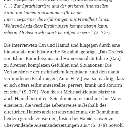
(…) Zur Sprachbarriere und der prekären finanziellen
Situation kamen und kommen für beide
Interviewpartner die Erfahrungen mit
Fremdheit
hinzu.
Während Arda diese Erfahrungen kompensieren kann,
scheint Ali davon sehr stark betroffen zu sein.“ (S. 375)
Die Interviewten Can und Hamid sind hingegen durch eine
binationale und bikulturelle Sozialität geprägt. „Das Dreieck
von Islam, Katholizismus und Homosexualität führte [Can]
zu diversen komplexen Gefühlen und Situationen: Die
Verlaufskurve der mehrfachen Identitäten [und den damit
verbundenen Erfahrungen, Anm. H. V.] war so mächtig, dass
er sich öfters selbst unterstellte, pervers, krank und abnorm
zu sein.“ (S. 378) „Von dieser Mehrfachidentitätskrise ist
auch Hamid betroffen. Sein dominanter muslimischer Vater
einerseits, die westliche Lebensweise außerhalb des
elterlichen Hauses andererseits und zumal die Bemühung,
beidem gerecht zu werden, lösten bei Hamid schwer zu
überwindende Auseinandersetzungen aus.“ (S. 378) Sowohl