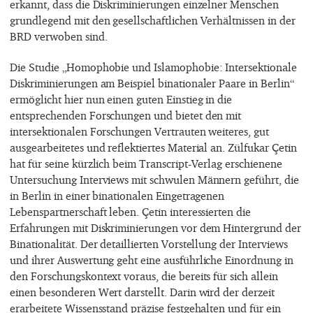
erkannt, dass die Diskriminierungen einzelner Menschen
grundlegend mit den gesellschaftlichen Verhältnissen in der
BRD verwoben sind.
Die Studie „Homophobie und Islamophobie: Intersektionale
Diskriminierungen am Beispiel binationaler Paare in Berlin“
ermöglicht hier nun einen guten Einstieg in die
entsprechenden Forschungen und bietet den mit
intersektionalen Forschungen Vertrauten weiteres, gut
ausgearbeitetes und reflektiertes Material an. Zülfukar Çetin
hat für seine kürzlich beim Transcript-Verlag erschienene
Untersuchung Interviews mit schwulen Männern geführt, die
in Berlin in einer binationalen Eingetragenen
Lebenspartnerschaft leben. Çetin interessierten die
Erfahrungen mit Diskriminierungen vor dem Hintergrund der
Binationalität. Der detaillierten Vorstellung der Interviews
und ihrer Auswertung geht eine ausführliche Einordnung in
den Forschungskontext voraus, die bereits für sich allein
einen besonderen Wert darstellt. Darin wird der derzeit
erarbeitete Wissensstand präzise festgehalten und für ein