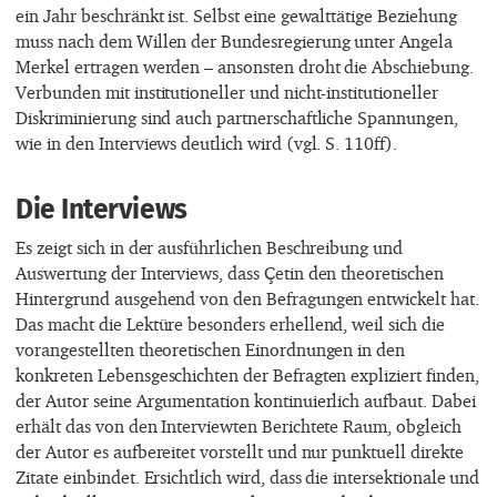
ein Jahr beschränkt ist. Selbst eine gewalttätige Beziehung
muss nach dem Willen der Bundesregierung unter Angela
Merkel ertragen werden – ansonsten droht die Abschiebung.
Verbunden mit institutioneller und nicht-institutioneller
Diskriminierung sind auch partnerschaftliche Spannungen,
wie in den Interviews deutlich wird (vgl. S. 110ff).
Die Interviews
Es zeigt sich in der ausführlichen Beschreibung und
Auswertung der Interviews, dass Çetin den theoretischen
Hintergrund ausgehend von den Befragungen entwickelt hat.
Das macht die Lektüre besonders erhellend, weil sich die
vorangestellten theoretischen Einordnungen in den
konkreten Lebensgeschichten der Befragten expliziert finden,
der Autor seine Argumentation kontinuierlich aufbaut. Dabei
erhält das von den Interviewten Berichtete Raum, obgleich
der Autor es aufbereitet vorstellt und nur punktuell direkte
Zitate einbindet. Ersichtlich wird, dass die intersektionale und