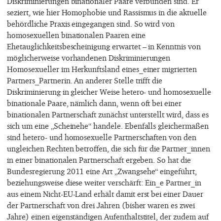
Diskriminierungen binationaler Paare verbunden sind. Er
seziert, wie hier Homophobie und Rassismus in die aktuelle
behördliche Praxis eingegangen sind. So wird von
homosexuellen binationalen Paaren eine
Ehetauglichkeitsbescheinigung erwartet – in Kenntnis von
möglicherweise vorhandenen Diskriminierungen
Homosexueller im Herkunftsland eines_einer migrierten
Partners_Partnerin. An anderer Stelle trifft die
Diskriminierung in gleicher Weise hetero- und homosexuelle
binationale Paare, nämlich dann, wenn oft bei einer
binationalen Partnerschaft zunächst unterstellt wird, dass es
sich um eine „Scheinehe“ handele. Ebenfalls gleichermaßen
sind hetero- und homosexuelle Partnerschaften von den
ungleichen Rechten betroffen, die sich für die Partner_innen
in einer binationalen Partnerschaft ergeben. So hat die
Bundesregierung 2011 eine Art „Zwangsehe“ eingeführt,
beziehungsweise diese weiter verschärft: Ein_e Partner_in
aus einem Nicht-EU-Land erhält damit erst bei einer Dauer
der Partnerschaft von drei Jahren (bisher waren es zwei
Jahre) einen eigenständigen Aufenthaltstitel, der zudem auf