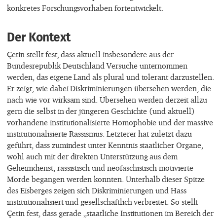
konkretes Forschungsvorhaben fortentwickelt.
Der Kontext
Çetin stellt fest, dass aktuell insbesondere aus der
Bundesrepublik Deutschland Versuche unternommen
werden, das eigene Land als plural und tolerant darzustellen.
Er zeigt, wie dabei Diskriminierungen übersehen werden, die
nach wie vor wirksam sind. Übersehen werden derzeit allzu
gern die selbst in der jüngeren Geschichte (und aktuell)
vorhandene institutionalisierte Homophobie und der massive
institutionalisierte Rassismus. Letzterer hat zuletzt dazu
geführt, dass zumindest unter Kenntnis staatlicher Organe,
wohl auch mit der direkten Unterstützung aus dem
Geheimdienst, rassistisch und neofaschistisch motivierte
Morde begangen werden konnten. Unterhalb dieser Spitze
des Eisberges zeigen sich Diskriminierungen und Hass
institutionalisiert und gesellschaftlich verbreitet. So stellt
Çetin fest, dass gerade „staatliche Institutionen im Bereich der