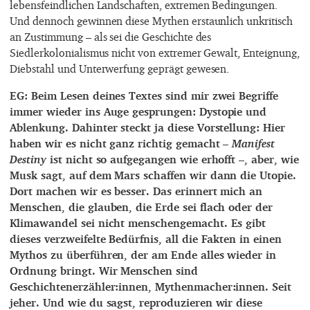
lebensfeindlichen Landschaften, extremen Bedingungen.
Und dennoch gewinnen diese Mythen erstaunlich unkritisch
an Zustimmung – als sei die Geschichte des
Siedlerkolonialismus nicht von extremer Gewalt, Enteignung,
Diebstahl und Unterwerfung geprägt gewesen.
EG: Beim Lesen deines Textes sind mir zwei Begriffe
immer wieder ins Auge gesprungen: Dystopie und
Ablenkung. Dahinter steckt ja diese Vorstellung: Hier
haben wir es nicht ganz richtig gemacht –
Manifest
Destiny
ist nicht so aufgegangen wie erhofft –, aber, wie
Musk sagt, auf dem Mars schaffen wir dann die Utopie.
Dort machen wir es besser. Das erinnert mich an
Menschen, die glauben, die Erde sei flach oder der
Klimawandel sei nicht menschengemacht. Es gibt
dieses verzweifelte Bedürfnis, all die Fakten in einen
Mythos zu überführen, der am Ende alles wieder in
Ordnung bringt. Wir Menschen sind
Geschichtenerzähler:innen, Mythenmacher:innen. Seit
jeher. Und wie du sagst, reproduzieren wir diese