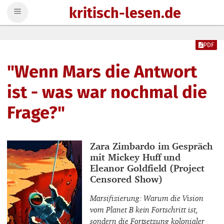
kritisch-lesen.de
Zum Inhalt springen
PDF
"Wenn Mars die Antwort
ist - was war nochmal die
Frage?"
Interviewpartner_innen
Zara Zimbardo im Gespräch
mit Mickey Huff und
Eleanor Goldfield (Project
Censored Show)
Marsifizierung: Warum die Vision
vom Planet B kein Fortschritt ist,
sondern die Fortsetzung kolonialer