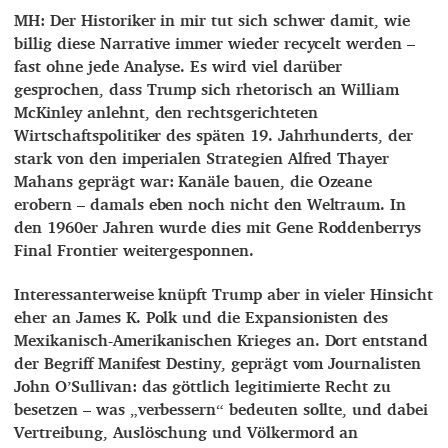
MH: Der Historiker in mir tut sich schwer damit, wie
billig diese Narrative immer wieder recycelt werden –
fast ohne jede Analyse. Es wird viel darüber
gesprochen, dass Trump sich rhetorisch an William
McKinley anlehnt, den rechtsgerichteten
Wirtschaftspolitiker des späten 19. Jahrhunderts, der
stark von den imperialen Strategien Alfred Thayer
Mahans geprägt war: Kanäle bauen, die Ozeane
erobern – damals eben noch nicht den Weltraum. In
den 1960er Jahren wurde dies mit Gene Roddenberrys
Final Frontier weitergesponnen.
Interessanterweise knüpft Trump aber in vieler Hinsicht
eher an James K. Polk und die Expansionisten des
Mexikanisch-Amerikanischen Krieges an. Dort entstand
der Begriff Manifest Destiny, geprägt vom Journalisten
John O’Sullivan: das göttlich legitimierte Recht zu
besetzen – was „verbessern“ bedeuten sollte, und dabei
Vertreibung, Auslöschung und Völkermord an