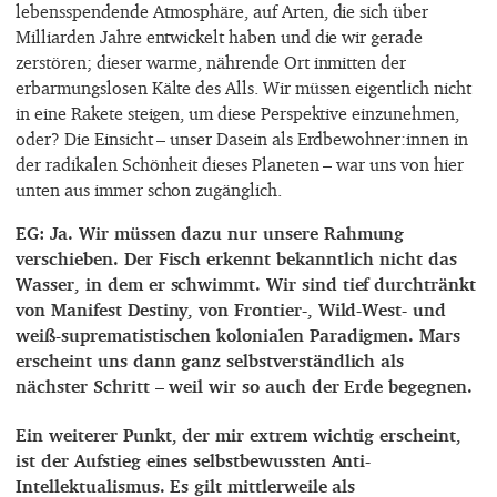
lebensspendende Atmosphäre, auf Arten, die sich über
Milliarden Jahre entwickelt haben und die wir gerade
zerstören; dieser warme, nährende Ort inmitten der
erbarmungslosen Kälte des Alls. Wir müssen eigentlich nicht
in eine Rakete steigen, um diese Perspektive einzunehmen,
oder? Die Einsicht – unser Dasein als Erdbewohner:innen in
der radikalen Schönheit dieses Planeten – war uns von hier
unten aus immer schon zugänglich.
EG: Ja. Wir müssen dazu nur unsere Rahmung
verschieben. Der Fisch erkennt bekanntlich nicht das
Wasser, in dem er schwimmt. Wir sind tief durchtränkt
von Manifest Destiny, von Frontier-, Wild-West- und
weiß-suprematistischen kolonialen Paradigmen. Mars
erscheint uns dann ganz selbstverständlich als
nächster Schritt – weil wir so auch der Erde begegnen.
Ein weiterer Punkt, der mir extrem wichtig erscheint,
ist der Aufstieg eines selbstbewussten Anti-
Intellektualismus. Es gilt mittlerweile als