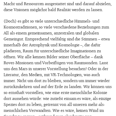
Macht und Ressourcen ausgestattet sind und darauf abzielen,
diese Visionen möglichst bald Realität werden zu lassen.
(Doch) es gibt so viele unterschiedliche Himmels- und
Kosmostraditionen, so viele verschiedene Beziehungen zum
All als einem gemeinsamen, anzestralen und globalen
Gemeingut. Entsprechend vielfältig sind die Stimmen – etwa
innerhalb der Astrophysik und Kosmologie –, die dafür
plädieren, Raum für unterschiedliche Imaginationen zu
öffnen. Wir alle kennen Bilder seiner Oberfläche – dank
Rover-Missionen und Vorbeiflügen von Raumsonden. Lasst
uns den Mars in unserer Vorstellung besuchen! Oder in der
Literatur, den Medien, mit VR-Technologien, was auch
immer. Nicht um dort zu bleiben, sondern um immer wieder
zurückzukehren und auf der Erde zu landen. Wir können uns
so ernsthaft vorstellen, wie eine erste menschliche Kolonie
dort aussehen würde: wie zutiefst einsam es wäre, als einzige
Spezies dort zu leben, getrennt von all unseren mehr-als-
menschlichen Verwandten. Wie es wäre, keinen Wind im