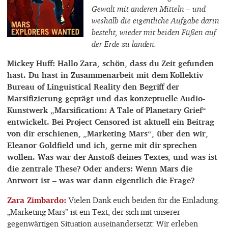
Gewalt mit anderen Mitteln – und
weshalb die eigentliche Aufgabe darin
besteht, wieder mit beiden Füßen auf
der Erde zu landen.
Mickey Huff: Hallo Zara, schön, dass du Zeit gefunden
hast. Du hast in Zusammenarbeit mit dem Kollektiv
Bureau of Linguistical Reality den Begriff der
Marsifizierung geprägt und das konzeptuelle Audio-
Kunstwerk „Marsification: A Tale of Planetary Grief“
entwickelt. Bei Project Censored ist aktuell ein Beitrag
von dir erschienen, „Marketing Mars“, über den wir,
Eleanor Goldfield und ich, gerne mit dir sprechen
wollen. Was war der Anstoß deines Textes, und was ist
die zentrale These? Oder anders: Wenn Mars die
Antwort ist – was war dann eigentlich die Frage?
Zara Zimbardo
Vielen Dank euch beiden für die Einladung.
„Marketing Mars” ist ein Text, der sich mit unserer
gegenwärtigen Situation auseinandersetzt: Wir erleben