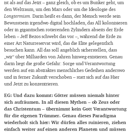
ist als auf das Jetzt – ganz gleich, ob es um Bunker geht, um
den Weltraum, um den Mars oder um die Ideologie des
Longtermism
. Darin heißt es dann, der Mensch werde sein
Bewusstsein irgendwo digital hochladen, das All kolonisieren
oder in gigantischen rotierenden Zylindern abseits der Erde
leben – Jeff Bezos schwebt das vor –, während die Erde zu
einer Art Naturreservat wird, das die Elite gelegentlich
besuchen kann. All das soll angeblich sicherstellen, dass
„wir“ über Milliarden von Jahren hinweg existieren. Genau
darin liegt die große Gefahr: Sorge und Verantwortung
werden auf ein abstraktes menschliches Gedeihen anderswo
und in ferner Zukunft verschoben – statt sich auf das Hier
und Jetzt zu konzentrieren.
EG: Und dazu kommt: Götter müssen niemals hinter
sich aufräumen. In all diesen Mythen – ob Zeus oder
das Christentum – übernimmt kein Gott Verantwortung
für die eigenen Trümmer. Genau dieses Paradigma
wiederholt sich hier: Wir dürfen alles ruinieren, ziehen
einfach weiter auf einen anderen Planeten und müssen