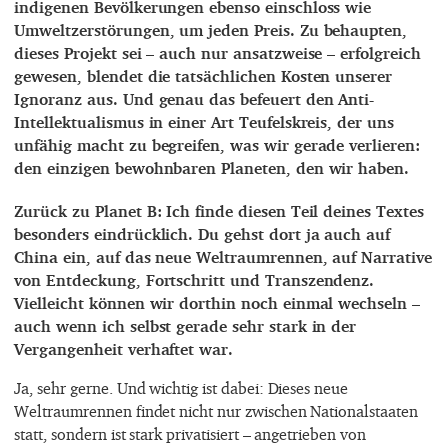
indigenen Bevölkerungen ebenso einschloss wie
Umweltzerstörungen, um jeden Preis. Zu behaupten,
dieses Projekt sei – auch nur ansatzweise – erfolgreich
gewesen, blendet die tatsächlichen Kosten unserer
Ignoranz aus. Und genau das befeuert den Anti-
Intellektualismus in einer Art Teufelskreis, der uns
unfähig macht zu begreifen, was wir gerade verlieren:
den einzigen bewohnbaren Planeten, den wir haben.
Zurück zu Planet B: Ich finde diesen Teil deines Textes
besonders eindrücklich. Du gehst dort ja auch auf
China ein, auf das neue Weltraumrennen, auf Narrative
von Entdeckung, Fortschritt und Transzendenz.
Vielleicht können wir dorthin noch einmal wechseln –
auch wenn ich selbst gerade sehr stark in der
Vergangenheit verhaftet war.
Ja, sehr gerne. Und wichtig ist dabei: Dieses neue
Weltraumrennen findet nicht nur zwischen Nationalstaaten
statt, sondern ist stark privatisiert – angetrieben von