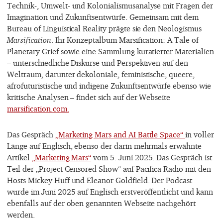
Technik-, Umwelt- und Kolonialismusanalyse mit Fragen der
Imagination und Zukunftsentwürfe. Gemeinsam mit dem
Bureau of Linguistical Reality prägte sie den Neologismus
Marsification
. Ihr Konzeptalbum Marsification: A Tale of
Planetary Grief sowie eine Sammlung kuratierter Materialien
– unterschiedliche Diskurse und Perspektiven auf den
Weltraum, darunter dekoloniale, feministische, queere,
afrofuturistische und indigene Zukunftsentwürfe ebenso wie
kritische Analysen – findet sich auf der Webseite
marsification.com.
Das Gespräch
„Marketing Mars and AI Battle Space“
in voller
Länge auf Englisch, ebenso der darin mehrmals erwähnte
Artikel
„Marketing Mars“
vom 5. Juni 2025. Das Gespräch ist
Teil der „Project Censored Show“ auf Pacifica Radio mit den
Hosts Mickey Huff und Eleanor Goldfield. Der Podcast
wurde im Juni 2025 auf Englisch erstveröffentlicht und kann
ebenfalls auf der oben genannten Webseite nachgehört
werden.