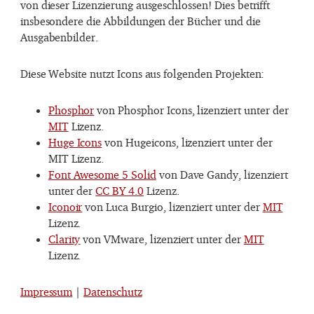
von dieser Lizenzierung ausgeschlossen! Dies betrifft
insbesondere die Abbildungen der Bücher und die
Ausgabenbilder.
Diese Website nutzt Icons aus folgenden Projekten:
Phosphor
von Phosphor Icons, lizenziert unter der
MIT
Lizenz.
Huge Icons
von Hugeicons, lizenziert unter der
MIT Lizenz.
Font Awesome 5 Solid
von Dave Gandy, lizenziert
unter der
CC BY 4.0
Lizenz.
Iconoir
von Luca Burgio, lizenziert unter der
MIT
Lizenz.
Clarity
von VMware, lizenziert unter der
MIT
Lizenz.
Impressum
|
Datenschutz