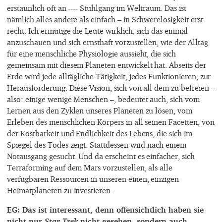
erstaunlich oft an ---- Stuhlgang im Weltraum. Das ist
nämlich alles andere als einfach – in Schwerelosigkeit erst
recht. Ich ermutige die Leute wirklich, sich das einmal
anzuschauen und sich ernsthaft vorzustellen, wie der Alltag
für eine menschliche Physiologie aussieht, die sich
gemeinsam mit diesem Planeten entwickelt hat. Abseits der
Erde wird jede alltägliche Tätigkeit, jedes Funktionieren, zur
Herausforderung. Diese Vision, sich von all dem zu befreien –
also: einige wenige Menschen –, bedeutet auch, sich vom
Lernen aus den Zyklen unseres Planeten zu lösen, vom
Erleben des menschlichen Körpers in all seinen Facetten, von
der Kostbarkeit und Endlichkeit des Lebens, die sich im
Spiegel des Todes zeigt. Stattdessen wird nach einem
Notausgang gesucht. Und da erscheint es einfacher, sich
Terraforming auf dem Mars vorzustellen, als alle
verfügbaren Ressourcen in unseren einen, einzigen
Heimatplaneten zu investieren.
EG: Das ist interessant, denn offensichtlich haben sie
nicht nur
Star Trek
nicht gesehen, sondern auch