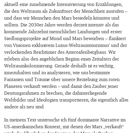
aktuell eine zunehmende Intensivierung von Erzählungen,
die den Weltraum als Zukunftsort der Menschheit ausrufen –
und dass wir Menschen den Mars besiedeln könnten und
sollten. Die 2030er Jahre werden derzeit intensiv als das
kommende Jahrzehnt menschlicher Landungen und erster
Siedlungsprojekte auf Mond und Mars beworben – flankiert
von Visionen exklusivem Luxus-Weltraumtourismus’ und der
verlockenden Reichtümer des Asteroidenbergbaus. Wir
erleben also den angeblichen Beginn eines Zeitalters der
Weltraumkolonisierung. Gerade deshalb ist es wichtig,
innezuhalten und zu analysieren, wie uns bestimmte
Fantasien und Träume über unsere Beziehung zum roten
Planeten verkauft werden – und damit den Zauber jener
Deutungsrahmen zu brechen, die dahinterliegende
Weltbilder und Ideologien transportieren, die eigentlich alles
andere als neu sind.
In meinem Text untersuche ich fünf dominante Narrative im
US-amerikanischen Kontext, mit denen der Mars „verkauft“