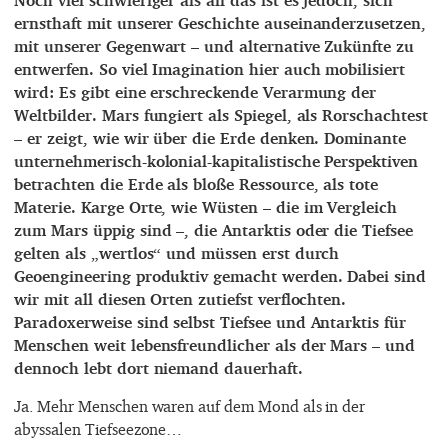
ernsthaft mit unserer Geschichte auseinanderzusetzen,
mit unserer Gegenwart – und alternative Zukünfte zu
entwerfen. So viel Imagination hier auch mobilisiert
wird: Es gibt eine erschreckende Verarmung der
Weltbilder. Mars fungiert als Spiegel, als Rorschachtest
– er zeigt, wie wir über die Erde denken. Dominante
unternehmerisch-kolonial-kapitalistische Perspektiven
betrachten die Erde als bloße Ressource, als tote
Materie. Karge Orte, wie Wüsten – die im Vergleich
zum Mars üppig sind –, die Antarktis oder die Tiefsee
gelten als „wertlos“ und müssen erst durch
Geoengineering produktiv gemacht werden. Dabei sind
wir mit all diesen Orten zutiefst verflochten.
Paradoxerweise sind selbst Tiefsee und Antarktis für
Menschen weit lebensfreundlicher als der Mars – und
dennoch lebt dort niemand dauerhaft.
Ja. Mehr Menschen waren auf dem Mond als in der
abyssalen Tiefseezone…