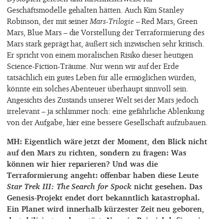
Geschäftsmodelle gehalten hätten. Auch Kim Stanley
Robinson, der mit seiner
Mars-Trilogie
– Red Mars, Green
Mars, Blue Mars – die Vorstellung der Terraformierung des
Mars stark geprägt hat, äußert sich inzwischen sehr kritisch.
Er spricht von einem moralischen Risiko dieser heutigen
Science-Fiction-Träume. Nur wenn wir auf der Erde
tatsächlich ein gutes Leben für alle ermöglichen würden,
könnte ein solches Abenteuer überhaupt sinnvoll sein.
Angesichts des Zustands unserer Welt sei der Mars jedoch
irrelevant – ja schlimmer noch: eine gefährliche Ablenkung
von der Aufgabe, hier eine bessere Gesellschaft aufzubauen.
MH: Eigentlich wäre jetzt der Moment, den Blick nicht
auf den Mars zu richten, sondern zu fragen: Was
können wir hier reparieren? Und was die
Terraformierung angeht: offenbar haben diese Leute
Star Trek III: The Search for Spock
nicht gesehen. Das
Genesis-Projekt endet dort bekanntlich katastrophal.
Ein Planet wird innerhalb kürzester Zeit neu geboren,