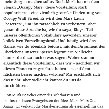
mehr Sorgen machen sollte. Doch Musk hat mit dem
Slogan „Occupy Mars” diese Vorstellung stark
popularisiert – eine ziemlich groteske Umdeutung von
Occupy Wall Street. Er wird den Mars kaum
„besetzen“, um ihn tatsächlich zu verbessern. Aber
genau diese Sprache ist, wie du sagst, längst Teil
unseres öffentlichen Vokabulars geworden, unserer
kollektiven Vorstellungskraft. Und häufig wird das
Ganze, wie du ebenfalls betonst, mit dem Argument des
Überlebens unserer Spezies legitimiert. Vielleicht
kannst du dazu noch etwas sagen: Woher stammt
eigentlich diese Vorstellung, dass wir – nachdem wir
diesen Planeten zugerichtet haben – es auf dem
nächsten besser machen würden? Mir erschließt sich
das nicht, aber vielleicht kannst du uns da
durchführen.
Elon Musk ist sicher einer der sichtbarsten und
einflussreichsten Evangelisten der Idee „Make Mars Great
Again“. Er verkauft die Marsbesiedlung als essenziell für das