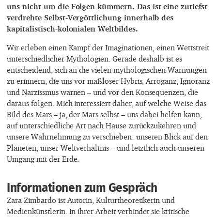
uns nicht um die Folgen kümmern. Das ist eine zutiefst
verdrehte Selbst-Vergöttlichung innerhalb des
kapitalistisch-kolonialen Weltbildes.
Wir erleben einen Kampf der Imaginationen, einen Wettstreit
unterschiedlicher Mythologien. Gerade deshalb ist es
entscheidend, sich an die vielen mythologischen Warnungen
zu erinnern, die uns vor maßloser Hybris, Arroganz, Ignoranz
und Narzissmus warnen – und vor den Konsequenzen, die
daraus folgen. Mich interessiert daher, auf welche Weise das
Bild des Mars – ja, der Mars selbst – uns dabei helfen kann,
auf unterschiedliche Art nach Hause zurückzukehren und
unsere Wahrnehmung zu verschieben: unseren Blick auf den
Planeten, unser Weltverhältnis – und letztlich auch unseren
Umgang mit der Erde.
Informationen zum Gespräch
Zara Zimbardo ist Autorin, Kulturtheoretikerin und
Medienkünstlerin. In ihrer Arbeit verbindet sie kritische