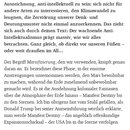
Auszeichnung, anti-intellektuell zu sein: sich nicht für
andere Arten zu interessieren, den Klimawandel zu
leugnen, die Zerstörung unserer Denk- und
Deutungsmuster nicht einmal anzuerkennen. Das zieht
sich auch durch deinen Text: Der wachsende Anti-
Intellektualismus prägt massiv, wie wir alles
betrachten. Ganz gleich, ob direkt vor unseren Füßen –
oder weit draußen im All…
Der Begriff
Marsifizierung
, den wir verwenden, knüpft genau
daran an: Er bezeichnet diese Phase, in der enorme
Anstrengungen unternommen werden, den Mars bewohnbar
zu machen, während die Erde zunehmend unbewohnbar
gemacht wird. Es ist die Ausdehnung kolonialer Fantasien
über die Atmosphäre der Erde hinaus – Manifest Destiny bis
zu den Sternen. Ich bin übrigens fast vom Stuhl gefallen, als
Donald Trump bei seiner Amtseinführung wörtlich erklärte,
man werde Manifest Destiny – das angeblich offenkundige
Expansionsschicksal – der USA bis in die Sterne verfolgen.