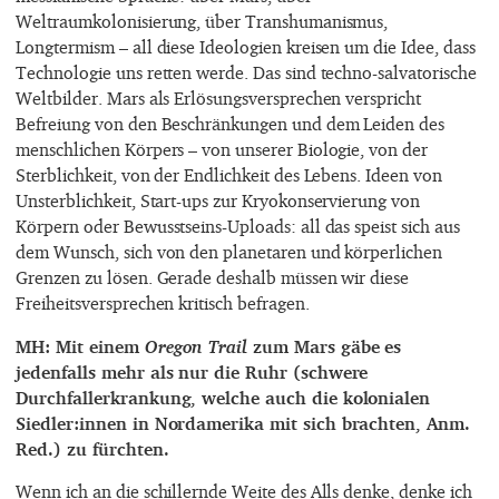
Weltraumkolonisierung, über Transhumanismus,
Longtermism – all diese Ideologien kreisen um die Idee, dass
Technologie uns retten werde. Das sind techno-salvatorische
Weltbilder. Mars als Erlösungsversprechen verspricht
Befreiung von den Beschränkungen und dem Leiden des
menschlichen Körpers – von unserer Biologie, von der
Sterblichkeit, von der Endlichkeit des Lebens. Ideen von
Unsterblichkeit, Start-ups zur Kryokonservierung von
Körpern oder Bewusstseins-Uploads: all das speist sich aus
dem Wunsch, sich von den planetaren und körperlichen
Grenzen zu lösen. Gerade deshalb müssen wir diese
Freiheitsversprechen kritisch befragen.
MH: Mit einem
Oregon Trail
zum Mars gäbe es
jedenfalls mehr als nur die Ruhr (schwere
Durchfallerkrankung, welche auch die kolonialen
Siedler:innen in Nordamerika mit sich brachten, Anm.
Red.) zu fürchten.
Wenn ich an die schillernde Weite des Alls denke, denke ich