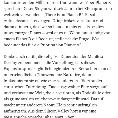
konkurrierenden Milliardären. Und wenn wir über Planet B
sprechen: Dieser Slogan wird seit Jahren bei Klimaprotesten
weltweit verwendet – „There is no Planet B“. Er soll
Aufmerksamkeit erzeugen, Dringlichkeit vermitteln und
daran erinnern, dass wir so handeln müssen, als sei dies
unser einziger Planet – weil er es ist. Wenn nun ständig von
einem Planet B die Rede ist, stellt sich die Frage: Was
bedeutet das für die Priorität von Planet A?
Danke auch dafür, die religiöse Dimension der Manifest
Destiny zu benennen – die Vorstellung, dass dieses
Expansionsprojekt göttlich legitimiert sei. Betrachtet man die
unterschiedlichen Transzendenz-Narrative, dann
funktionieren sie oft wie eine säkularisierte Version der
christlichen Entrückung: Eine ausgewählte Elite steigt auf
und verlässt eine Welt, die als verloren, als Todesfalle oder
als grundsätzlich unlebenswert dargestellt wird. Darauf
macht unter anderem Naomi Klein sehr eindringlich
aufmerksam. Aus dem Silicon Valley hören wir eine
messianische Sprache: über Mars, über