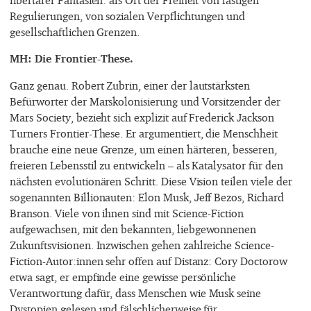
Regulierungen, von sozialen Verpflichtungen und
gesellschaftlichen Grenzen.
MH: Die Frontier-These.
Ganz genau. Robert Zubrin, einer der lautstärksten
Befürworter der Marskolonisierung und Vorsitzender der
Mars Society, bezieht sich explizit auf Frederick Jackson
Turners Frontier-These. Er argumentiert, die Menschheit
brauche eine neue Grenze, um einen härteren, besseren,
freieren Lebensstil zu entwickeln – als Katalysator für den
nächsten evolutionären Schritt. Diese Vision teilen viele der
sogenannten Billionauten: Elon Musk, Jeff Bezos, Richard
Branson. Viele von ihnen sind mit Science-Fiction
aufgewachsen, mit den bekannten, liebgewonnenen
Zukunftsvisionen. Inzwischen gehen zahlreiche Science-
Fiction-Autor:innen sehr offen auf Distanz: Cory Doctorow
etwa sagt, er empfinde eine gewisse persönliche
Verantwortung dafür, dass Menschen wie Musk seine
Dystopien gelesen und fälschlicherweise für