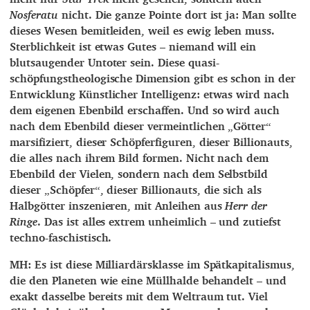
Nosferatu
nicht. Die ganze Pointe dort ist ja: Man sollte
dieses Wesen bemitleiden, weil es ewig leben muss.
Sterblichkeit ist etwas Gutes – niemand will ein
blutsaugender Untoter sein. Diese quasi-
schöpfungstheologische Dimension gibt es schon in der
Entwicklung Künstlicher Intelligenz: etwas wird nach
dem eigenen Ebenbild erschaffen. Und so wird auch
nach dem Ebenbild dieser vermeintlichen „Götter“
marsifiziert, dieser Schöpferfiguren, dieser Billionauts,
die alles nach ihrem Bild formen. Nicht nach dem
Ebenbild der Vielen, sondern nach dem Selbstbild
dieser „Schöpfer“, dieser Billionauts, die sich als
Halbgötter inszenieren, mit Anleihen aus
Herr der
Ringe
. Das ist alles extrem unheimlich – und zutiefst
techno-faschistisch.
MH: Es ist diese Milliardärsklasse im Spätkapitalismus,
die den Planeten wie eine Müllhalde behandelt – und
exakt dasselbe bereits mit dem Weltraum tut. Viel