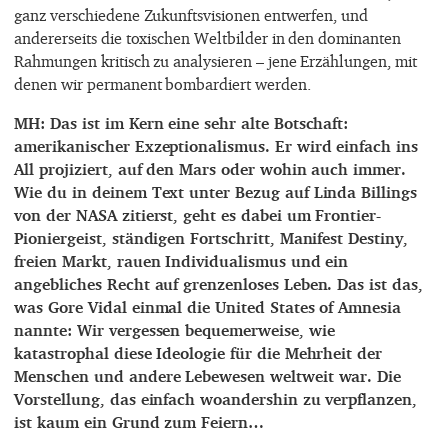
ganz verschiedene Zukunftsvisionen entwerfen, und
andererseits die toxischen Weltbilder in den dominanten
Rahmungen kritisch zu analysieren – jene Erzählungen, mit
denen wir permanent bombardiert werden.
MH: Das ist im Kern eine sehr alte Botschaft:
amerikanischer Exzeptionalismus. Er wird einfach ins
All projiziert, auf den Mars oder wohin auch immer.
Wie du in deinem Text unter Bezug auf Linda Billings
von der NASA zitierst, geht es dabei um Frontier-
Pioniergeist, ständigen Fortschritt, Manifest Destiny,
freien Markt, rauen Individualismus und ein
angebliches Recht auf grenzenloses Leben. Das ist das,
was Gore Vidal einmal die United States of Amnesia
nannte: Wir vergessen bequemerweise, wie
katastrophal diese Ideologie für die Mehrheit der
Menschen und andere Lebewesen weltweit war. Die
Vorstellung, das einfach woandershin zu verpflanzen,
ist kaum ein Grund zum Feiern…