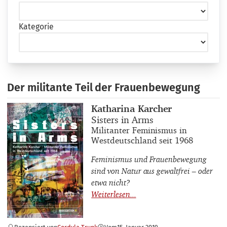
Kategorie
Der militante Teil der Frauenbewegung
Buchautor_innen
Katharina Karcher
Buchtitel
Sisters in Arms
Buchuntertitel
Militanter Feminismus in
Westdeutschland seit 1968
Feminismus und Frauenbewegung
sind von Natur aus gewaltfrei – oder
etwa nicht?