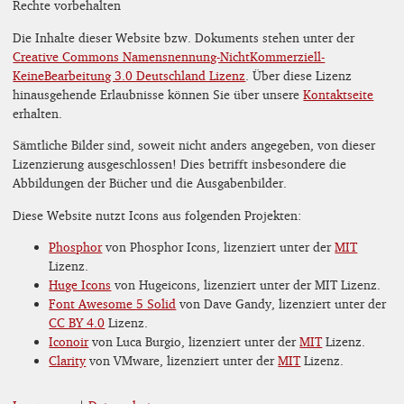
Rechte vorbehalten
Die Inhalte dieser Website bzw. Dokuments stehen unter der
Creative Commons Namensnennung-NichtKommerziell-
KeineBearbeitung 3.0 Deutschland Lizenz
. Über diese Lizenz
hinausgehende Erlaubnisse können Sie über unsere
Kontaktseite
erhalten.
Sämtliche Bilder sind, soweit nicht anders angegeben, von dieser
Lizenzierung ausgeschlossen! Dies betrifft insbesondere die
Abbildungen der Bücher und die Ausgabenbilder.
Diese Website nutzt Icons aus folgenden Projekten:
Phosphor
von Phosphor Icons, lizenziert unter der
MIT
Lizenz.
Huge Icons
von Hugeicons, lizenziert unter der MIT Lizenz.
Font Awesome 5 Solid
von Dave Gandy, lizenziert unter der
CC BY 4.0
Lizenz.
Iconoir
von Luca Burgio, lizenziert unter der
MIT
Lizenz.
Clarity
von VMware, lizenziert unter der
MIT
Lizenz.