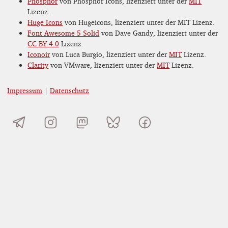
Phosphor
von Phosphor Icons, lizenziert unter der
MIT
Lizenz.
Huge Icons
von Hugeicons, lizenziert unter der MIT Lizenz.
Font Awesome 5 Solid
von Dave Gandy, lizenziert unter der
CC BY 4.0
Lizenz.
Iconoir
von Luca Burgio, lizenziert unter der
MIT
Lizenz.
Clarity
von VMware, lizenziert unter der
MIT
Lizenz.
Impressum
|
Datenschutz