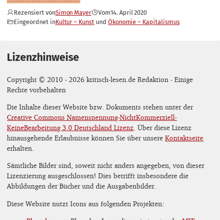
Rezensiert von
Simon Mayer
Vom
14. April 2020
Eingeordnet in
Kultur – Kunst
Ökonomie – Kapitalismus
Lizenzhinweise
Copyright © 2010 - 2026 kritisch-lesen.de Redaktion - Einige
Rechte vorbehalten
Die Inhalte dieser Website bzw. Dokuments stehen unter der
Creative Commons Namensnennung-NichtKommerziell-
KeineBearbeitung 3.0 Deutschland Lizenz
. Über diese Lizenz
hinausgehende Erlaubnisse können Sie über unsere
Kontaktseite
erhalten.
Sämtliche Bilder sind, soweit nicht anders angegeben, von dieser
Lizenzierung ausgeschlossen! Dies betrifft insbesondere die
Abbildungen der Bücher und die Ausgabenbilder.
Diese Website nutzt Icons aus folgenden Projekten: