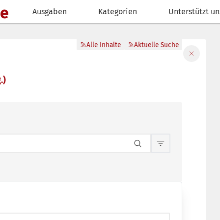
de
Ausgaben
Kategorien
Unterstützt un
Alle Inhalte
Aktuelle Suche
Filter sch
.)
Inhaltsfilterun