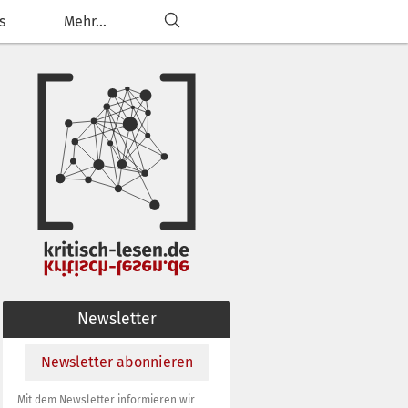
s
Mehr...
ließen
g anpassen
Newsletter
Newsletter abonnieren
Mit dem Newsletter informieren wir