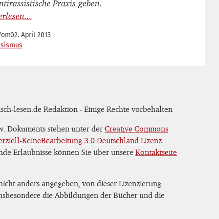
ntirassistische Praxis geben.
Vom
02. April 2013
ssismus
sch-lesen.de Redaktion - Einige Rechte vorbehalten
zw. Dokuments stehen unter der
Creative Commons
iell-KeineBearbeitung 3.0 Deutschland Lizenz
.
nde Erlaubnisse können Sie über unsere
Kontaktseite
 nicht anders angegeben, von dieser Lizenzierung
 insbesondere die Abbildungen der Bücher und die