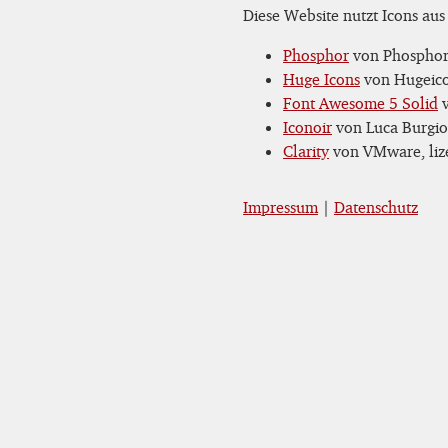
Diese Website nutzt Icons aus
Phosphor
von Phosphor 
Huge Icons
von Hugeicon
Font Awesome 5 Solid
v
Iconoir
von Luca Burgio,
Clarity
von VMware, lize
Impressum
|
Datenschutz