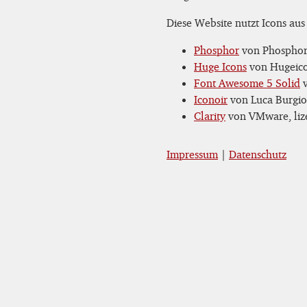
Diese Website nutzt Icons aus
Phosphor
von Phosphor 
Huge Icons
von Hugeicon
Font Awesome 5 Solid
v
Iconoir
von Luca Burgio,
Clarity
von VMware, lize
Impressum
|
Datenschutz