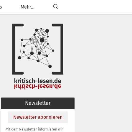
s
Mehr...
ließen
g anpassen
Newsletter
Newsletter abonnieren
Mit dem Newsletter informieren wir