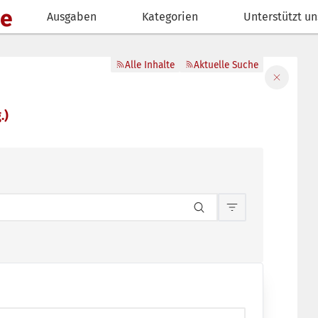
de
Ausgaben
Kategorien
Unterstützt un
Alle Inhalte
Aktuelle Suche
Filter sch
.)
Inhaltsfilterun