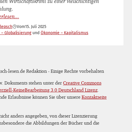
len Wirtschaftskrimi zu einer vielschichtigen
hlung.
rlepsch
Vom
15. Juli 2025
 – Globalisierung
Ökonomie – Kapitalismus
sch-lesen.de Redaktion - Einige Rechte vorbehalten
zw. Dokuments stehen unter der
Creative Commons
iell-KeineBearbeitung 3.0 Deutschland Lizenz
.
nde Erlaubnisse können Sie über unsere
Kontaktseite
 nicht anders angegeben, von dieser Lizenzierung
 insbesondere die Abbildungen der Bücher und die