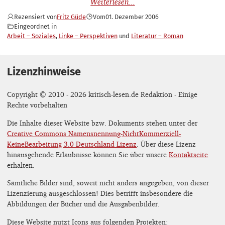
Rezensiert von
Fritz Güde
Vom
01. Dezember 2006
Eingeordnet in
Arbeit – Soziales
Linke – Perspektiven
Literatur – Roman
Lizenzhinweise
Copyright © 2010 - 2026 kritisch-lesen.de Redaktion - Einige
Rechte vorbehalten
Die Inhalte dieser Website bzw. Dokuments stehen unter der
Creative Commons Namensnennung-NichtKommerziell-
KeineBearbeitung 3.0 Deutschland Lizenz
. Über diese Lizenz
hinausgehende Erlaubnisse können Sie über unsere
Kontaktseite
erhalten.
Sämtliche Bilder sind, soweit nicht anders angegeben, von dieser
Lizenzierung ausgeschlossen! Dies betrifft insbesondere die
Abbildungen der Bücher und die Ausgabenbilder.
Diese Website nutzt Icons aus folgenden Projekten: