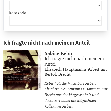
Kategorie
Ich fragte nicht nach meinem Anteil
Buchautor_innen
Sabine Kebir
Buchtitel
Ich fragte nicht nach meinem
Anteil
Buchuntertitel
Elisabeth Hauptmanns Arbeit mit
Bertolt Brecht
Kebir holt die fruchtbare Arbeit
Elisabeth Hauptmanns zusammen mit
Brecht aus der Vergessenheit und
diskutiert dabei die Möglichkeit
kollektiver Arbeit.