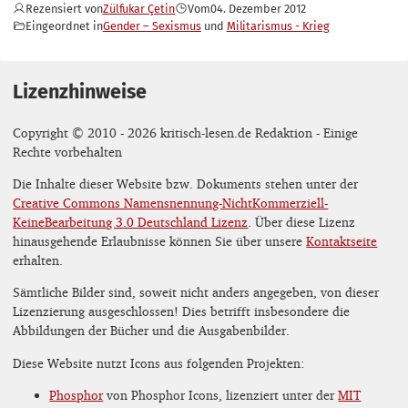
Rezensiert von
Zülfukar Çetin
Vom
04. Dezember 2012
Eingeordnet in
Gender – Sexismus
Militarismus - Krieg
Lizenzhinweise
Copyright © 2010 - 2026 kritisch-lesen.de Redaktion - Einige
Rechte vorbehalten
Die Inhalte dieser Website bzw. Dokuments stehen unter der
Creative Commons Namensnennung-NichtKommerziell-
KeineBearbeitung 3.0 Deutschland Lizenz
. Über diese Lizenz
hinausgehende Erlaubnisse können Sie über unsere
Kontaktseite
erhalten.
Sämtliche Bilder sind, soweit nicht anders angegeben, von dieser
Lizenzierung ausgeschlossen! Dies betrifft insbesondere die
Abbildungen der Bücher und die Ausgabenbilder.
Diese Website nutzt Icons aus folgenden Projekten:
Phosphor
von Phosphor Icons, lizenziert unter der
MIT