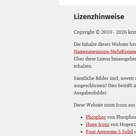
Lizenzhinweise
Copyright © 2010 - 2026 kriti
Die Inhalte dieser Website b
Namensnennung-NichtKommerz
Über diese Lizenz hinausgehe
erhalten.
Sämtliche Bilder sind, soweit
ausgeschlossen! Dies betrifft
Ausgabenbilder.
Diese Website nutzt Icons aus
Phosphor
von Phosphor 
Huge Icons
von Hugeicon
Font Awesome 5 Solid
v