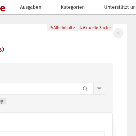
de
Ausgaben
Kategorien
Unterstützt un
Alle Inhalte
Aktuelle Suche
Filter sch
.)
Inhaltsfilterun
ey