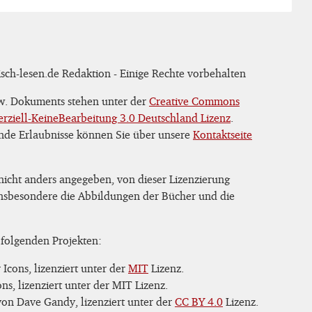
sch-lesen.de Redaktion - Einige Rechte vorbehalten
zw. Dokuments stehen unter der
Creative Commons
iell-KeineBearbeitung 3.0 Deutschland Lizenz
.
nde Erlaubnisse können Sie über unsere
Kontaktseite
 nicht anders angegeben, von dieser Lizenzierung
 insbesondere die Abbildungen der Bücher und die
 folgenden Projekten:
Icons, lizenziert unter der
MIT
Lizenz.
s, lizenziert unter der MIT Lizenz.
on Dave Gandy, lizenziert unter der
CC BY 4.0
Lizenz.