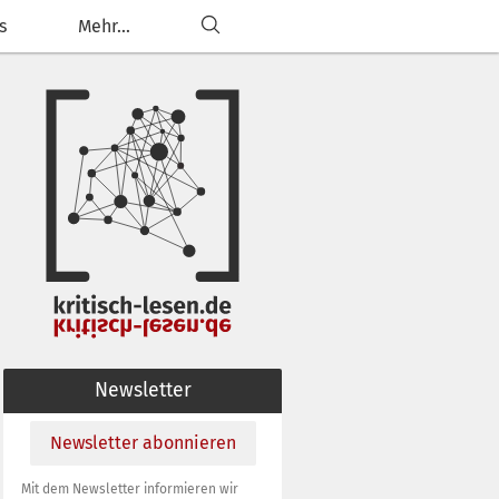
s
Mehr...
ließen
g anpassen
Newsletter
Newsletter abonnieren
Mit dem Newsletter informieren wir