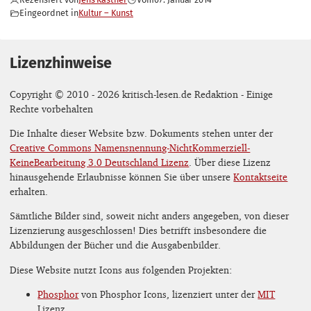
Eingeordnet in
Kultur – Kunst
Lizenzhinweise
Copyright © 2010 - 2026 kritisch-lesen.de Redaktion - Einige
Rechte vorbehalten
Die Inhalte dieser Website bzw. Dokuments stehen unter der
Creative Commons Namensnennung-NichtKommerziell-
KeineBearbeitung 3.0 Deutschland Lizenz
. Über diese Lizenz
hinausgehende Erlaubnisse können Sie über unsere
Kontaktseite
erhalten.
Sämtliche Bilder sind, soweit nicht anders angegeben, von dieser
Lizenzierung ausgeschlossen! Dies betrifft insbesondere die
Abbildungen der Bücher und die Ausgabenbilder.
Diese Website nutzt Icons aus folgenden Projekten:
Phosphor
von Phosphor Icons, lizenziert unter der
MIT
Lizenz.