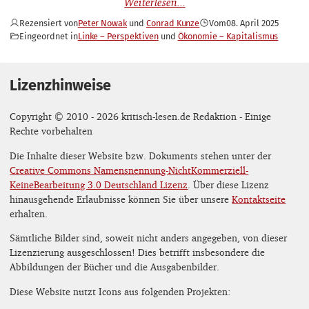
Rezensiert von
Peter Nowak
Conrad Kunze
Vom
08. April 2025
Eingeordnet in
Linke – Perspektiven
Ökonomie – Kapitalismus
Lizenzhinweise
Copyright © 2010 - 2026 kritisch-lesen.de Redaktion - Einige
Rechte vorbehalten
Die Inhalte dieser Website bzw. Dokuments stehen unter der
Creative Commons Namensnennung-NichtKommerziell-
KeineBearbeitung 3.0 Deutschland Lizenz
. Über diese Lizenz
hinausgehende Erlaubnisse können Sie über unsere
Kontaktseite
erhalten.
Sämtliche Bilder sind, soweit nicht anders angegeben, von dieser
Lizenzierung ausgeschlossen! Dies betrifft insbesondere die
Abbildungen der Bücher und die Ausgabenbilder.
Diese Website nutzt Icons aus folgenden Projekten: