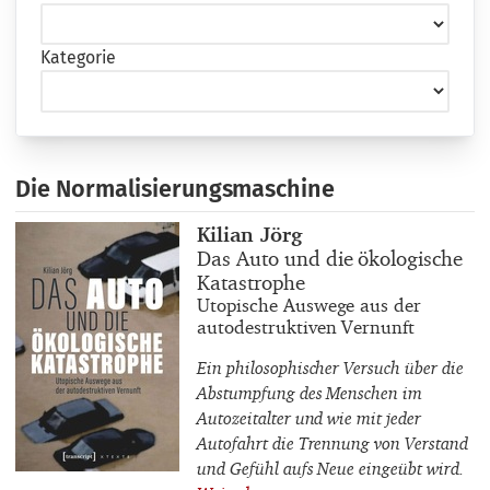
Kategorie
Die Normalisierungsmaschine
Buchautor_innen
Kilian Jörg
Buchtitel
Das Auto und die ökologische
Katastrophe
Buchuntertitel
Utopische Auswege aus der
autodestruktiven Vernunft
Ein philosophischer Versuch über die
Abstumpfung des Menschen im
Autozeitalter und wie mit jeder
Autofahrt die Trennung von Verstand
und Gefühl aufs Neue eingeübt wird.