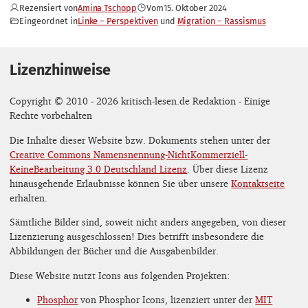
Rezensiert von
Amina Tschopp
Vom
15. Oktober 2024
Eingeordnet in
Linke – Perspektiven
Migration – Rassismus
Lizenzhinweise
Copyright © 2010 - 2026 kritisch-lesen.de Redaktion - Einige
Rechte vorbehalten
Die Inhalte dieser Website bzw. Dokuments stehen unter der
Creative Commons Namensnennung-NichtKommerziell-
KeineBearbeitung 3.0 Deutschland Lizenz
. Über diese Lizenz
hinausgehende Erlaubnisse können Sie über unsere
Kontaktseite
erhalten.
Sämtliche Bilder sind, soweit nicht anders angegeben, von dieser
Lizenzierung ausgeschlossen! Dies betrifft insbesondere die
Abbildungen der Bücher und die Ausgabenbilder.
Diese Website nutzt Icons aus folgenden Projekten:
Phosphor
von Phosphor Icons, lizenziert unter der
MIT