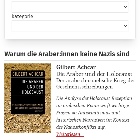
Kategorie
Warum die Araber:innen keine Nazis sind
Buchautor_innen
Gilbert Achcar
Buchtitel
Die Araber und der Holocaust
Buchuntertitel
Der arabisch-israelische Krieg der
Geschichtsschreibungen
Die Analyse der Holocaust-Rezeption
im arabischen Raum wirft wichtige
Fragen zu Antisemitismus und
historischen Narrativen im Kontext
des Nahostkonflikts auf.