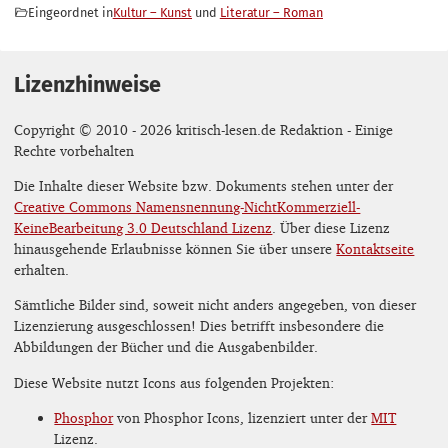
Eingeordnet in
Kultur – Kunst
Literatur – Roman
Lizenzhinweise
Copyright © 2010 - 2026 kritisch-lesen.de Redaktion - Einige
Rechte vorbehalten
Die Inhalte dieser Website bzw. Dokuments stehen unter der
Creative Commons Namensnennung-NichtKommerziell-
KeineBearbeitung 3.0 Deutschland Lizenz
. Über diese Lizenz
hinausgehende Erlaubnisse können Sie über unsere
Kontaktseite
erhalten.
Sämtliche Bilder sind, soweit nicht anders angegeben, von dieser
Lizenzierung ausgeschlossen! Dies betrifft insbesondere die
Abbildungen der Bücher und die Ausgabenbilder.
Diese Website nutzt Icons aus folgenden Projekten:
Phosphor
von Phosphor Icons, lizenziert unter der
MIT
Lizenz.