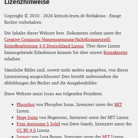
Lizenzhinweise
Copyright © 2010 - 2026 kritisch-lesen.de Redaktion - Einige
Rechte vorbehalten
Die Inhalte dieser Website bzw. Dokuments stehen unter der
Creative Commons Namensnennung-NichtKommerziell-
KeineBearbeitung 3.0 Deutschland Lizenz
. Über diese Lizenz
hinausgehende Erlaubnisse können Sie über unsere
Kontaktseite
erhalten.
Sämtliche Bilder sind, soweit nicht anders angegeben, von dieser
Lizenzierung ausgeschlossen! Dies betrifft insbesondere die
Abbildungen der Bücher und die Ausgabenbilder.
Diese Website nutzt Icons aus folgenden Projekten:
Phosphor
von Phosphor Icons, lizenziert unter der
MIT
Lizenz.
Huge Icons
von Hugeicons, lizenziert unter der MIT Lizenz.
Font Awesome 5 Solid
von Dave Gandy, lizenziert unter der
CC BY 4.0
Lizenz.
Iconoir
von Luca Burgio, lizenziert unter der
MIT
Lizenz.