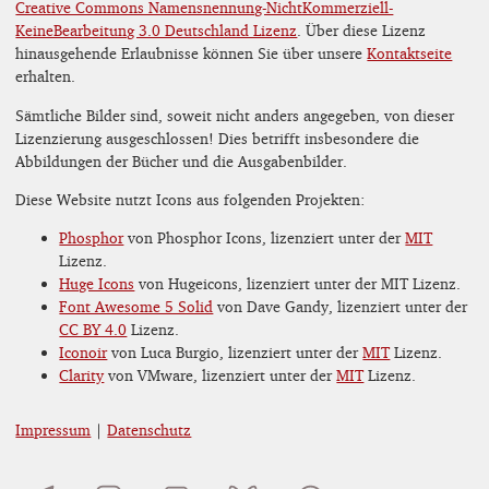
Creative Commons Namensnennung-NichtKommerziell-
KeineBearbeitung 3.0 Deutschland Lizenz
. Über diese Lizenz
hinausgehende Erlaubnisse können Sie über unsere
Kontaktseite
erhalten.
Sämtliche Bilder sind, soweit nicht anders angegeben, von dieser
Lizenzierung ausgeschlossen! Dies betrifft insbesondere die
Abbildungen der Bücher und die Ausgabenbilder.
Diese Website nutzt Icons aus folgenden Projekten:
Phosphor
von Phosphor Icons, lizenziert unter der
MIT
Lizenz.
Huge Icons
von Hugeicons, lizenziert unter der MIT Lizenz.
Font Awesome 5 Solid
von Dave Gandy, lizenziert unter der
CC BY 4.0
Lizenz.
Iconoir
von Luca Burgio, lizenziert unter der
MIT
Lizenz.
Clarity
von VMware, lizenziert unter der
MIT
Lizenz.
Impressum
|
Datenschutz