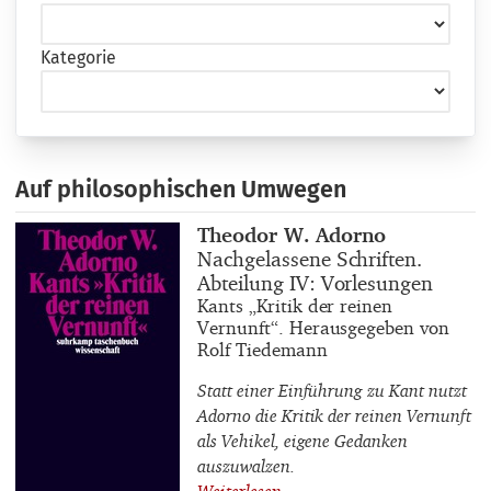
Kategorie
Auf philosophischen Umwegen
Buchautor_innen
Theodor W. Adorno
Buchtitel
Nachgelassene Schriften.
Abteilung IV: Vorlesungen
Buchuntertitel
Kants „Kritik der reinen
Vernunft“. Herausgegeben von
Rolf Tiedemann
Statt einer Einführung zu Kant nutzt
Adorno die Kritik der reinen Vernunft
als Vehikel, eigene Gedanken
auszuwalzen.