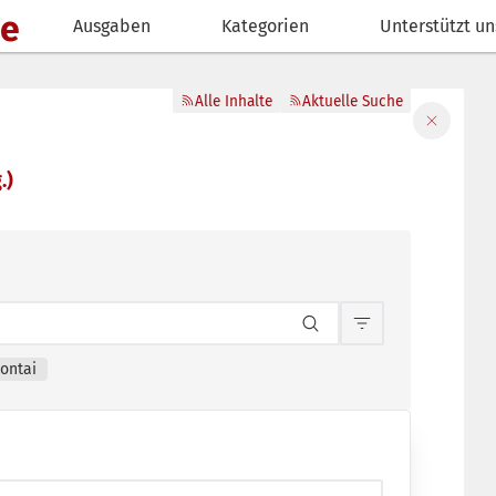
de
Ausgaben
Kategorien
Unterstützt un
Alle Inhalte
Aktuelle Suche
Filter sch
.)
Inhaltsfilterun
lontai