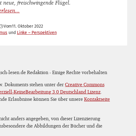
t neue, freischwingende Flügel.
Vom
11. Oktober 2022
smus
Linke – Perspektiven
sch-lesen.de Redaktion - Einige Rechte vorbehalten
zw. Dokuments stehen unter der
Creative Commons
iell-KeineBearbeitung 3.0 Deutschland Lizenz
.
nde Erlaubnisse können Sie über unsere
Kontaktseite
 nicht anders angegeben, von dieser Lizenzierung
 insbesondere die Abbildungen der Bücher und die