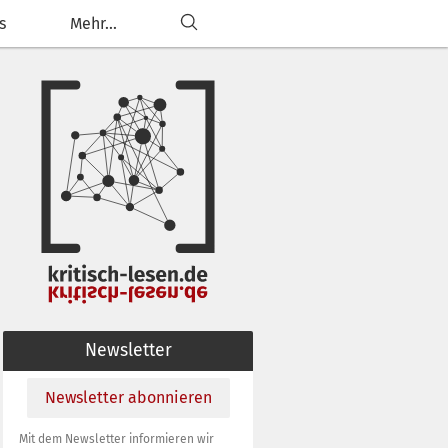
s
Mehr...
ließen
g anpassen
Newsletter
Newsletter abonnieren
Mit dem Newsletter informieren wir