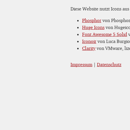
Diese Website nutzt Icons aus
Phosphor
von Phosphor 
Huge Icons
von Hugeicon
Font Awesome 5 Solid
v
Iconoir
von Luca Burgio,
Clarity
von VMware, lize
Impressum
|
Datenschutz