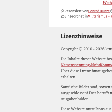
Rezensiert von
Conrad Kunze
Eingeordnet in
Militarismus - 
Lizenzhinweise
Copyright © 2010 - 2026 kriti
Die Inhalte dieser Website b
Namensnennung-NichtKommerz
Über diese Lizenz hinausgehe
erhalten.
Sämtliche Bilder sind, soweit
ausgeschlossen! Dies betrifft
Ausgabenbilder.
Diese Website nutzt Icons aus