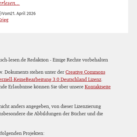
Vom
21. April 2026
Krieg
sch-lesen.de Redaktion - Einige Rechte vorbehalten
zw. Dokuments stehen unter der
Creative Commons
iell-KeineBearbeitung 3.0 Deutschland Lizenz
.
nde Erlaubnisse können Sie über unsere
Kontaktseite
 nicht anders angegeben, von dieser Lizenzierung
 insbesondere die Abbildungen der Bücher und die
 folgenden Projekten: