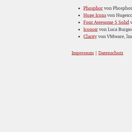
Phosphor
von Phosphor 
Huge Icons
von Hugeicon
Font Awesome 5 Solid
v
Iconoir
von Luca Burgio,
Clarity
von VMware, lize
Impressum
|
Datenschutz