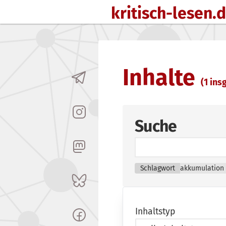
kritisch-lesen.
Zum Inhalt springen
Inhalte
(1 insg
Suche
Schlagwort
akkumulation
Inhaltstyp