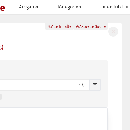
de
Ausgaben
Kategorien
Unterstützt un
Alle Inhalte
Aktuelle Suche
Filter sch
.)
Inhaltsfilterun