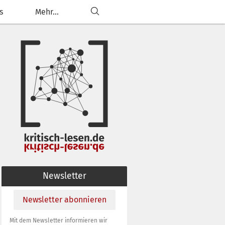
s
Mehr...
ließen
g anpassen
Newsletter
Newsletter abonnieren
Mit dem Newsletter informieren wir