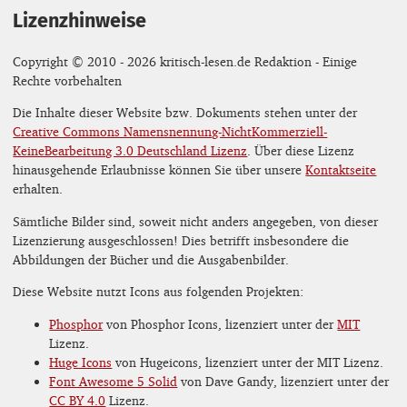
Lizenzhinweise
Copyright © 2010 - 2026 kritisch-lesen.de Redaktion - Einige
Rechte vorbehalten
Die Inhalte dieser Website bzw. Dokuments stehen unter der
Creative Commons Namensnennung-NichtKommerziell-
KeineBearbeitung 3.0 Deutschland Lizenz
. Über diese Lizenz
hinausgehende Erlaubnisse können Sie über unsere
Kontaktseite
erhalten.
Sämtliche Bilder sind, soweit nicht anders angegeben, von dieser
Lizenzierung ausgeschlossen! Dies betrifft insbesondere die
Abbildungen der Bücher und die Ausgabenbilder.
Diese Website nutzt Icons aus folgenden Projekten:
Phosphor
von Phosphor Icons, lizenziert unter der
MIT
Lizenz.
Huge Icons
von Hugeicons, lizenziert unter der MIT Lizenz.
Font Awesome 5 Solid
von Dave Gandy, lizenziert unter der
CC BY 4.0
Lizenz.