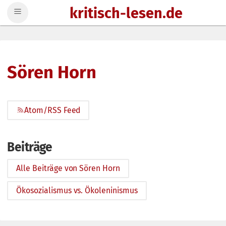
kritisch-lesen.de
Zum Inhalt springen
Sören Horn
Atom/RSS Feed
Beiträge
Alle Beiträge von Sören Horn
Ökosozialismus vs. Ökoleninismus