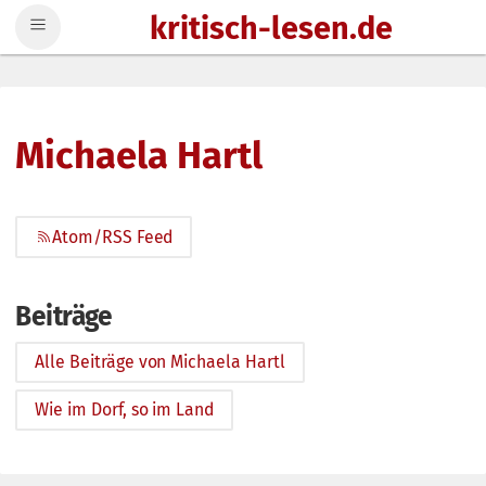
kritisch-lesen.de
Zum Inhalt springen
Michaela Hartl
Atom/RSS Feed
Beiträge
Alle Beiträge von Michaela Hartl
Wie im Dorf, so im Land