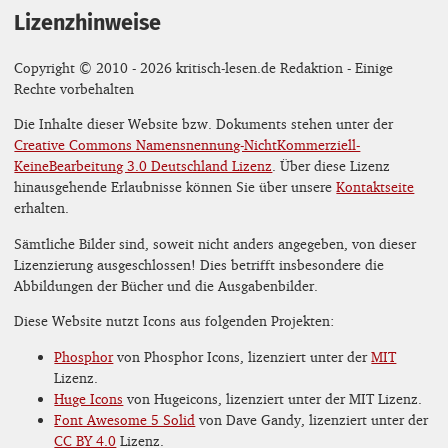
Lizenzhinweise
Copyright © 2010 - 2026 kritisch-lesen.de Redaktion - Einige
Rechte vorbehalten
Die Inhalte dieser Website bzw. Dokuments stehen unter der
Creative Commons Namensnennung-NichtKommerziell-
KeineBearbeitung 3.0 Deutschland Lizenz
. Über diese Lizenz
hinausgehende Erlaubnisse können Sie über unsere
Kontaktseite
erhalten.
Sämtliche Bilder sind, soweit nicht anders angegeben, von dieser
Lizenzierung ausgeschlossen! Dies betrifft insbesondere die
Abbildungen der Bücher und die Ausgabenbilder.
Diese Website nutzt Icons aus folgenden Projekten:
Phosphor
von Phosphor Icons, lizenziert unter der
MIT
Lizenz.
Huge Icons
von Hugeicons, lizenziert unter der MIT Lizenz.
Font Awesome 5 Solid
von Dave Gandy, lizenziert unter der
CC BY 4.0
Lizenz.