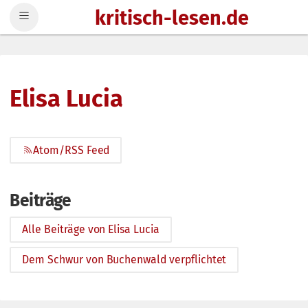
kritisch-lesen.de
Zum Inhalt springen
Elisa Lucia
Atom/RSS Feed
Beiträge
Alle Beiträge von Elisa Lucia
Dem Schwur von Buchenwald verpflichtet