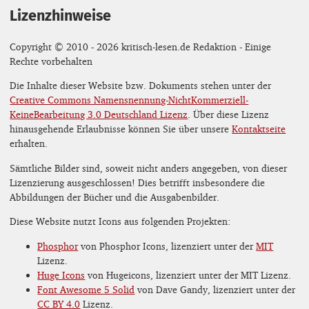
Lizenzhinweise
Copyright © 2010 - 2026 kritisch-lesen.de Redaktion - Einige
Rechte vorbehalten
Die Inhalte dieser Website bzw. Dokuments stehen unter der
Creative Commons Namensnennung-NichtKommerziell-
KeineBearbeitung 3.0 Deutschland Lizenz
. Über diese Lizenz
hinausgehende Erlaubnisse können Sie über unsere
Kontaktseite
erhalten.
Sämtliche Bilder sind, soweit nicht anders angegeben, von dieser
Lizenzierung ausgeschlossen! Dies betrifft insbesondere die
Abbildungen der Bücher und die Ausgabenbilder.
Diese Website nutzt Icons aus folgenden Projekten:
Phosphor
von Phosphor Icons, lizenziert unter der
MIT
Lizenz.
Huge Icons
von Hugeicons, lizenziert unter der MIT Lizenz.
Font Awesome 5 Solid
von Dave Gandy, lizenziert unter der
CC BY 4.0
Lizenz.