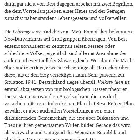
darin gar nicht vor. Best dagegen arbeitet mit zwei Begriffen,
die dem Vorstellungsleben eines Hitler und der Seinigen
zunächst näher standen: Lebensgesetze und Völkerwillen.
Die
Lebensgesetze
sind die von “Mein Kampf” her bekannten:
Neo-Darwinismus auf Großgruppen übertragen. Von Best
entemotionalisiert: er kennt nur selten bessere oder
schlechtere Völker, eigentlich sind alle mit Ausnahme der
Juden und eventuell der Slawen gleich. Wer dann die Macht
über andre erringt, erweist sich solange als Herrscher über
diese, als er den Sieg verteidigen kann. Sehr passend zur
Situation 1941. Deutschland siegte überall.
Völkerwillen
ist
einmal abzusetzen von nur biologischen „Rassen“theorien.
Die so stammverwandten Angelsachsen, die uns doch
verstehen müssten, finden keinen Platz bei Best. Keinen Platz
gewährt er aber auch allen Vorstellungen von einer
diskutierenden Gemeinschaft, die erst über Diskussion und
Theorie ihren gemeinsamen Willen bildet. Gerade das wird
als Schwäche und Untugend der Weimarer Republik und
ähnlichen Organisationen angerechnet. Das