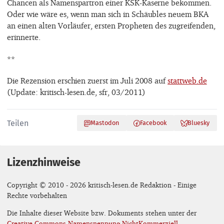
Chancen als Namenspartron einer KSK-Kaserne bekommen.
Oder wie wäre es, wenn man sich in Schäubles neuem BKA
an einen alten Vorläufer, ersten Propheten des zugreifenden,
erinnerte.
**
Die Rezension erschien zuerst im Juli 2008 auf
stattweb.de
(Update: kritisch-lesen.de, sfr, 03/2011)
Teilen
Mastodon
Facebook
Bluesky
Lizenzhinweise
Copyright © 2010 - 2026 kritisch-lesen.de Redaktion - Einige
Rechte vorbehalten
Die Inhalte dieser Website bzw. Dokuments stehen unter der
Creative Commons Namensnennung-NichtKommerziell-