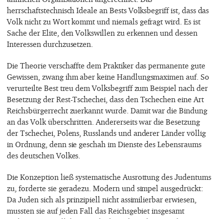
herrschaftstechnisch Ideale an Bests Volksbegriff ist, dass das
Volk nicht zu Wort kommt und niemals gefragt wird. Es ist
Sache der Elite, den Volkswillen zu erkennen und dessen
Interessen durchzusetzen.
Die Theorie verschaffte dem Praktiker das permanente gute
Gewissen, zwang ihm aber keine Handlungsmaximen auf. So
verurteilte Best treu dem Volksbegriff zum Beispiel nach der
Besetzung der Rest-Tschechei, dass den Tschechen eine Art
Reichsbürgerrecht zuerkannt wurde. Damit war die Bindung
an das Volk überschritten. Andererseits war die Besetzung
der Tschechei, Polens, Russlands und anderer Länder völlig
in Ordnung, denn sie geschah im Dienste des Lebensraums
des deutschen Volkes.
Die Konzeption ließ systematische Ausrottung des Judentums
zu, forderte sie geradezu. Modern und simpel ausgedrückt:
Da Juden sich als prinzipiell nicht assimilierbar erwiesen,
mussten sie auf jeden Fall das Reichsgebiet insgesamt