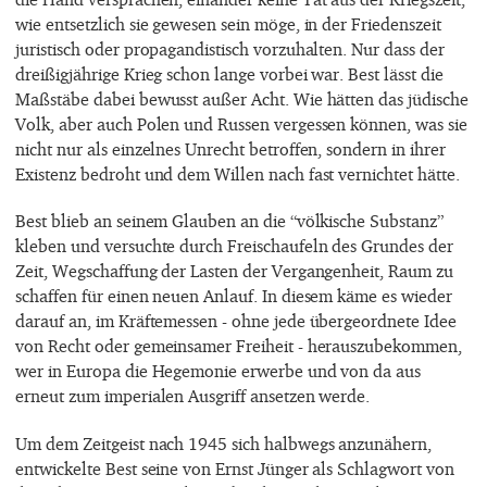
wie entsetzlich sie gewesen sein möge, in der Friedenszeit
juristisch oder propagandistisch vorzuhalten. Nur dass der
dreißigjährige Krieg schon lange vorbei war. Best lässt die
Maßstäbe dabei bewusst außer Acht. Wie hätten das jüdische
Volk, aber auch Polen und Russen vergessen können, was sie
nicht nur als einzelnes Unrecht betroffen, sondern in ihrer
Existenz bedroht und dem Willen nach fast vernichtet hätte.
Best blieb an seinem Glauben an die “völkische Substanz”
kleben und versuchte durch Freischaufeln des Grundes der
Zeit, Wegschaffung der Lasten der Vergangenheit, Raum zu
schaffen für einen neuen Anlauf. In diesem käme es wieder
darauf an, im Kräftemessen - ohne jede übergeordnete Idee
von Recht oder gemeinsamer Freiheit - herauszubekommen,
wer in Europa die Hegemonie erwerbe und von da aus
erneut zum imperialen Ausgriff ansetzen werde.
Um dem Zeitgeist nach 1945 sich halbwegs anzunähern,
entwickelte Best seine von Ernst Jünger als Schlagwort von