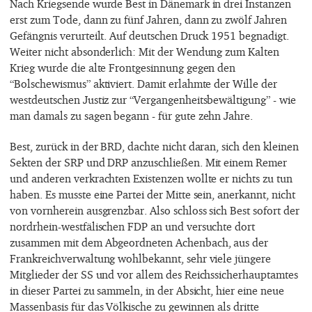
Nach Kriegsende wurde Best in Dänemark in drei Instanzen
erst zum Tode, dann zu fünf Jahren, dann zu zwölf Jahren
Gefängnis verurteilt. Auf deutschen Druck 1951 begnadigt.
Weiter nicht absonderlich: Mit der Wendung zum Kalten
Krieg wurde die alte Frontgesinnung gegen den
“Bolschewismus” aktiviert. Damit erlahmte der Wille der
westdeutschen Justiz zur “Vergangenheitsbewältigung” - wie
man damals zu sagen begann - für gute zehn Jahre.
Best, zurück in der BRD, dachte nicht daran, sich den kleinen
Sekten der SRP und DRP anzuschließen. Mit einem Remer
und anderen verkrachten Existenzen wollte er nichts zu tun
haben. Es musste eine Partei der Mitte sein, anerkannt, nicht
von vornherein ausgrenzbar. Also schloss sich Best sofort der
nordrhein-westfälischen FDP an und versuchte dort
zusammen mit dem Abgeordneten Achenbach, aus der
Frankreichverwaltung wohlbekannt, sehr viele jüngere
Mitglieder der SS und vor allem des Reichssicherhauptamtes
in dieser Partei zu sammeln, in der Absicht, hier eine neue
Massenbasis für das Völkische zu gewinnen als dritte