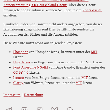
KeineBearbeitung 3.0 Deutschland Lizenz
. Über diese Lizenz
hinausgehende Erlaubnisse können Sie über unsere
Kontaktseite
erhalten.
Sämtliche Bilder sind, soweit nicht anders angegeben, von dieser
Lizenzierung ausgeschlossen! Dies betrifft insbesondere die
Abbildungen der Bücher und die Ausgabenbilder.
Diese Website nutzt Icons aus folgenden Projekten:
Phosphor
von Phosphor Icons, lizenziert unter der
MIT
Lizenz.
Huge Icons
von Hugeicons, lizenziert unter der MIT Lizenz.
Font Awesome 5 Solid
von Dave Gandy, lizenziert unter der
CC BY 4.0
Lizenz.
Iconoir
von Luca Burgio, lizenziert unter der
MIT
Lizenz.
Clarity
von VMware, lizenziert unter der
MIT
Lizenz.
Impressum
|
Datenschutz