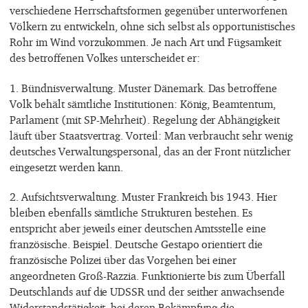
verschiedene Herrschaftsformen gegenüber unterworfenen
Völkern zu entwickeln, ohne sich selbst als opportunistisches
Rohr im Wind vorzukommen. Je nach Art und Fügsamkeit
des betroffenen Volkes unterscheidet er:
1. Bündnisverwaltung. Muster Dänemark. Das betroffene
Volk behält sämtliche Institutionen: König, Beamtentum,
Parlament (mit SP-Mehrheit). Regelung der Abhängigkeit
läuft über Staatsvertrag. Vorteil: Man verbraucht sehr wenig
deutsches Verwaltungspersonal, das an der Front nützlicher
eingesetzt werden kann.
2. Aufsichtsverwaltung. Muster Frankreich bis 1943. Hier
bleiben ebenfalls sämtliche Strukturen bestehen. Es
entspricht aber jeweils einer deutschen Amtsstelle eine
französische. Beispiel. Deutsche Gestapo orientiert die
französische Polizei über das Vorgehen bei einer
angeordneten Groß-Razzia. Funktionierte bis zum Überfall
Deutschlands auf die UDSSR und der seither anwachsende
Widerstandstätigkeit, bei deren Bekämpfung die