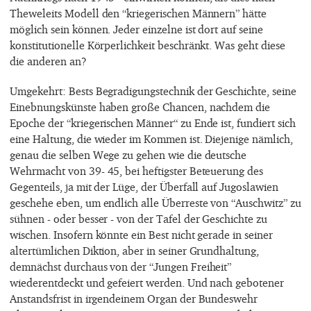
Theweleits Modell den “kriegerischen Männern” hätte
möglich sein können. Jeder einzelne ist dort auf seine
konstitutionelle Körperlichkeit beschränkt. Was geht diese
die anderen an?
Umgekehrt: Bests Begradigungstechnik der Geschichte, seine
Einebnungskünste haben große Chancen, nachdem die
Epoche der “kriegerischen Männer“ zu Ende ist, fundiert sich
eine Haltung, die wieder im Kommen ist. Diejenige nämlich,
genau die selben Wege zu gehen wie die deutsche
Wehrmacht von 39- 45, bei heftigster Beteuerung des
Gegenteils, ja mit der Lüge, der Überfall auf Jugoslawien
geschehe eben, um endlich alle Überreste von “Auschwitz” zu
sühnen - oder besser - von der Tafel der Geschichte zu
wischen. Insofern könnte ein Best nicht gerade in seiner
altertümlichen Diktion, aber in seiner Grundhaltung,
demnächst durchaus von der “Jungen Freiheit”
wiederentdeckt und gefeiert werden. Und nach gebotener
Anstandsfrist in irgendeinem Organ der Bundeswehr