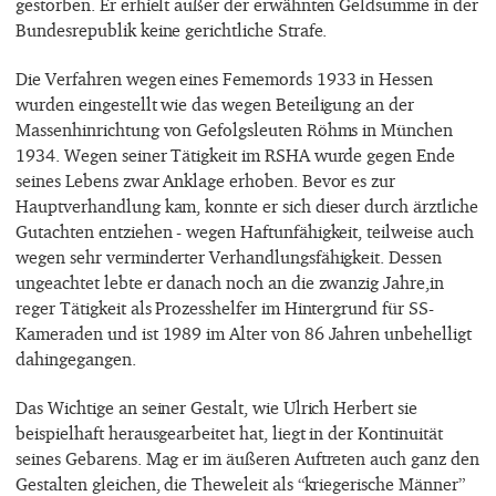
gestorben. Er erhielt außer der erwähnten Geldsumme in der
Bundesrepublik keine gerichtliche Strafe.
Die Verfahren wegen eines Fememords 1933 in Hessen
wurden eingestellt wie das wegen Beteiligung an der
Massenhinrichtung von Gefolgsleuten Röhms in München
1934. Wegen seiner Tätigkeit im RSHA wurde gegen Ende
seines Lebens zwar Anklage erhoben. Bevor es zur
Hauptverhandlung kam, konnte er sich dieser durch ärztliche
Gutachten entziehen - wegen Haftunfähigkeit, teilweise auch
wegen sehr verminderter Verhandlungsfähigkeit. Dessen
ungeachtet lebte er danach noch an die zwanzig Jahre,in
reger Tätigkeit als Prozesshelfer im Hintergrund für SS-
Kameraden und ist 1989 im Alter von 86 Jahren unbehelligt
dahingegangen.
Das Wichtige an seiner Gestalt, wie Ulrich Herbert sie
beispielhaft herausgearbeitet hat, liegt in der Kontinuität
seines Gebarens. Mag er im äußeren Auftreten auch ganz den
Gestalten gleichen, die Theweleit als “kriegerische Männer”