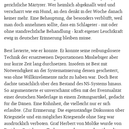
gerichtliche Märtyrer. Wer heimlich abgeknallt wird und
verscharrt wie ein Hund, an den denkt in der Woche danach
keiner mehr. Eine Behauptung, die besonders verblüfft, weil
man doch annehmen sollte, dass ein Schlageter - mit oder
ohne standrechtliche Behandlung - kraft eigener Leuchtkraft
ewig in deutscher Erinnerung bleiben müsse.
Best lavierte, wie er konnte. Er konnte seine reibungslosere
Technik der ersatzweisen Deportationen Missliebiger aber
nur kurze Zeit lang durchsetzen. Insofern ist Best mit
Notwendigkeit an der Systematisierung dessen gescheitert,
was ohne Willkürelemente nicht zu haben war. Doch Best
dachte tatsächlich über den Bestand des NS-Systems hinaus.
So argumentierte er unverschämt offen mit der Eventualität
einer deutschen Niederlage in einem Zeitungsartikel, gedacht
für die Dänen. Eine Kühnheit, die vielleicht nur er sich
erlaubte. (Zur Erinnerung: Die eigenständige Diskussion über
Kriegsziele und ein mögliches Kriegsende ohne Sieg war
ausdrücklich verboten. Graf Herbert von Moltke wurde von