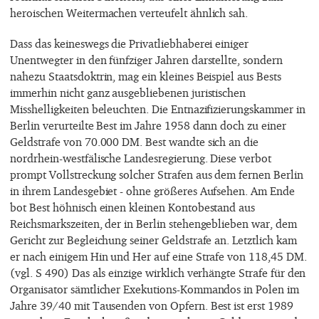
heroischen Weitermachen verteufelt ähnlich sah.
Dass das keineswegs die Privatliebhaberei einiger
Unentwegter in den fünfziger Jahren darstellte, sondern
nahezu Staatsdoktrin, mag ein kleines Beispiel aus Bests
immerhin nicht ganz ausgebliebenen juristischen
Misshelligkeiten beleuchten. Die Entnazifizierungskammer in
Berlin verurteilte Best im Jahre 1958 dann doch zu einer
Geldstrafe von 70.000 DM. Best wandte sich an die
nordrhein-westfälische Landesregierung. Diese verbot
prompt Vollstreckung solcher Strafen aus dem fernen Berlin
in ihrem Landesgebiet - ohne größeres Aufsehen. Am Ende
bot Best höhnisch einen kleinen Kontobestand aus
Reichsmarkszeiten, der in Berlin stehengeblieben war, dem
Gericht zur Begleichung seiner Geldstrafe an. Letztlich kam
er nach einigem Hin und Her auf eine Strafe von 118,45 DM.
(vgl. S 490) Das als einzige wirklich verhängte Strafe für den
Organisator sämtlicher Exekutions-Kommandos in Polen im
Jahre 39/40 mit Tausenden von Opfern. Best ist erst 1989