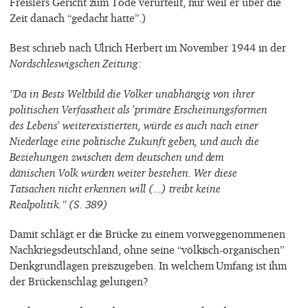
Freislers Gericht zum Tode verurteilt, nur weil er über die
Zeit danach “gedacht hatte”.)
Best schrieb nach Ulrich Herbert im November 1944 in der
Nordschleswigschen Zeitung
:
”Da in Bests Weltbild die Völker unabhängig von ihrer
politischen Verfasstheit als 'primäre Erscheinungsformen
des Lebens' weiterexistierten, würde es auch nach einer
Niederlage eine politische Zukunft geben, und auch die
Beziehungen zwischen dem deutschen und dem
dänischen Volk würden weiter bestehen. Wer diese
Tatsachen nicht erkennen will (...) treibt keine
Realpolitik.” (S. 389)
Damit schlägt er die Brücke zu einem vorweggenommenen
Nachkriegsdeutschland, ohne seine “völkisch-organischen”
Denkgrundlagen preiszugeben. In welchem Umfang ist ihm
der Brückenschlag gelungen?