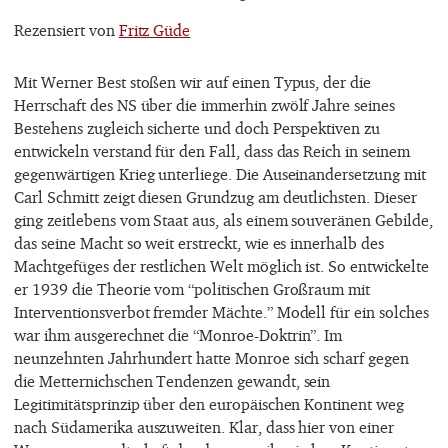
Rezensiert von
Fritz Güde
Mit Werner Best stoßen wir auf einen Typus, der die
Herrschaft des NS über die immerhin zwölf Jahre seines
Bestehens zugleich sicherte und doch Perspektiven zu
entwickeln verstand für den Fall, dass das Reich in seinem
gegenwärtigen Krieg unterliege. Die Auseinandersetzung mit
Carl Schmitt zeigt diesen Grundzug am deutlichsten. Dieser
ging zeitlebens vom Staat aus, als einem souveränen Gebilde,
das seine Macht so weit erstreckt, wie es innerhalb des
Machtgefüges der restlichen Welt möglich ist. So entwickelte
er 1939 die Theorie vom “politischen Großraum mit
Interventionsverbot fremder Mächte.” Modell für ein solches
war ihm ausgerechnet die “Monroe-Doktrin”. Im
neunzehnten Jahrhundert hatte Monroe sich scharf gegen
die Metternichschen Tendenzen gewandt, sein
Legitimitätsprinzip über den europäischen Kontinent weg
nach Südamerika auszuweiten. Klar, dass hier von einer