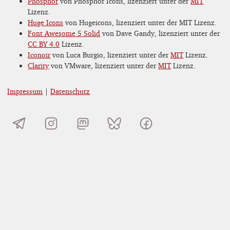
Phosphor
von Phosphor Icons, lizenziert unter der
MIT
Lizenz.
Huge Icons
von Hugeicons, lizenziert unter der MIT Lizenz.
Font Awesome 5 Solid
von Dave Gandy, lizenziert unter der
CC BY 4.0
Lizenz.
Iconoir
von Luca Burgio, lizenziert unter der
MIT
Lizenz.
Clarity
von VMware, lizenziert unter der
MIT
Lizenz.
Impressum
|
Datenschutz