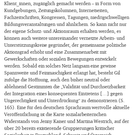
Klient_innen, zugänglich gemacht werden – in Form von
Kundgebungen, Zeitungskolumnen, Internetseiten,
Fachzeitschriften, Kongressen, Tagungen, niedrigschwelligen
Bildungsveranstaltungen und ähnlichem. So kann nicht nur
der eigene Schutz- und Aktionsraum erhalten werden, es
können auch weitere untereinander vernetzte Arbeits- und
Unterstützungskreise gegründet, der gemeinsame politische
Aktionsgrad erhöht und eine Zusammenarbeit mit
Gewerkschaften oder sozialen Bewegungen entwickelt
werden. Sobald ein solches Netz langsam eine gewisse
Spannweite und Feinmaschigkeit erlangt hat, besteht Gil
zufolge die Hoffnung, auch den bisher neutral oder
ablehnend Gestimmten die „Validität und Durchsetzbarkeit
der Integration eines konsequenten Eintretens […] gegen
Ungerechtigkeit und Unterdrückung“ zu demonstrieren (S.
165). Eine für den deutschen Sprachraum wertvolle aktuelle
Veröffentlichung ist die Karte sozialarbeiterischen
Widerstands von Jenny Kaiser und Martina Westrich, auf der
über 20 bereits existierende Gruppierungen kritischer
Sozialarbeit in Deutschland, Schweiz und Österreich