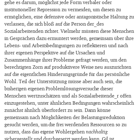
gehe es darum, möglichst jede Form verbaler oder
institutioneller Repression zu vermeiden, um diesen zu
ermöglichen, eine defensive oder antagonistische Haltung zu
verlassen, die sich bloß auf die Person der_des
Sozialarbeitenden richtet. Vielmehr müssten diese Menschen
in Gesprächen dazu ermuntert werden, gemeinsam über ihre
Lebens- und Arbeitsbedingungen zu reflektieren und nach
ihrer eigenen Perspektive auf die Ursachen und
Zusammenhänge ihrer Probleme gefragt werden, um den
berechtigten Zorn auf produktivere Weise neu auszurichten
auf die eigentlichen Hinderungsgründe für das persönliche
Wohl. Teil der Unterstützung müsse aber auch sein, die
bisherigen eigenen Problemlösungsversuche dieser
Menschen wertzuschätzen und als Sozialarbeitende_r offen
einzugestehen, unter ähnlichen Bedingungen wahrscheinlich
zunächst ähnlich überfordert zu sein. Dann könne
gemeinsam nach Möglichkeiten der Belastungsreduktion
gesucht werden, um die frei werdenden Ressourcen so zu
nutzen, dass das eigene Wohlergehen
nachhaltig
sichergestellt und durchgesetzt werden kann. Gil ist