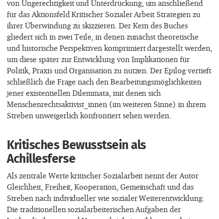
von Ungerechtigkeit und Unterdrückung, um anschließend
für das Aktionsfeld Kritischer Sozialer Arbeit Strategien zu
ihrer Überwindung zu skizzieren. Der Kern des Buches
gliedert sich in zwei Teile, in denen zunächst theoretische
und historische Perspektiven komprimiert dargestellt werden,
um diese später zur Entwicklung von Implikationen für
Politik, Praxis und Organisation zu nutzen. Der Epilog vertieft
schließlich die Frage nach den Bearbeitungsmöglichkeiten
jener existentiellen Dilemmata, mit denen sich
Menschenrechtsaktivist_innen (im weiteren Sinne) in ihrem
Streben unweigerlich konfrontiert sehen werden.
Kritisches Bewusstsein als
Achillesferse
Als zentrale Werte kritischer Sozialarbeit nennt der Autor
Gleichheit, Freiheit, Kooperation, Gemeinschaft und das
Streben nach individueller wie sozialer Weiterentwicklung.
Die traditionellen sozialarbeiterischen Aufgaben der