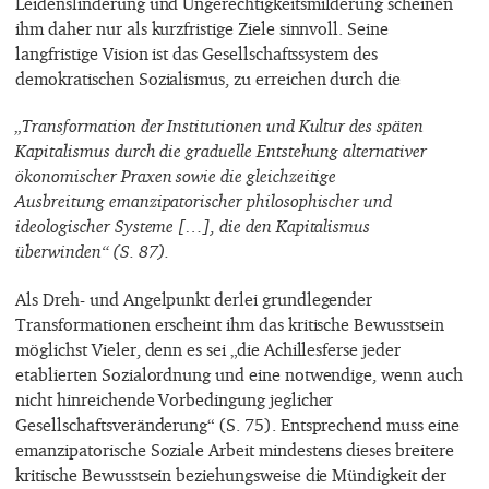
Leidenslinderung und Ungerechtigkeitsmilderung scheinen
ihm daher nur als kurzfristige Ziele sinnvoll. Seine
langfristige Vision ist das Gesellschaftssystem des
demokratischen Sozialismus, zu erreichen durch die
„Transformation der Institutionen und Kultur des späten
Kapitalismus durch die graduelle Entstehung alternativer
ökonomischer Praxen sowie die gleichzeitige
Ausbreitung emanzipatorischer philosophischer und
ideologischer Systeme […], die den Kapitalismus
überwinden“ (S. 87).
Als Dreh- und Angelpunkt derlei grundlegender
Transformationen erscheint ihm das kritische Bewusstsein
möglichst Vieler, denn es sei „die Achillesferse jeder
etablierten Sozialordnung und eine notwendige, wenn auch
nicht hinreichende Vorbedingung jeglicher
Gesellschaftsveränderung“ (S. 75). Entsprechend muss eine
emanzipatorische Soziale Arbeit mindestens dieses breitere
kritische Bewusstsein beziehungsweise die Mündigkeit der