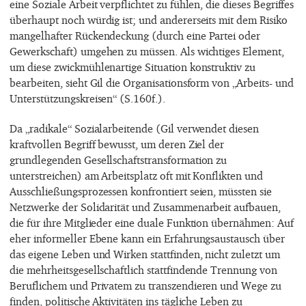
eine Soziale Arbeit verpflichtet zu fühlen, die dieses Begriffes
überhaupt noch würdig ist; und andererseits mit dem Risiko
mangelhafter Rückendeckung (durch eine Partei oder
Gewerkschaft) umgehen zu müssen. Als wichtiges Element,
um diese zwickmühlenartige Situation konstruktiv zu
bearbeiten, sieht Gil die Organisationsform von „Arbeits- und
Unterstützungskreisen“ (S.160f.).
Da „radikale“ Sozialarbeitende (Gil verwendet diesen
kraftvollen Begriff bewusst, um deren Ziel der
grundlegenden Gesellschaftstransformation zu
unterstreichen) am Arbeitsplatz oft mit Konflikten und
Ausschließungsprozessen konfrontiert seien, müssten sie
Netzwerke der Solidarität und Zusammenarbeit aufbauen,
die für ihre Mitglieder eine duale Funktion übernähmen: Auf
eher informeller Ebene kann ein Erfahrungsaustausch über
das eigene Leben und Wirken stattfinden, nicht zuletzt um
die mehrheitsgesellschaftlich stattfindende Trennung von
Beruflichem und Privatem zu transzendieren und Wege zu
finden, politische Aktivitäten ins tägliche Leben zu