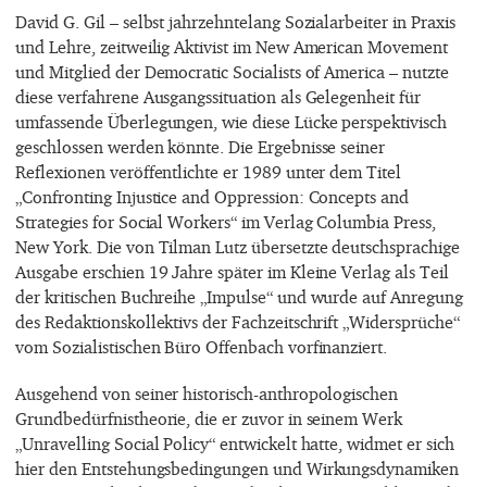
David G. Gil – selbst jahrzehntelang Sozialarbeiter in Praxis
und Lehre, zeitweilig Aktivist im New American Movement
und Mitglied der Democratic Socialists of America – nutzte
diese verfahrene Ausgangssituation als Gelegenheit für
umfassende Überlegungen, wie diese Lücke perspektivisch
geschlossen werden könnte. Die Ergebnisse seiner
Reflexionen veröffentlichte er 1989 unter dem Titel
„Confronting Injustice and Oppression: Concepts and
Strategies for Social Workers“ im Verlag Columbia Press,
New York. Die von Tilman Lutz übersetzte deutschsprachige
Ausgabe erschien 19 Jahre später im Kleine Verlag als Teil
der kritischen Buchreihe „Impulse“ und wurde auf Anregung
des Redaktionskollektivs der Fachzeitschrift „Widersprüche“
vom Sozialistischen Büro Offenbach vorfinanziert.
Ausgehend von seiner historisch-anthropologischen
Grundbedürfnistheorie, die er zuvor in seinem Werk
„Unravelling Social Policy“ entwickelt hatte, widmet er sich
hier den Entstehungsbedingungen und Wirkungsdynamiken