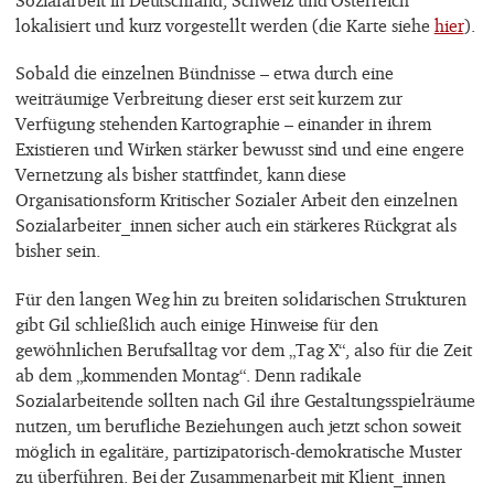
lokalisiert und kurz vorgestellt werden (die Karte siehe
hier
).
Sobald die einzelnen Bündnisse – etwa durch eine
weiträumige Verbreitung dieser erst seit kurzem zur
Verfügung stehenden Kartographie – einander in ihrem
Existieren und Wirken stärker bewusst sind und eine engere
Vernetzung als bisher stattfindet, kann diese
Organisationsform Kritischer Sozialer Arbeit den einzelnen
Sozialarbeiter_innen sicher auch ein stärkeres Rückgrat als
bisher sein.
Für den langen Weg hin zu breiten solidarischen Strukturen
gibt Gil schließlich auch einige Hinweise für den
gewöhnlichen Berufsalltag vor dem „Tag X“, also für die Zeit
ab dem „kommenden Montag“. Denn radikale
Sozialarbeitende sollten nach Gil ihre Gestaltungsspielräume
nutzen, um berufliche Beziehungen auch jetzt schon soweit
möglich in egalitäre, partizipatorisch-demokratische Muster
zu überführen. Bei der Zusammenarbeit mit Klient_innen