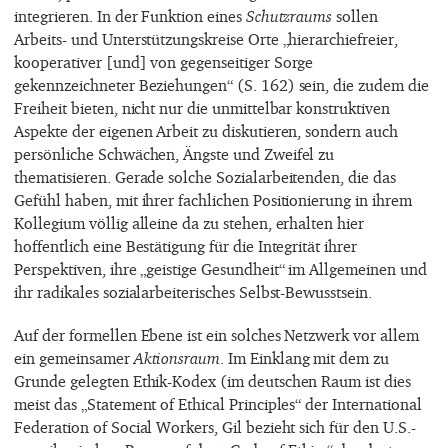
integrieren. In der Funktion eines
Schutzraums
sollen
Arbeits- und Unterstützungskreise Orte „hierarchiefreier,
kooperativer [und] von gegenseitiger Sorge
gekennzeichneter Beziehungen“ (S. 162) sein, die zudem die
Freiheit bieten, nicht nur die unmittelbar konstruktiven
Aspekte der eigenen Arbeit zu diskutieren, sondern auch
persönliche Schwächen, Ängste und Zweifel zu
thematisieren. Gerade solche Sozialarbeitenden, die das
Gefühl haben, mit ihrer fachlichen Positionierung in ihrem
Kollegium völlig alleine da zu stehen, erhalten hier
hoffentlich eine Bestätigung für die Integrität ihrer
Perspektiven, ihre „geistige Gesundheit“ im Allgemeinen und
ihr radikales sozialarbeiterisches Selbst-Bewusstsein.
Auf der formellen Ebene ist ein solches Netzwerk vor allem
ein gemeinsamer
Aktionsraum
. Im Einklang mit dem zu
Grunde gelegten Ethik-Kodex (im deutschen Raum ist dies
meist das „Statement of Ethical Principles“ der International
Federation of Social Workers, Gil bezieht sich für den U.S.-