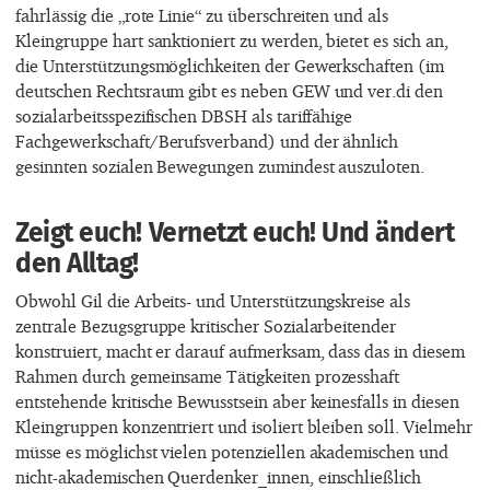
fahrlässig die „rote Linie“ zu überschreiten und als
Kleingruppe hart sanktioniert zu werden, bietet es sich an,
die Unterstützungsmöglichkeiten der Gewerkschaften (im
deutschen Rechtsraum gibt es neben GEW und ver.di den
sozialarbeitsspezifischen DBSH als tariffähige
Fachgewerkschaft/Berufsverband) und der ähnlich
gesinnten sozialen Bewegungen zumindest auszuloten.
Zeigt euch! Vernetzt euch! Und ändert
den Alltag!
Obwohl Gil die Arbeits- und Unterstützungskreise als
zentrale Bezugsgruppe kritischer Sozialarbeitender
konstruiert, macht er darauf aufmerksam, dass das in diesem
Rahmen durch gemeinsame Tätigkeiten prozesshaft
entstehende kritische Bewusstsein aber keinesfalls in diesen
Kleingruppen konzentriert und isoliert bleiben soll. Vielmehr
müsse es möglichst vielen potenziellen akademischen und
nicht-akademischen Querdenker_innen, einschließlich