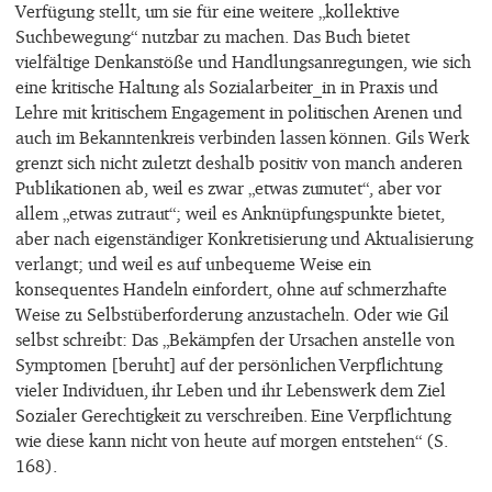
Verfügung stellt, um sie für eine weitere „kollektive
Suchbewegung“ nutzbar zu machen. Das Buch bietet
vielfältige Denkanstöße und Handlungsanregungen, wie sich
eine kritische Haltung als Sozialarbeiter_in in Praxis und
Lehre mit kritischem Engagement in politischen Arenen und
auch im Bekanntenkreis verbinden lassen können. Gils Werk
grenzt sich nicht zuletzt deshalb positiv von manch anderen
Publikationen ab, weil es zwar „etwas zumutet“, aber vor
allem „etwas zutraut“; weil es Anknüpfungspunkte bietet,
aber nach eigenständiger Konkretisierung und Aktualisierung
verlangt; und weil es auf unbequeme Weise ein
konsequentes Handeln einfordert, ohne auf schmerzhafte
Weise zu Selbstüberforderung anzustacheln. Oder wie Gil
selbst schreibt: Das „Bekämpfen der Ursachen anstelle von
Symptomen [beruht] auf der persönlichen Verpflichtung
vieler Individuen, ihr Leben und ihr Lebenswerk dem Ziel
Sozialer Gerechtigkeit zu verschreiben. Eine Verpflichtung
wie diese kann nicht von heute auf morgen entstehen“ (S.
168).