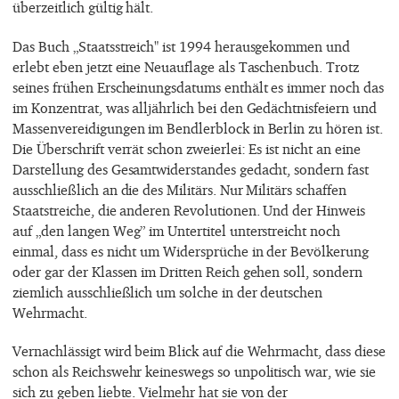
überzeitlich gültig hält.
Das Buch „Staatsstreich" ist 1994 herausgekommen und
erlebt eben jetzt eine Neuauflage als Taschenbuch. Trotz
seines frühen Erscheinungsdatums enthält es immer noch das
im Konzentrat, was alljährlich bei den Gedächtnisfeiern und
Massenvereidigungen im Bendlerblock in Berlin zu hören ist.
Die Überschrift verrät schon zweierlei: Es ist nicht an eine
Darstellung des Gesamtwiderstandes gedacht, sondern fast
ausschließlich an die des Militärs. Nur Militärs schaffen
Staatstreiche, die anderen Revolutionen. Und der Hinweis
auf „den langen Weg” im Untertitel unterstreicht noch
einmal, dass es nicht um Widersprüche in der Bevölkerung
oder gar der Klassen im Dritten Reich gehen soll, sondern
ziemlich ausschließlich um solche in der deutschen
Wehrmacht.
Vernachlässigt wird beim Blick auf die Wehrmacht, dass diese
schon als Reichswehr keineswegs so unpolitisch war, wie sie
sich zu geben liebte. Vielmehr hat sie von der