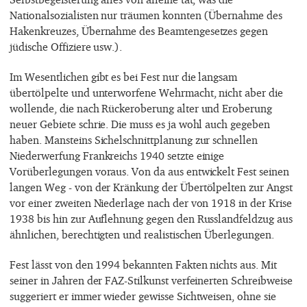
Nationalsozialisten nur träumen konnten (Übernahme des
Hakenkreuzes, Übernahme des Beamtengesetzes gegen
jüdische Offiziere usw.).
Im Wesentlichen gibt es bei Fest nur die langsam
übertölpelte und unterworfene Wehrmacht, nicht aber die
wollende, die nach Rückeroberung alter und Eroberung
neuer Gebiete schrie. Die muss es ja wohl auch gegeben
haben. Mansteins Sichelschnittplanung zur schnellen
Niederwerfung Frankreichs 1940 setzte einige
Vorüberlegungen voraus. Von da aus entwickelt Fest seinen
langen Weg - von der Kränkung der Übertölpelten zur Angst
vor einer zweiten Niederlage nach der von 1918 in der Krise
1938 bis hin zur Auflehnung gegen den Russlandfeldzug aus
ähnlichen, berechtigten und realistischen Überlegungen.
Fest lässt von den 1994 bekannten Fakten nichts aus. Mit
seiner in Jahren der FAZ-Stilkunst verfeinerten Schreibweise
suggeriert er immer wieder gewisse Sichtweisen, ohne sie