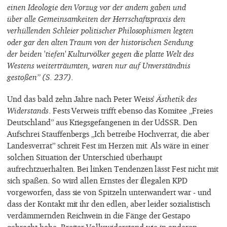
einen Ideologie den Vorzug vor der andern gaben und
über alle Gemeinsamkeiten der Herrschaftspraxis den
verhüllenden Schleier politischer Philosophismen legten
oder gar den alten Traum von der historischen Sendung
der beiden 'tiefen' Kulturvölker gegen die platte Welt des
Westens weiterträumten, waren nur auf Unverständnis
gestoßen” (S. 237).
Und das bald zehn Jahre nach Peter Weiss'
Ästhetik des
Widerstands
. Fests Verweis trifft ebenso das Komitee „Freies
Deutschland” aus Kriegsgefangenen in der UdSSR. Den
Aufschrei Stauffenbergs „Ich betreibe Hochverrat, die aber
Landesverrat” schreit Fest im Herzen mit. Als wäre in einer
solchen Situation der Unterschied überhaupt
aufrechtzuerhalten. Bei linken Tendenzen lässt Fest nicht mit
sich spaßen. So wird allen Ernstes der illegalen KPD
vorgeworfen, dass sie von Spitzeln unterwandert war - und
dass der Kontakt mit ihr den edlen, aber leider sozialistisch
verdämmernden Reichwein in die Fänge der Gestapo