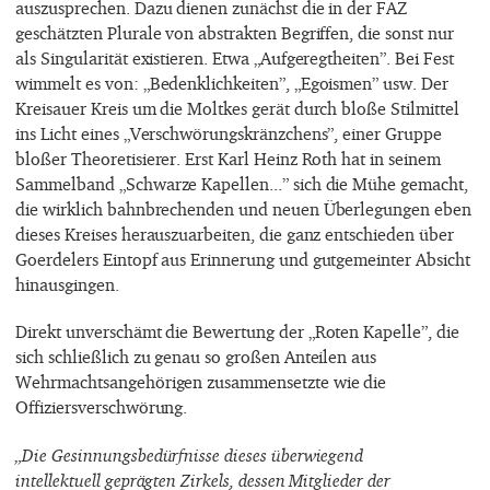
auszusprechen. Dazu dienen zunächst die in der FAZ
geschätzten Plurale von abstrakten Begriffen, die sonst nur
als Singularität existieren. Etwa „Aufgeregtheiten”. Bei Fest
wimmelt es von: „Bedenklichkeiten”, „Egoismen” usw. Der
Kreisauer Kreis um die Moltkes gerät durch bloße Stilmittel
ins Licht eines „Verschwörungskränzchens”, einer Gruppe
bloßer Theoretisierer. Erst Karl Heinz Roth hat in seinem
Sammelband „Schwarze Kapellen...” sich die Mühe gemacht,
die wirklich bahnbrechenden und neuen Überlegungen eben
dieses Kreises herauszuarbeiten, die ganz entschieden über
Goerdelers Eintopf aus Erinnerung und gutgemeinter Absicht
hinausgingen.
Direkt unverschämt die Bewertung der „Roten Kapelle”, die
sich schließlich zu genau so großen Anteilen aus
Wehrmachtsangehörigen zusammensetzte wie die
Offiziersverschwörung.
„Die Gesinnungsbedürfnisse dieses überwiegend
intellektuell geprägten Zirkels, dessen Mitglieder der