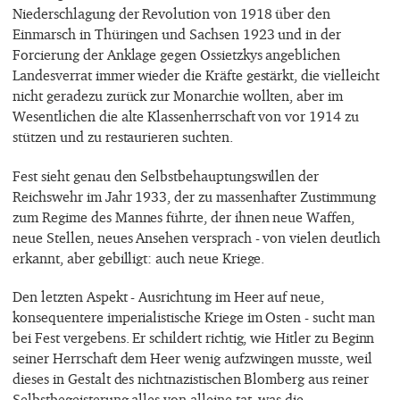
Niederschlagung der Revolution von 1918 über den
Einmarsch in Thüringen und Sachsen 1923 und in der
Forcierung der Anklage gegen Ossietzkys angeblichen
Landesverrat immer wieder die Kräfte gestärkt, die vielleicht
nicht geradezu zurück zur Monarchie wollten, aber im
Wesentlichen die alte Klassenherrschaft von vor 1914 zu
stützen und zu restaurieren suchten.
Fest sieht genau den Selbstbehauptungswillen der
Reichswehr im Jahr 1933, der zu massenhafter Zustimmung
zum Regime des Mannes führte, der ihnen neue Waffen,
neue Stellen, neues Ansehen versprach - von vielen deutlich
erkannt, aber gebilligt: auch neue Kriege.
Den letzten Aspekt - Ausrichtung im Heer auf neue,
konsequentere imperialistische Kriege im Osten - sucht man
bei Fest vergebens. Er schildert richtig, wie Hitler zu Beginn
seiner Herrschaft dem Heer wenig aufzwingen musste, weil
dieses in Gestalt des nichtnazistischen Blomberg aus reiner
Selbstbegeisterung alles von alleine tat, was die