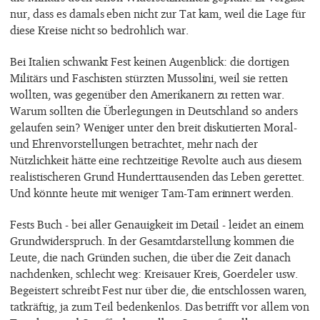
nur, dass es damals eben nicht zur Tat kam, weil die Lage für
diese Kreise nicht so bedrohlich war.
Bei Italien schwankt Fest keinen Augenblick: die dortigen
Militärs und Faschisten stürzten Mussolini, weil sie retten
wollten, was gegenüber den Amerikanern zu retten war.
Warum sollten die Überlegungen in Deutschland so anders
gelaufen sein? Weniger unter den breit diskutierten Moral-
und Ehrenvorstellungen betrachtet, mehr nach der
Nützlichkeit hätte eine rechtzeitige Revolte auch aus diesem
realistischeren Grund Hunderttausenden das Leben gerettet.
Und könnte heute mit weniger Tam-Tam erinnert werden.
Fests Buch - bei aller Genauigkeit im Detail - leidet an einem
Grundwiderspruch. In der Gesamtdarstellung kommen die
Leute, die nach Gründen suchen, die über die Zeit danach
nachdenken, schlecht weg: Kreisauer Kreis, Goerdeler usw.
Begeistert schreibt Fest nur über die, die entschlossen waren,
tatkräftig, ja zum Teil bedenkenlos. Das betrifft vor allem von