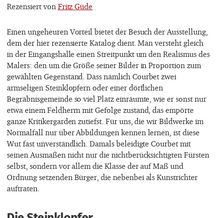
Rezensiert von
Fritz Güde
Einen ungeheuren Vorteil bietet der Besuch der Ausstellung,
dem der hier rezensierte Katalog dient. Man versteht gleich
in der Eingangshalle einen Streitpunkt um den Realismus des
Malers: den um die Größe seiner Bilder in Proportion zum
gewählten Gegenstand. Dass nämlich Courbet zwei
armseligen Steinklopfern oder einer dörflichen
Begräbnisgemeinde so viel Platz einräumte, wie er sonst nur
etwa einem Feldherrn mit Gefolge zustand, das empörte
ganze Kritikergarden zutiefst. Für uns, die wir Bildwerke im
Normalfall nur über Abbildungen kennen lernen, ist diese
Wut fast unverständlich. Damals beleidigte Courbet mit
seinen Ausmaßen nicht nur die nichtberücksichtigten Fürsten
selbst, sondern vor allem die Klasse der auf Maß und
Ordnung setzenden Bürger, die nebenbei als Kunstrichter
auftraten.
Die Steinklopfer