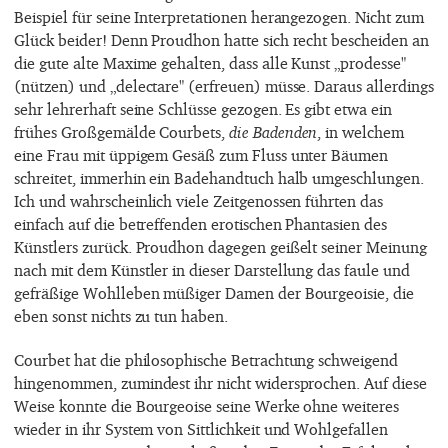
Beispiel für seine Interpretationen herangezogen. Nicht zum
Glück beider! Denn Proudhon hatte sich recht bescheiden an
die gute alte Maxime gehalten, dass alle Kunst „prodesse"
(nützen) und „delectare" (erfreuen) müsse. Daraus allerdings
sehr lehrerhaft seine Schlüsse gezogen. Es gibt etwa ein
frühes Großgemälde Courbets,
die Badenden
, in welchem
eine Frau mit üppigem Gesäß zum Fluss unter Bäumen
schreitet, immerhin ein Badehandtuch halb umgeschlungen.
Ich und wahrscheinlich viele Zeitgenossen führten das
einfach auf die betreffenden erotischen Phantasien des
Künstlers zurück. Proudhon dagegen geißelt seiner Meinung
nach mit dem Künstler in dieser Darstellung das faule und
gefräßige Wohlleben müßiger Damen der Bourgeoisie, die
eben sonst nichts zu tun haben.
Courbet hat die philosophische Betrachtung schweigend
hingenommen, zumindest ihr nicht widersprochen. Auf diese
Weise konnte die Bourgeoise seine Werke ohne weiteres
wieder in ihr System von Sittlichkeit und Wohlgefallen