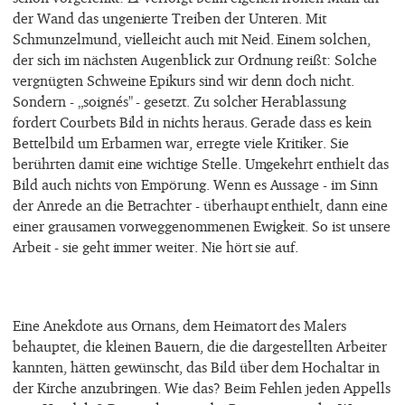
der Wand das ungenierte Treiben der Unteren. Mit
Schmunzelmund, vielleicht auch mit Neid. Einem solchen,
der sich im nächsten Augenblick zur Ordnung reißt: Solche
vergnügten Schweine Epikurs sind wir denn doch nicht.
Sondern - „soignés" - gesetzt. Zu solcher Herablassung
fordert Courbets Bild in nichts heraus. Gerade dass es kein
Bettelbild um Erbarmen war, erregte viele Kritiker. Sie
berührten damit eine wichtige Stelle. Umgekehrt enthielt das
Bild auch nichts von Empörung. Wenn es Aussage - im Sinn
der Anrede an die Betrachter - überhaupt enthielt, dann eine
einer grausamen vorweggenommenen Ewigkeit. So ist unsere
Arbeit - sie geht immer weiter. Nie hört sie auf.
Eine Anekdote aus Ornans, dem Heimatort des Malers
behauptet, die kleinen Bauern, die die dargestellten Arbeiter
kannten, hätten gewünscht, das Bild über dem Hochaltar in
der Kirche anzubringen. Wie das? Beim Fehlen jeden Appells