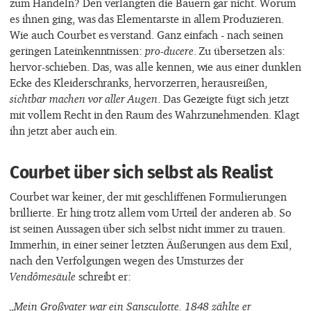
zum Handeln? Den verlangten die Bauern gar nicht. Worum
es ihnen ging, was das Elementarste in allem Produzieren.
Wie auch Courbet es verstand. Ganz einfach - nach seinen
geringen Lateinkenntnissen:
pro-ducere
. Zu übersetzen als:
hervor-schieben. Das, was alle kennen, wie aus einer dunklen
Ecke des Kleiderschranks, hervorzerren, herausreißen,
sichtbar machen vor aller Augen
. Das Gezeigte fügt sich jetzt
mit vollem Recht in den Raum des Wahrzunehmenden. Klagt
ihn jetzt aber auch ein.
Courbet über sich selbst als Realist
Courbet war keiner, der mit geschliffenen Formulierungen
brillierte. Er hing trotz allem vom Urteil der anderen ab. So
ist seinen Aussagen über sich selbst nicht immer zu trauen.
Immerhin, in einer seiner letzten Äußerungen aus dem Exil,
nach den Verfolgungen wegen des Umsturzes der
Vendômesäule
schreibt er:
„Mein Großvater war ein Sansculotte. 1848 zählte er