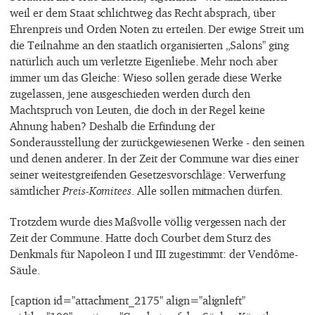
weil er dem Staat schlichtweg das Recht absprach, über
Ehrenpreis und Orden Noten zu erteilen. Der ewige Streit um
die Teilnahme an den staatlich organisierten „Salons" ging
natürlich auch um verletzte Eigenliebe. Mehr noch aber
immer um das Gleiche: Wieso sollen gerade diese Werke
zugelassen, jene ausgeschieden werden durch den
Machtspruch von Leuten, die doch in der Regel keine
Ahnung haben? Deshalb die Erfindung der
Sonderausstellung der zurückgewiesenen Werke - den seinen
und denen anderer. In der Zeit der Commune war dies einer
seiner weitestgreifenden Gesetzesvorschläge: Verwerfung
sämtlicher
Preis-Komitees
. Alle sollen mitmachen dürfen.
Trotzdem wurde dies Maßvolle völlig vergessen nach der
Zeit der Commune. Hatte doch Courbet dem Sturz des
Denkmals für Napoleon I und III zugestimmt: der Vendôme-
Säule.
[caption id="attachment_2175" align="alignleft"