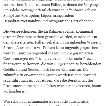
verursachen. In den seltenen Fällen, in denen die Vorgänge
um solche Verträge öffentlich wurden, offenbarte sich ein
Sumpf aus Korruption, Lügen, mangelndem
Demokratieverständnis und Arroganz der Herrschenden.
Die Versprechungen, die im Rahmen solcher kommunal-
privater Zusammenarbeit gemacht wurden, wurden nur in
den allerseltensten Fällen gehalten: von sinkenden Wasser-,
Strom-, Abwasser- usw. -Preisen kann nirgends gesprochen
werden. Ganz im Gegenteil stiegen, um die garantierten
Gewinnmargen der Privaten von zehn oder mehr Prozent
finanzieren zu können, die von BürgerInnen zu bezahlenden
Gebühren und Steuern nach kurzer Zeit stark an. Die
zukünftig zu erwartenden Kosten werden zudem horrend
sein, führt man sich vor Augen, dass die Bereitschaft der
Privatunternehmen, in die Infrastruktur zu investieren, kaum
vorhanden ist.
Was schon auf kommunaler Ebene nicht funktioniert,