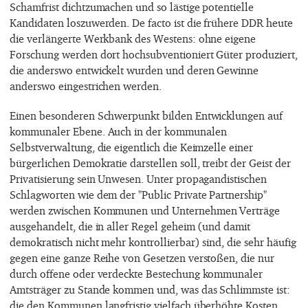
Schamfrist dichtzumachen und so lästige potentielle
Kandidaten loszuwerden. De facto ist die frühere DDR heute
die verlängerte Werkbank des Westens: ohne eigene
Forschung werden dort hochsubventioniert Güter produziert,
die anderswo entwickelt wurden und deren Gewinne
anderswo eingestrichen werden.
Einen besonderen Schwerpunkt bilden Entwicklungen auf
kommunaler Ebene. Auch in der kommunalen
Selbstverwaltung, die eigentlich die Keimzelle einer
bürgerlichen Demokratie darstellen soll, treibt der Geist der
Privatisierung sein Unwesen. Unter propagandistischen
Schlagworten wie dem der "Public Private Partnership"
werden zwischen Kommunen und Unternehmen Verträge
ausgehandelt, die in aller Regel geheim (und damit
demokratisch nicht mehr kontrollierbar) sind, die sehr häufig
gegen eine ganze Reihe von Gesetzen verstoßen, die nur
durch offene oder verdeckte Bestechung kommunaler
Amtsträger zu Stande kommen und, was das Schlimmste ist:
die den Kommunen langfristig vielfach überhöhte Kosten