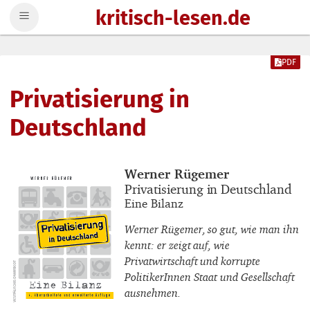
kritisch-lesen.de
Zum Inhalt springen
PDF
Privatisierung in
Deutschland
Buchautor_innen
Werner Rügemer
Buchtitel
Privatisierung in Deutschland
Buchuntertitel
Eine Bilanz
Werner Rügemer, so gut, wie man ihn
kennt: er zeigt auf, wie
Privatwirtschaft und korrupte
PolitikerInnen Staat und Gesellschaft
ausnehmen.