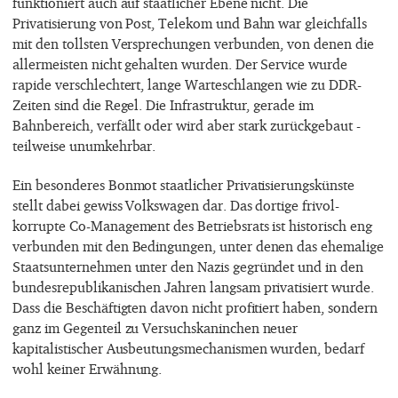
funktioniert auch auf staatlicher Ebene nicht. Die
Privatisierung von Post, Telekom und Bahn war gleichfalls
mit den tollsten Versprechungen verbunden, von denen die
allermeisten nicht gehalten wurden. Der Service wurde
rapide verschlechtert, lange Warteschlangen wie zu DDR-
Zeiten sind die Regel. Die Infrastruktur, gerade im
Bahnbereich, verfällt oder wird aber stark zurückgebaut -
teilweise unumkehrbar.
Ein besonderes Bonmot staatlicher Privatisierungskünste
stellt dabei gewiss Volkswagen dar. Das dortige frivol-
korrupte Co-Management des Betriebsrats ist historisch eng
verbunden mit den Bedingungen, unter denen das ehemalige
Staatsunternehmen unter den Nazis gegründet und in den
bundesrepublikanischen Jahren langsam privatisiert wurde.
Dass die Beschäftigten davon nicht profitiert haben, sondern
ganz im Gegenteil zu Versuchskaninchen neuer
kapitalistischer Ausbeutungsmechanismen wurden, bedarf
wohl keiner Erwähnung.