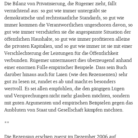
Die Bilanz von Privatisierung, die Rügemer zieht, fällt
vernichtend aus: so gut wie immer untergräbt sie
demokratische und rechtsstaatliche Standards, so gut wie
immer kommen die Verantwortlichen ungeschoren davon, so
gut wie immer verschärfen sie die angespannte Situation der
öffentlichen Haushalte, so gut wie immer profitieren alleine
die privaten Kapitalien, und so gut wie immer ist sie mit einer
Verschlechterung der Leistungen für die Öffentlichkeit
verbunden. Rügemer untermauert dies überzeugend anhand
einer enormen Fülle empirischer Beispiele. Dass sein Buch
darüber hinaus auch für Laien (wie den Rezensenten) sehr
gut zu lesen ist, rundet es ab und macht es besonders
wertvoll. Es sei allen empfohlen, die den gängigen Lügen
und Versprechungen nicht mehr glauben möchten, sondern
mit guten Argumenten und empirischen Beispielen gegen das
Ausbluten von Staat und Gesellschaft kämpfen möchten.
**
Die Rezension erschien zuerst im Dezember 2006 auf