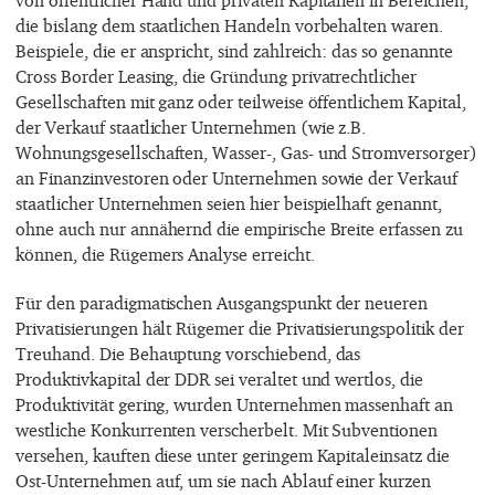
von öffentlicher Hand und privaten Kapitalien in Bereichen,
die bislang dem staatlichen Handeln vorbehalten waren.
Beispiele, die er anspricht, sind zahlreich: das so genannte
Cross Border Leasing, die Gründung privatrechtlicher
Gesellschaften mit ganz oder teilweise öffentlichem Kapital,
der Verkauf staatlicher Unternehmen (wie z.B.
Wohnungsgesellschaften, Wasser-, Gas- und Stromversorger)
an Finanzinvestoren oder Unternehmen sowie der Verkauf
staatlicher Unternehmen seien hier beispielhaft genannt,
ohne auch nur annähernd die empirische Breite erfassen zu
können, die Rügemers Analyse erreicht.
Für den paradigmatischen Ausgangspunkt der neueren
Privatisierungen hält Rügemer die Privatisierungspolitik der
Treuhand. Die Behauptung vorschiebend, das
Produktivkapital der DDR sei veraltet und wertlos, die
Produktivität gering, wurden Unternehmen massenhaft an
westliche Konkurrenten verscherbelt. Mit Subventionen
versehen, kauften diese unter geringem Kapitaleinsatz die
Ost-Unternehmen auf, um sie nach Ablauf einer kurzen