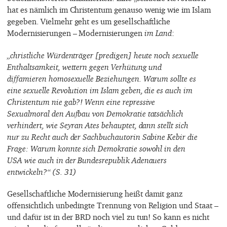
hat es nämlich im Christentum genauso wenig wie im Islam
gegeben. Vielmehr geht es um gesellschaftliche
Modernisierungen – Modernisierungen
im Land
:
„christliche Würdenträger [predigen] heute noch sexuelle
Enthaltsamkeit, wettern gegen Verhütung und
diffamieren homosexuelle Beziehungen. Warum sollte es
eine sexuelle Revolution im Islam geben, die es auch im
Christentum nie gab?! Wenn eine repressive
Sexualmoral den Aufbau von Demokratie tatsächlich
verhindert, wie Seyran Ates behauptet, dann stellt sich
nur zu Recht auch der Sachbuchautorin Sabine Kebir die
Frage: Warum konnte sich Demokratie sowohl in den
USA wie auch in der Bundesrepublik Adenauers
entwickeln?“ (S. 31)
Gesellschaftliche Modernisierung heißt damit ganz
offensichtlich unbedingte Trennung von Religion und Staat –
und dafür ist in der BRD noch viel zu tun! So kann es nicht