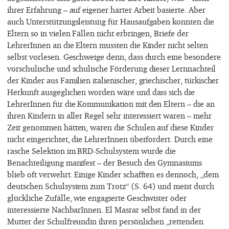
ihrer Erfahrung – auf eigener harter Arbeit basierte. Aber
auch Unterstützungsleistung für Hausaufgaben konnten die
Eltern so in vielen Fällen nicht erbringen, Briefe der
LehrerInnen an die Eltern mussten die Kinder nicht selten
selbst vorlesen. Geschweige denn, dass durch eine besondere
vorschulische und schulische Förderung dieser Lernnachteil
der Kinder aus Familien italienischer, griechischer, türkischer
Herkunft ausgeglichen worden wäre und dass sich die
LehrerInnen für die Kommunikation mit den Eltern – die an
ihren Kindern in aller Regel sehr interessiert waren – mehr
Zeit genommen hätten, waren die Schulen auf diese Kinder
nicht eingerichtet, die LehrerInnen überfordert. Durch eine
rasche Selektion im BRD-Schulsystem wurde die
Benachteiligung manifest – der Besuch des Gymnasiums
blieb oft verwehrt. Einige Kinder schafften es dennoch, „dem
deutschen Schulsystem zum Trotz“ (S. 64) und meist durch
glückliche Zufälle, wie engagierte Geschwister oder
interessierte NachbarInnen. El Masrar selbst fand in der
Mutter der Schulfreundin ihren persönlichen „rettenden