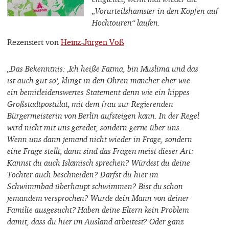
„Vorurteilshamster in den Köpfen auf
Hochtouren“ laufen.
Rezensiert von
Heinz-Jürgen Voß
„Das Bekenntnis: ‚Ich heiße Fatma, bin Muslima und das
ist auch gut so‘, klingt in den Ohren mancher eher wie
ein bemitleidenswertes Statement denn wie ein hippes
Großstadtpostulat, mit dem frau zur Regierenden
Bürgermeisterin von Berlin aufsteigen kann. In der Regel
wird nicht mit uns geredet, sondern gerne über uns.
Wenn uns dann jemand nicht wieder in Frage, sondern
eine Frage stellt, dann sind das Fragen meist dieser Art:
Kannst du auch Islamisch sprechen? Würdest du deine
Tochter auch beschneiden? Darfst du hier im
Schwimmbad überhaupt schwimmen? Bist du schon
jemandem versprochen? Wurde dein Mann von deiner
Familie ausgesucht? Haben deine Eltern kein Problem
damit, dass du hier im Ausland arbeitest? Oder ganz