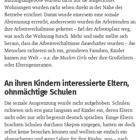
Wohnungen wurden nicht selten direkt in der Nähe der
Betriebe errichtet. Damit wurde einerseits eine soziale
Abtrennung erreicht, andererseits wurden die Arbeitenden an
ihre Arbeitsverhältnisse gekettet – fiel der Arbeitsplatz weg,
war auch die Wohnung futsch. Mehr und mehr stellte sich
heraus, dass die Arbeitsverhältnisse dauerhafter wurden – die
Menschen richteten sich ein, gründeten Familien, Kinder
kamen zur Welt – u.a. die
Muslim Girls
oder ihre Großeltern-
oder Elterngeneration.
An ihren Kindern interessierte Eltern,
ohnmächtige Schulen
Die soziale Ausgrenzung wurde nicht aufgehoben. Schulen
richteten sich erst ganz langsam auf Kinder ein, deren Eltern
nicht oder nur sehr begrenzt deutsch sprachen. Einige Eltern
brachten Schulen durchaus Skepsis entgegen, hatten sie doch
selbst keine besuchen können und wollten sie einfach ein
abgesichertes und gutes Leben für ihre Kinder, was – nach