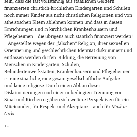
sein, dass die fast vollständig aus staatlichen Geldern
finanzierten christlich-kirchlichen Kindergärten und Schulen
noch immer Kinder aus nicht-christlichen Religionen und von
atheistischen Eltern ablehnen können und dass in diesen
Einrichtungen und in kirchlichen Krankenhäusern und
Pflegeheimen – die übrigens auch staatlich finanziert werden!
– Angestellte wegen der „falschen“ Religion, ihrer sexuellen
Orientierung und geschlechtlichen Identität diskriminiert und
entlassen werden dürfen. Bildung, die Betreuung von
Menschen in Kindergärten, Schulen,
Behindertenwerkstätten, Krankenhäusern und Pflegeheimen
ist eine staatliche, eine gesamtgesellschaftliche Aufgabe –
und keine religiöse. Durch einen Abbau dieser
Diskriminierungen und einer unbedingten Trennung von
Staat und Kirchen ergäben sich weitere Perspektiven für ein
Miteinander, für Respekt und Akzeptanz – auch für
Muslim
Girls
.
**