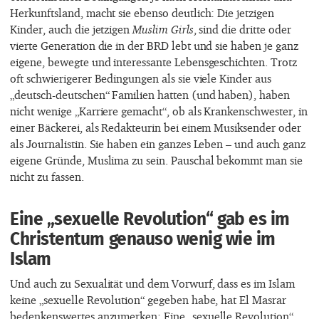
Herkunftsland, macht sie ebenso deutlich: Die jetzigen
Kinder, auch die jetzigen
Muslim Girls
, sind die dritte oder
vierte Generation die in der BRD lebt und sie haben je ganz
eigene, bewegte und interessante Lebensgeschichten. Trotz
oft schwierigerer Bedingungen als sie viele Kinder aus
„deutsch-deutschen“ Familien hatten (und haben), haben
nicht wenige „Karriere gemacht“, ob als Krankenschwester, in
einer Bäckerei, als Redakteurin bei einem Musiksender oder
als Journalistin. Sie haben ein ganzes Leben – und auch ganz
eigene Gründe, Muslima zu sein. Pauschal bekommt man sie
nicht zu fassen.
Eine „sexuelle Revolution“ gab es im
Christentum genauso wenig wie im
Islam
Und auch zu Sexualität und dem Vorwurf, dass es im Islam
keine „sexuelle Revolution“ gegeben habe, hat El Masrar
bedenkenswertes anzumerken: Eine „sexuelle Revolution“