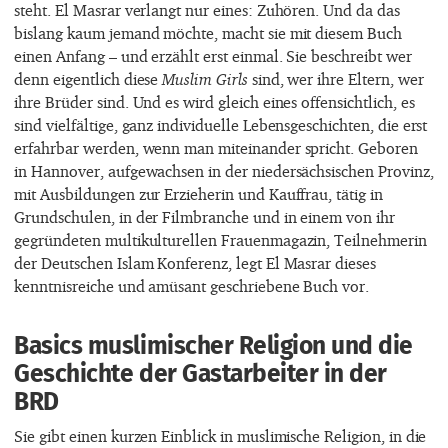
steht. El Masrar verlangt nur eines: Zuhören. Und da das
bislang kaum jemand möchte, macht sie mit diesem Buch
einen Anfang – und erzählt erst einmal. Sie beschreibt wer
denn eigentlich diese
Muslim Girls
sind, wer ihre Eltern, wer
ihre Brüder sind. Und es wird gleich eines offensichtlich, es
sind vielfältige, ganz individuelle Lebensgeschichten, die erst
erfahrbar werden, wenn man miteinander spricht. Geboren
in Hannover, aufgewachsen in der niedersächsischen Provinz,
mit Ausbildungen zur Erzieherin und Kauffrau, tätig in
Grundschulen, in der Filmbranche und in einem von ihr
gegründeten multikulturellen Frauenmagazin, Teilnehmerin
der Deutschen Islam Konferenz, legt El Masrar dieses
kenntnisreiche und amüsant geschriebene Buch vor.
Basics muslimischer Religion und die
Geschichte der Gastarbeiter in der
BRD
Sie gibt einen kurzen Einblick in muslimische Religion, in die