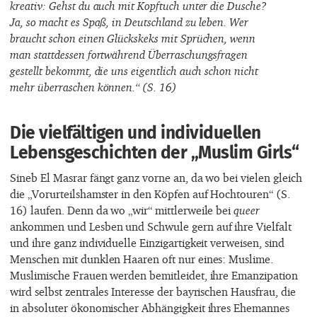
kreativ: Gehst du auch mit Kopftuch unter die Dusche?
Ja, so macht es Spaß, in Deutschland zu leben. Wer
braucht schon einen Glückskeks mit Sprüchen, wenn
man stattdessen fortwährend Überraschungsfragen
gestellt bekommt, die uns eigentlich auch schon nicht
mehr überraschen können.“ (S. 16)
Die vielfältigen und individuellen
Lebensgeschichten der „Muslim Girls“
Sineb El Masrar fängt ganz vorne an, da wo bei vielen gleich
die „Vorurteilshamster in den Köpfen auf Hochtouren“ (S.
16) laufen. Denn da wo „wir“ mittlerweile bei
queer
ankommen und Lesben und Schwule gern auf ihre Vielfalt
und ihre ganz individuelle Einzigartigkeit verweisen, sind
Menschen mit dunklen Haaren oft nur eines: Muslime.
Muslimische Frauen werden bemitleidet, ihre Emanzipation
wird selbst zentrales Interesse der bayrischen Hausfrau, die
in absoluter ökonomischer Abhängigkeit ihres Ehemannes