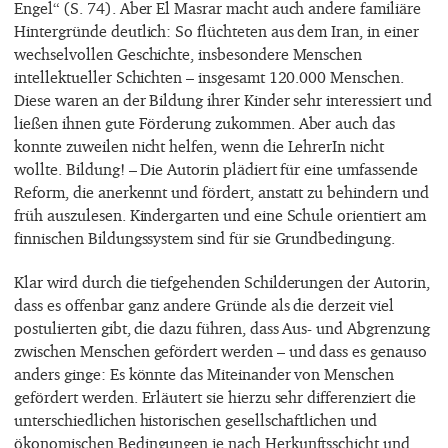
Engel“ (S. 74). Aber El Masrar macht auch andere familiäre
Hintergründe deutlich: So flüchteten aus dem Iran, in einer
wechselvollen Geschichte, insbesondere Menschen
intellektueller Schichten – insgesamt 120.000 Menschen.
Diese waren an der Bildung ihrer Kinder sehr interessiert und
ließen ihnen gute Förderung zukommen. Aber auch das
konnte zuweilen nicht helfen, wenn die LehrerIn nicht
wollte. Bildung! – Die Autorin plädiert für eine umfassende
Reform, die anerkennt und fördert, anstatt zu behindern und
früh auszulesen. Kindergarten und eine Schule orientiert am
finnischen Bildungssystem sind für sie Grundbedingung.
Klar wird durch die tiefgehenden Schilderungen der Autorin,
dass es offenbar ganz andere Gründe als die derzeit viel
postulierten gibt, die dazu führen, dass Aus- und Abgrenzung
zwischen Menschen gefördert werden – und dass es genauso
anders ginge: Es könnte das Miteinander von Menschen
gefördert werden. Erläutert sie hierzu sehr differenziert die
unterschiedlichen historischen gesellschaftlichen und
ökonomischen Bedingungen je nach Herkunftsschicht und