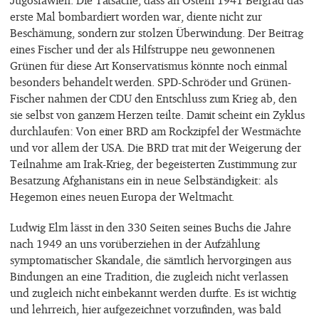
erste Mal bombardiert worden war, diente nicht zur
Beschämung, sondern zur stolzen Überwindung. Der Beitrag
eines Fischer und der als Hilfstruppe neu gewonnenen
Grünen für diese Art Konservatismus könnte noch einmal
besonders behandelt werden. SPD-Schröder und Grünen-
Fischer nahmen der CDU den Entschluss zum Krieg ab, den
sie selbst von ganzem Herzen teilte. Damit scheint ein Zyklus
durchlaufen: Von einer BRD am Rockzipfel der Westmächte
und vor allem der USA. Die BRD trat mit der Weigerung der
Teilnahme am Irak-Krieg, der begeisterten Zustimmung zur
Besatzung Afghanistans ein in neue Selbständigkeit: als
Hegemon eines neuen Europa der Weltmacht.
Ludwig Elm lässt in den 330 Seiten seines Buchs die Jahre
nach 1949 an uns vorüberziehen in der Aufzählung
symptomatischer Skandale, die sämtlich hervorgingen aus
Bindungen an eine Tradition, die zugleich nicht verlassen
und zugleich nicht einbekannt werden durfte. Es ist wichtig
und lehrreich, hier aufgezeichnet vorzufinden, was bald