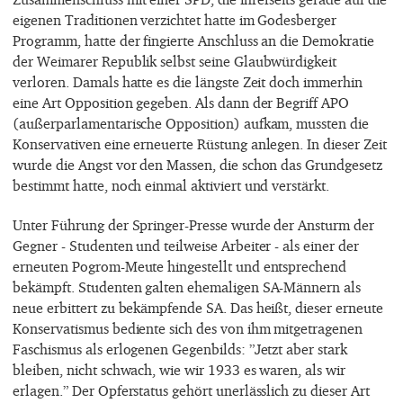
eigenen Traditionen verzichtet hatte im Godesberger
Programm, hatte der fingierte Anschluss an die Demokratie
der Weimarer Republik selbst seine Glaubwürdigkeit
verloren. Damals hatte es die längste Zeit doch immerhin
eine Art Opposition gegeben. Als dann der Begriff APO
(außerparlamentarische Opposition) aufkam, mussten die
Konservativen eine erneuerte Rüstung anlegen. In dieser Zeit
wurde die Angst vor den Massen, die schon das Grundgesetz
bestimmt hatte, noch einmal aktiviert und verstärkt.
Unter Führung der Springer-Presse wurde der Ansturm der
Gegner - Studenten und teilweise Arbeiter - als einer der
erneuten Pogrom-Meute hingestellt und entsprechend
bekämpft. Studenten galten ehemaligen SA-Männern als
neue erbittert zu bekämpfende SA. Das heißt, dieser erneute
Konservatismus bediente sich des von ihm mitgetragenen
Faschismus als erlogenen Gegenbilds: ”Jetzt aber stark
bleiben, nicht schwach, wie wir 1933 es waren, als wir
erlagen.” Der Opferstatus gehört unerlässlich zu dieser Art