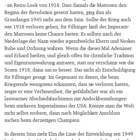
- im Retro-Look von 1918. Dass damals die Matrosen den
Beginn der Revolution gesetzt hatten, ging ihm als
Grundangst 1945 nicht aus dem Sinn. Sollte der Krieg auch
wie 1918 verloren gehen, für Filbinger hieß der Imperativ:
den Matrosen keine Chance bieten. Es sollten nach der
Niederlage der Nazis wieder irgendwelche Eberts und Noskes
Ruhe und Ordnung wahren. Wenn die dieses Mal Adenauer
und Erhard hießen, und gleich offen für christliche Tradition
und Eigentumswahrung antraten, statt nur verschämt wie die
Sozen 1918, dann um so besser. Das nicht als Entschuldigung
für Filbinger gesagt: Im Gegensatz zu denen, die beim
Kriegsende wenigstens erkannten, dass sie verloren hatten,
zeigte er eine Verbissenheit, die gefährlicher war als ein
lauwarmer Abschiedsfaschismus mit Andockbemühungen
beim stärkeren Imperialismus der USA. Konnte man die Welt
nicht selbst erobern, dann nach Möglichkeit Anschluss
suchen beim derzeitigen Champion.
In diesem Sinn zieht Elm die Linie der Entwicklung seit 1949