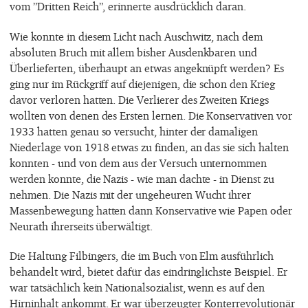
vom ”Dritten Reich”, erinnerte ausdrücklich daran.
Wie konnte in diesem Licht nach Auschwitz, nach dem
absoluten Bruch mit allem bisher Ausdenkbaren und
Überlieferten, überhaupt an etwas angeknüpft werden? Es
ging nur im Rückgriff auf diejenigen, die schon den Krieg
davor verloren hatten. Die Verlierer des Zweiten Kriegs
wollten von denen des Ersten lernen. Die Konservativen vor
1933 hatten genau so versucht, hinter der damaligen
Niederlage von 1918 etwas zu finden, an das sie sich halten
konnten - und von dem aus der Versuch unternommen
werden konnte, die Nazis - wie man dachte - in Dienst zu
nehmen. Die Nazis mit der ungeheuren Wucht ihrer
Massenbewegung hatten dann Konservative wie Papen oder
Neurath ihrerseits überwältigt.
Die Haltung Filbingers, die im Buch von Elm ausführlich
behandelt wird, bietet dafür das eindringlichste Beispiel. Er
war tatsächlich kein Nationalsozialist, wenn es auf den
Hirninhalt ankommt. Er war überzeugter Konterrevolutionär