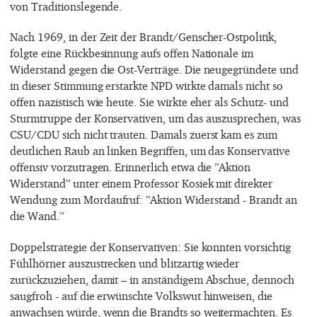
von Traditionslegende.
Nach 1969, in der Zeit der Brandt/Genscher-Ostpolitik,
folgte eine Rückbesinnung aufs offen Nationale im
Widerstand gegen die Ost-Verträge. Die neugegründete und
in dieser Stimmung erstarkte NPD wirkte damals nicht so
offen nazistisch wie heute. Sie wirkte eher als Schutz- und
Sturmtruppe der Konservativen, um das auszusprechen, was
CSU/CDU sich nicht trauten. Damals zuerst kam es zum
deutlichen Raub an linken Begriffen, um das Konservative
offensiv vorzutragen. Erinnerlich etwa die ”Aktion
Widerstand” unter einem Professor Kosiek mit direkter
Wendung zum Mordaufruf: ”Aktion Widerstand - Brandt an
die Wand.”
Doppelstrategie der Konservativen: Sie konnten vorsichtig
Fühlhörner auszustrecken und blitzartig wieder
zurückzuziehen, damit – in anständigem Abschue, dennoch
saugfroh - auf die erwünschte Volkswut hinweisen, die
anwachsen würde, wenn die Brandts so weitermachten. Es