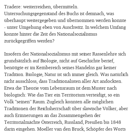
Tradere: weiterreichen, übermitteln.
Untersuchungsgegenstand des Buchs ist demnach, was
überhaupt weitergegeben und übernommen werden konnte
- unter Umgehung eben von Auschwitz. In welchem Umfang
konnte hinter die Zeit des Nationalsozialismus
zurückgegriffen werden?
Insofern der Nationalsozialismus mit seiner Rassenlehre sich
grundsätzlich auf Biologie, nicht auf Geschichte berief,
benötigte er im Kernbereich seines Handelns gar keiner
Tradition. Biologie, Natur ist sich immer gleich. Was natürlich
nicht ausschloss, dass Traditionalisten aller Art andockten.
Etwa die Theorie vom Lebensraum ist dem Muster nach
biologisch: Wie das Tier ein Territorium verteidigt, so ein
Volk ”seinen” Raum. Zugleich konnten alle möglichen
Traditionen der Reichsherrschaft über slawische Völker, aber
auch Erinnerungen an das Zusammengehen der
Territorialmächte Österreich, Russland, Preußen bis 1848
darin eingehen. Moeller van den Bruck, Schöpfer des Worts