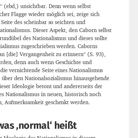
 (ebd,) unsichtbar. Denn wenn selbst
her Flagge wieder möglich sei, zeige sich
 Seite des scheinbar so seichten und
ationalismus. Dieser Aspekt, den Caborn selbst
rundübel des Nationalismus und dieses sollte
zialismus zugeschrieben werden. Caborns
an [die] Vergangenheit zu erinnern“ (S. 93),
rden, denn auch wenn Geschichte und
 die vernichtende Seite eines Nationalismus
ie über den Nationalsozialismus hinausgehende
ieser Ideologie betont und andererseits der
 Nationalismus in neuen, historisch noch
n, Aufmerksamkeit geschenkt werden.
was ‚normal‘ heißt
er Ideologie des Nationalismus in diesem