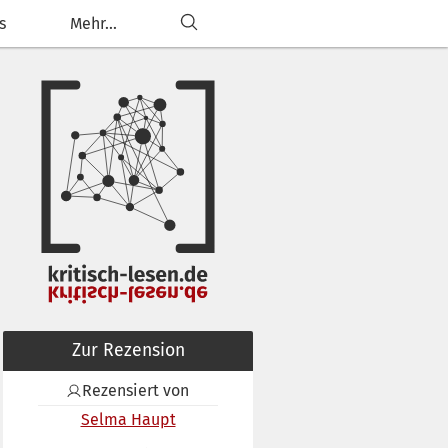
s
Mehr...
Zur Rezension
Rezensiert von
Selma Haupt