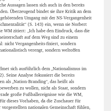
che Aussagen lassen sich auch in den bereits
en. Überzeugend bindet sie ihre Kritik an dem
 gehörenden Umgang mit der NS-Vergangenheit
ichmentalität“ (S. 143) ein, wenn sie Norbert
e WM zitiert: „Ich habe den Eindruck, dass die
eisterschaft auf dem Weg sind zu einem
: nicht Vergangenheits-fixiert, sondern
 nationalistisch verengt, sondern weltoffen
et sich ausführlich dem „Nationalismus im
). Seine Analyse fokussiert die bereits
 als „Nation-Branding“, das heißt als
ewerben zu wollen, nicht als Staat, sondern
erade große Fußballereignisse wie die WM,
 für dieses Vorhaben, da die Zuschauer für
r vorgestellten nationalen Gemeinschaft fühlen,