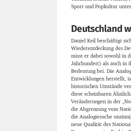
Sport und Popkultur unter
Deutschland w
Daniel Keil beschäftigt si
Wiederentdeckung des Deut
misst er dabei sowohl in 
Jahrhundert) als auch in
Bedeutung bei. Die Analog
Entwicklungen herstellt, is
historischen Umstände ver
diese scheinbaren Ähnlichk
Veränderungen in der „Nor
die Abgrenzung vom Nationa
die Analogiesuche unsinnig
neue Qualität des Nationa