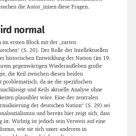
suchen die Autor_innen diese Fragen.
ird normal
ch im ersten Block mit der „zarten
schen“ (S. 20). Der Rolle der Intellektuellen
der historischen Entwicklung der Nation (im 19.
 ihrem gegenwärtigen Wiederaufleben große
ie, die Keil zwischen diesen beiden
t problematisch, da sie die spezifischen
nachlässigt und Keils aktuelle Analyse ohne
eiten plausibler wäre. Eine der zentralen
malisierung der deutschen Nation“ (S. 29) sei
lsozialismus und bereits hier zeigt sich, dass
 ist. Wichtig ist jedoch sein Verweis auf eine
lismus, wie sie sich unter anderem in