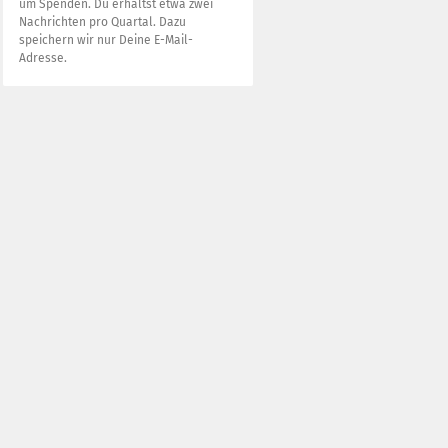
um Spenden. Du erhältst etwa zwei
Nachrichten pro Quartal. Dazu
speichern wir nur Deine E-Mail-
Adresse.