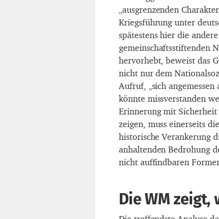
„ausgrenzenden Charakter“
Kriegsführung unter deutsc
spätestens hier die andere
gemeinschaftsstiftenden N
hervorhebt, beweist das G
nicht nur dem Nationalso
Aufruf, „sich angemessen 
könnte missverstanden we
Erinnerung mit Sicherheit
zeigen, muss einerseits d
historische Verankerung d
anhaltenden Bedrohung des
nicht auffindbaren Forme
Die WM zeigt, 
Die treffendste Analyse d