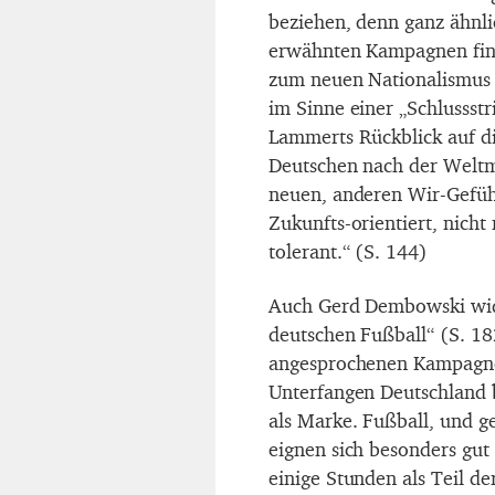
beziehen, denn ganz ähnli
erwähnten Kampagnen find
zum neuen Nationalismus
im Sinne einer „Schlussstr
Lammerts Rückblick auf di
Deutschen nach der Weltm
neuen, anderen Wir-Gefühl
Zukunfts-orientiert, nicht
tolerant.“ (S. 144)
Auch Gerd Dembowski widm
deutschen Fußball“ (S. 182
angesprochenen Kampagnen
Unterfangen Deutschland b
als Marke. Fußball, und g
eignen sich besonders gut
einige Stunden als Teil de