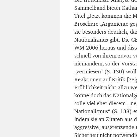
Sammelband bietet Kathar
Titel „Jetzt kommen die 
Broschüre „Argumente geg
sie besonders deutlich, da
Nationalismus gibt. Die G
WM 2006 heraus und distan
schnell von ihrem zuvor 
niemandem, so der Vorst
„vermiesen“ (S. 130) wollt
Reaktionen auf Kritik [zei
Fröhlichkeit nicht allzu 
könne doch das Nationalg
solle viel eher diesem „‚n
Nationalismus“ (S. 138) e
indem sie an Zitaten aus 
aggressive, ausgrenzende
Sicherheit nicht notwendi