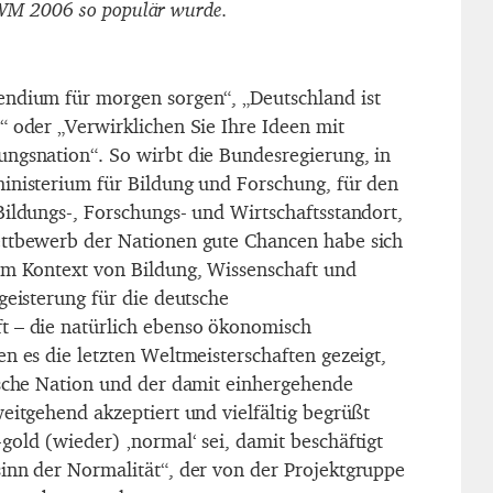
WM 2006 so populär wurde.
endium für morgen sorgen“, „Deutschland ist
“ oder „Verwirklichen Sie Ihre Ideen mit
ngsnation“. So wirbt die Bundesregierung, in
inisterium für Bildung und Forschung, für den
Bildungs-, Forschungs- und Wirtschaftsstandort,
ettbewerb der Nationen gute Chancen habe sich
im Kontext von Bildung, Wissenschaft und
geisterung für die deutsche
t – die natürlich ebenso ökonomisch
n es die letzten Weltmeisterschaften gezeigt,
tsche Nation und der damit einhergehende
eitgehend akzeptiert und vielfältig begrüßt
gold (wieder) ‚normal‘ sei, damit beschäftigt
inn der Normalität“, der von der Projektgruppe