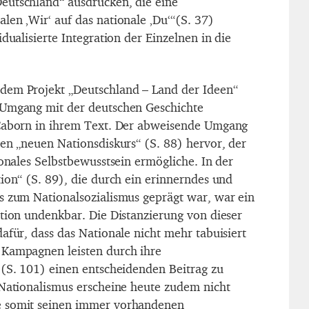
eutschland“ ausdrücken, die eine
len ‚Wir‘ auf das nationale ‚Du‘“(S. 37)
idualisierte Integration der Einzelnen in die
dem Projekt „Deutschland – Land der Ideen“
 Umgang mit der deutschen Geschichte
 Caborn in ihrem Text. Der abweisende Umgang
nen „neuen Nationsdiskurs“ (S. 88) hervor, der
ionales Selbstbewusstsein ermögliche. In der
ion“ (S. 89), die durch ein erinnerndes und
s zum Nationalsozialismus geprägt war, war ein
ation undenkbar. Die Distanzierung von dieser
afür, dass das Nationale nicht mehr tabuisiert
 Kampagnen leisten durch ihre
 (S. 101) einen entscheidenden Beitrag zu
 Nationalismus erscheine heute zudem nicht
e somit seinen immer vorhandenen