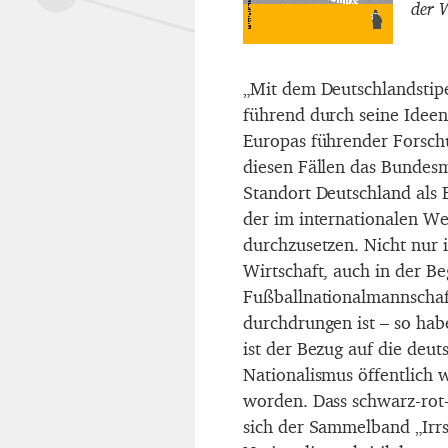
der 
„Mit dem Deutschlandstip
führend durch seine Ideen
Europas führender Forschu
diesen Fällen das Bundesm
Standort Deutschland als 
der im internationalen W
durchzusetzen. Nicht nur 
Wirtschaft, auch in der Be
Fußballnationalmannschaf
durchdrungen ist – so habe
ist der Bezug auf die deu
Nationalismus öffentlich w
worden. Dass schwarz-rot-
sich der Sammelband „Irrs