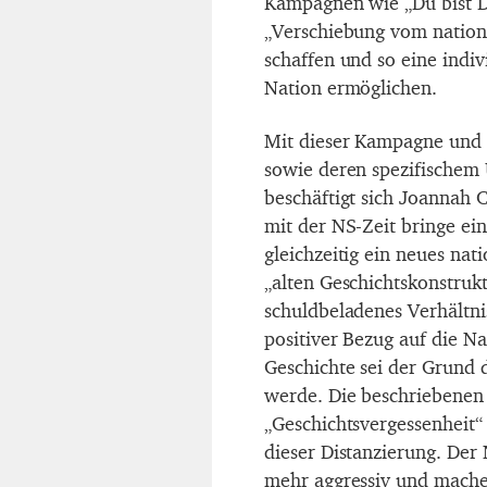
Kampagnen wie „Du bist D
„Verschiebung vom nationa
schaffen und so eine indiv
Nation ermöglichen.
Mit dieser Kampagne und 
sowie deren spezifischem
beschäftigt sich Joannah
mit der NS-Zeit bringe ei
gleichzeitig ein neues nat
„alten Geschichtskonstrukt
schuldbeladenes Verhältni
positiver Bezug auf die N
Geschichte sei der Grund d
werde. Die beschriebenen
„Geschichtsvergessenheit“
dieser Distanzierung. Der
mehr aggressiv und mach