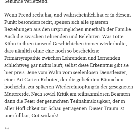
Sekunde verletzend.
Wenn Freud recht hat, und wahrscheinlich hat er in diesem
Punkt besonders recht, speisen sich alle späteren
Beziehungen aus den ursprünglichen innerhalb der Familie.
Auch die zwischen Lehrenden und Belehrten. Was Lotte
Kühn in ihren tausend Geschichtchen immer wiederholte,
dass nämlich ohne eine noch so bescheidene
Primärsympathie zwischen Lehrendem und Lernenden
schlichtweg gar nichts läuft, selbst diese Erkenntnis gibt sie
hier preis. Jene vom Wahn vom seelenlosen Dienstleister,
einer Art Garten-Roboter, der die gelieferten Bäumchen
hochzieht, zur späteren Wiedereintopfung in der gesegneten
Muttererde. Nach soviel Kritik am teilnahmslosen Beamten
dann die Feier der getünchten Teilnahmslosigkeit, der in
aller Höflichkeit zur Schau getragenen. Dieser Traum ist
unerfüllbar, Gottseidank!
**