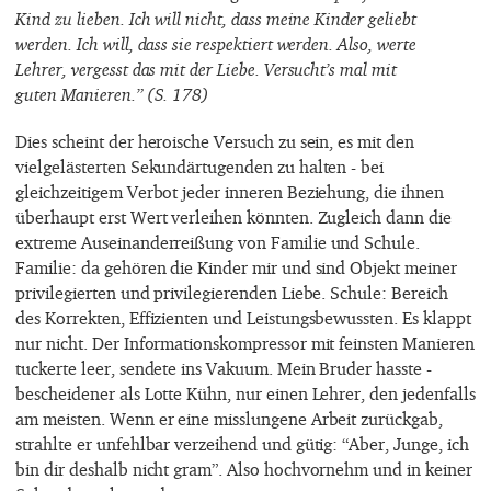
Kind zu lieben. Ich will nicht, dass meine Kinder geliebt
werden. Ich will, dass sie respektiert werden. Also, werte
Lehrer, vergesst das mit der Liebe. Versucht’s mal mit
guten Manieren.” (S. 178)
Dies scheint der heroische Versuch zu sein, es mit den
vielgelästerten Sekundärtugenden zu halten - bei
gleichzeitigem Verbot jeder inneren Beziehung, die ihnen
überhaupt erst Wert verleihen könnten. Zugleich dann die
extreme Auseinanderreißung von Familie und Schule.
Familie: da gehören die Kinder mir und sind Objekt meiner
privilegierten und privilegierenden Liebe. Schule: Bereich
des Korrekten, Effizienten und Leistungsbewussten. Es klappt
nur nicht. Der Informationskompressor mit feinsten Manieren
tuckerte leer, sendete ins Vakuum. Mein Bruder hasste -
bescheidener als Lotte Kühn, nur einen Lehrer, den jedenfalls
am meisten. Wenn er eine misslungene Arbeit zurückgab,
strahlte er unfehlbar verzeihend und gütig: “Aber, Junge, ich
bin dir deshalb nicht gram”. Also hochvornehm und in keiner