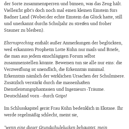
der Sorte zusammensperren und bimsen, was das Zeug hält.
Vielleicht gibt’s doch noch mal einen kleinen Einstein fürs
Badner Land (Wobei der echte Einstein das Glück hatte, still
und unerkannt durchs Schuljahr zu streifen und froher
Stauner zu bleiben).
Elternsprechtag
enthält außer Anmerkungen der beglückten,
weil erkannten Prophetin Lotte Kühn nur mails und Briefe,
die man aus jedem einschlägigen Forum selbst
zusammenstellen könnte. Beweisen tun sie alle nur eins: die
Verzweiflung ist unendlich, die Erkenntnis minimal.
Erkenntnis nämlich der wirklichen Ursachen der Schulmisere.
Zusätzlich verstärkt durch die massenhaften
Dienstleistungsphantasien und Ingenieurs -Träume.
Deutschland vorn - durch Grips!
Im Schlusskapitel gerät Frau Kühn bedenklich in Ekstase. Ihr
werde regelmäßig schlecht, meint sie,
”wenn eine dieser Grundschulglucken behauptet, mein