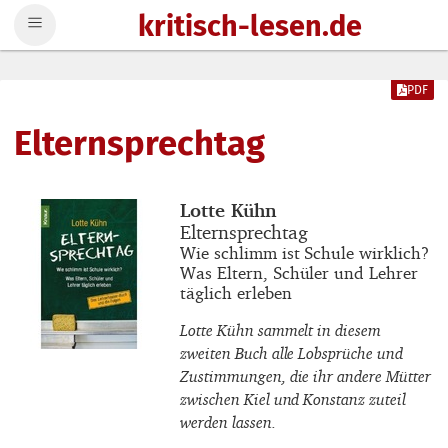
kritisch-lesen.de
Zum Inhalt springen
PDF
Elternsprechtag
Buchautor_innen
Lotte Kühn
Buchtitel
Elternsprechtag
Buchuntertitel
Wie schlimm ist Schule wirklich?
Was Eltern, Schüler und Lehrer
täglich erleben
Lotte Kühn sammelt in diesem
zweiten Buch alle Lobsprüche und
Zustimmungen, die ihr andere Mütter
zwischen Kiel und Konstanz zuteil
werden lassen.