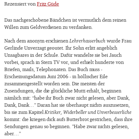
Rezensiert von
Fritz Güde
Das nachgeschobene Bändchen ist vermutlich dem reinen
Willen zum Geldverdienen zu verdanken.
Nach dem anonym erschienen
Lehrerhasserbuch
wurde Frau
Gerlinde Unverzagt geoutet. Ihr Sohn erlitt angeblich
Unsagbares in der Schule. Dafür wandelte sie bei Jauch
vorbei, sprach in Stern TV vor, und erhielt hunderte von
Briefen, mails, Telephonaten. Das Buch muss -
Erscheinungsdatum Juni 2006 - in höllischer Eile
zusammengestellt worden sein. Die meisten der
Zusendungen, die die glückliche Mutti erhält, beginnen
nämlich mit: “habe ihr Buch zwar nicht gelesen, aber Dank,
Dank, Dank…” Daran hat sie überhaupt nichts auszusetzen,
bis sie zum Kapitel
Kritiker, Widerbeller und Unverbesserliche
kommt: die kriegen dick aufs Butterbrot gestrichen, dass ihre
Sendungen genau so beginnen. ”Habe zwar nichts gelesen,
aber…”