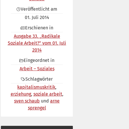
Veröffentlicht am
01. Juli 2014
Erschienen in
Ausgabe 33, „Radikale
Soziale Arbeit?” vom 01. Juli
2014
Eingeordnet in
Arbeit – Soziales
Schlagwörter
kapitalismuskritik
erziehung
soziale arbeit
sven schaub
arne
sprengel