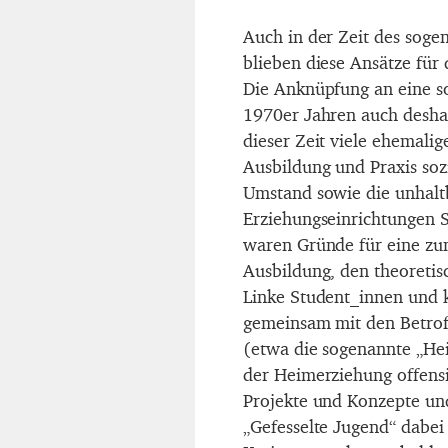
Auch in der Zeit des sog
blieben diese Ansätze für 
Die Anknüpfung an eine sol
1970er Jahren auch deshal
dieser Zeit viele ehemalig
Ausbildung und Praxis sozi
Umstand sowie die unhalt
Erziehungseinrichtungen S
waren Gründe für eine zu
Ausbildung, den theoretis
Linke Student_innen und kr
gemeinsam mit den Betrof
(etwa die sogenannte „He
der Heimerziehung offensiv
Projekte und Konzepte und 
„Gefesselte Jugend“ dabei