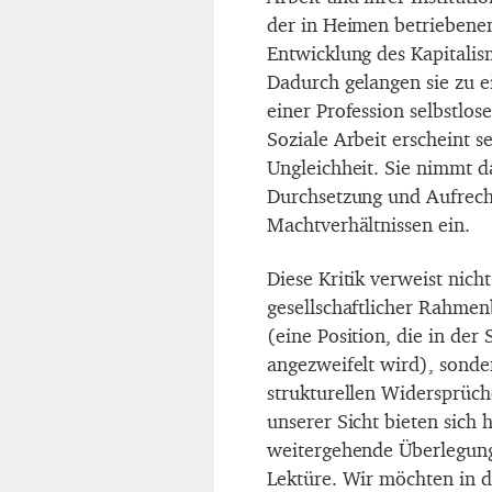
der in Heimen betriebene
Entwicklung des Kapitalis
Dadurch gelangen sie zu ei
einer Profession selbstlos
Soziale Arbeit erscheint se
Ungleichheit. Sie nimmt da
Durchsetzung und Aufrecht
Machtverhältnissen ein.
Diese Kritik verweist nic
gesellschaftlicher Rahme
(eine Position, die in der
angezweifelt wird), sonder
strukturellen Widersprüche
unserer Sicht bieten sich 
weitergehende Überlegung
Lektüre. Wir möchten in 