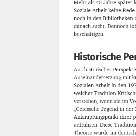
Mehr als 40 Jahre später 
Soziale Arbeit keine Red
noch in den Bibliotheken
danach sucht. Dennoch loh
beschäftigen.
Historische Pe
Aus historischer Perspektiv
Auseinandersetzung mit k
Sozialen Arbeit in den 197
welcher Tradition Kritisch
verstehen, wenn sie im V
„Gefesselte Jugend in der
Anknüpfungspunkt ihrer po
aufführen. Diese Tradition
Theorie wurde im deutsch