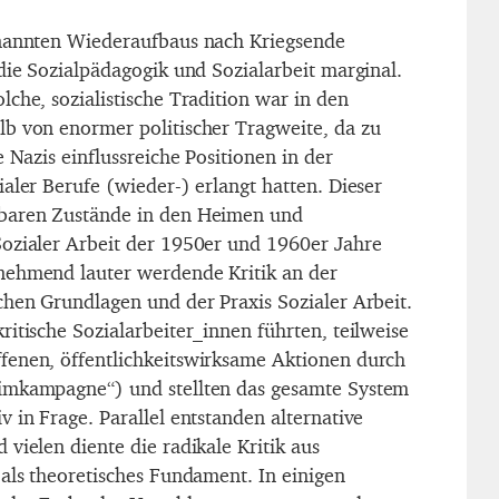
enannten Wiederaufbaus nach Kriegsende
die Sozialpädagogik und Sozialarbeit marginal.
che, sozialistische Tradition war in den
b von enormer politischer Tragweite, da zu
e Nazis einflussreiche Positionen in der
aler Berufe (wieder-) erlangt hatten. Dieser
baren Zustände in den Heimen und
ozialer Arbeit der 1950er und 1960er Jahre
nehmend lauter werdende Kritik an der
chen Grundlagen und der Praxis Sozialer Arbeit.
itische Sozialarbeiter_innen führten, teilweise
fenen, öffentlichkeitswirksame Aktionen durch
imkampagne“) und stellten das gesamte System
 in Frage. Parallel entstanden alternative
vielen diente die radikale Kritik aus
 als theoretisches Fundament. In einigen