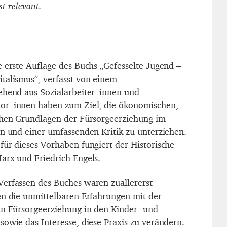
t relevant.
e erste Auflage des Buchs „Gefesselte Jugend –
talismus“, verfasst von einem
ehend aus Sozialarbeiter_innen und
or_innen haben zum Ziel, die ökonomischen,
chen Grundlagen der Fürsorgeerziehung im
en und einer umfassenden Kritik zu unterziehen.
für dieses Vorhaben fungiert der Historische
arx und Friedrich Engels.
erfassen des Buches waren zuallererst
en die unmittelbaren Erfahrungen mit der
en Fürsorgeerziehung in den Kinder- und
sowie das Interesse, diese Praxis zu verändern.