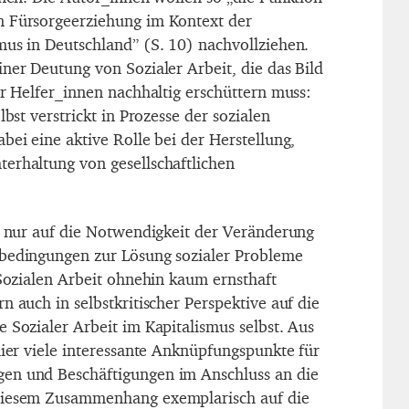
n Fürsorgeerziehung im Kontext der
mus in Deutschland” (S. 10) nachvollziehen.
ner Deutung von Sozialer Arbeit, die das Bild
er Helfer_innen nachhaltig erschüttern muss:
lbst verstrickt in Prozesse der sozialen
bei eine aktive Rolle bei der Herstellung,
erhaltung von gesellschaftlichen
ht nur auf die Notwendigkeit der Veränderung
nbedingungen zur Lösung sozialer Probleme
 Sozialen Arbeit ohnehin kaum ernsthaft
n auch in selbstkritischer Perspektive auf die
 Sozialer Arbeit im Kapitalismus selbst. Aus
hier viele interessante Anknüpfungspunkte für
en und Beschäftigungen im Anschluss an die
diesem Zusammenhang exemplarisch auf die