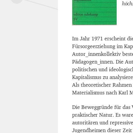
höchs
Im Jahr 1971 erscheint di
Fürsorgeerziehung im Kapi
Autor_innenkollektiv best
Pädagogen_innen. Die Aut
politischen und ideologis
Kapitalismus zu analysier
Als theoretischer Rahmen 
Materialismus nach Karl M
Die Beweggründe für das V
praktischer Natur. Es war
autoritären und repressiv
Jugendheimen dieser Zeit 