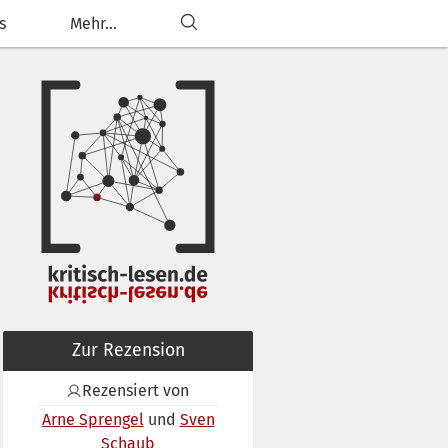
s
Mehr...
Zur Rezension
Rezensiert von
Arne Sprengel
Sven
Schaub