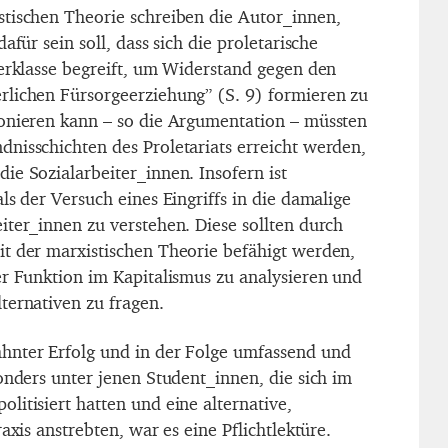
tischen Theorie schreiben die Autor_innen,
afür sein soll, dass sich die proletarische
terklasse begreift, um Widerstand gegen den
lichen Fürsorgeerziehung” (S. 9) formieren zu
onieren kann – so die Argumentation – müssten
nisschichten des Proletariats erreicht werden,
ie Sozialarbeiter_innen. Insofern ist
ls der Versuch eines Eingriffs in die damalige
iter_innen zu verstehen. Diese sollten durch
t der marxistischen Theorie befähigt werden,
er Funktion im Kapitalismus zu analysieren und
ternativen zu fragen.
hnter Erfolg und in der Folge umfassend und
onders unter jenen Student_innen, die sich im
itisiert hatten und eine alternative,
axis anstrebten, war es eine Pflichtlektüre.