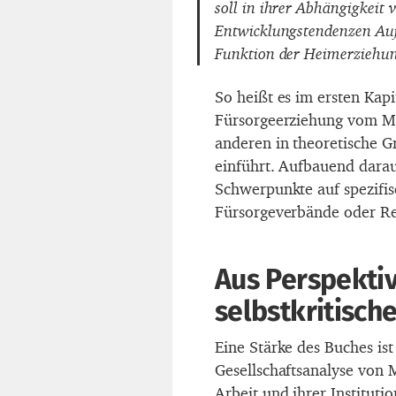
soll in ihrer Abhängigkeit 
Entwicklungstendenzen Aufs
Funktion der Heimerziehun
So heißt es im ersten Kapi
Fürsorgeerziehung vom Mit
anderen in theoretische G
einführt. Aufbauend darau
Schwerpunkte auf spezifis
Fürsorgeverbände oder Re
Aus Perspektiv
selbstkritisch
Eine Stärke des Buches is
Gesellschaftsanalyse von M
Arbeit und ihrer Instituti