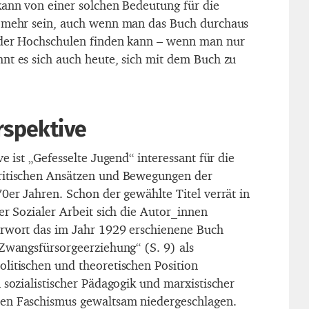
kann von einer solchen Bedeutung für die
e mehr sein, auch wenn man das Buch durchaus
 der Hochschulen finden kann – wenn man nur
nt es sich auch heute, sich mit dem Buch zu
rspektive
e ist „Gefesselte Jugend“ interessant für die
ritischen Ansätzen und Bewegungen der
0er Jahren. Schon der gewählte Titel verrät in
er Sozialer Arbeit sich die Autor_innen
orwort das im Jahr 1929 erschienene Buch
 Zwangsfürsorgeerziehung“ (S. 9) als
litischen und theoretischen Position
 sozialistischer Pädagogik und marxistischer
en Faschismus gewaltsam niedergeschlagen.