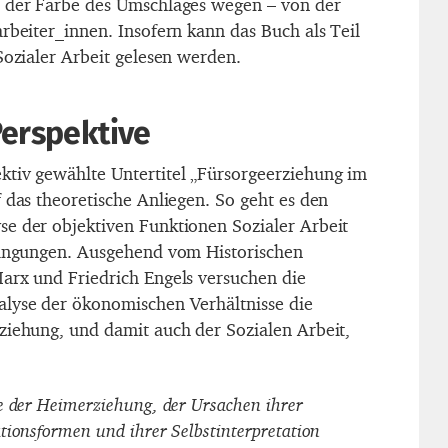
– der Farbe des Umschlages wegen – von der
rbeiter_innen. Insofern kann das Buch als Teil
Sozialer Arbeit gelesen werden.
Perspektive
tiv gewählte Untertitel „Fürsorgeerziehung im
 das theoretische Anliegen. So geht es den
e der objektiven Funktionen Sozialer Arbeit
dingungen. Ausgehend vom Historischen
arx und Friedrich Engels versuchen die
alyse der ökonomischen Verhältnisse die
ziehung, und damit auch der Sozialen Arbeit,
e der Heimerziehung, der Ursachen ihrer
tionsformen und ihrer Selbstinterpretation