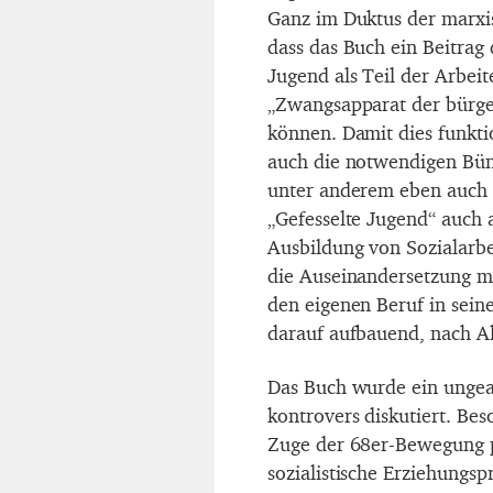
Ganz im Duktus der marxis
dass das Buch ein Beitrag d
Jugend als Teil der Arbei
„Zwangsapparat der bürger
können. Damit dies funkti
auch die notwendigen Bünd
unter anderem eben auch d
„Gefesselte Jugend“ auch a
Ausbildung von Sozialarbe
die Auseinandersetzung mi
den eigenen Beruf in sein
darauf aufbauend, nach Al
Das Buch wurde ein ungea
kontrovers diskutiert. Bes
Zuge der 68er-Bewegung pol
sozialistische Erziehungspr