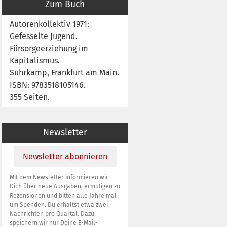
Zum Buch
Autorenkollektiv 1971:
Gefesselte Jugend.
Fürsorgeerziehung im
Kapitalismus.
Suhrkamp, Frankfurt am Main.
ISBN: 9783518105146.
355 Seiten.
Newsletter
Newsletter abonnieren
Mit dem Newsletter informieren wir
Dich über neue Ausgaben, ermutigen zu
Rezensionen und bitten alle Jahre mal
um Spenden. Du erhältst etwa zwei
Nachrichten pro Quartal. Dazu
speichern wir nur Deine E-Mail-