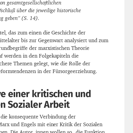
von gesamtgesellschaftlichen
chluß über die jeweilige historische
g geben” (S. 14).
tel, das zum einen die Geschichte der
telalter bis zur Gegenwart analysiert und zum
rundbegriffe der marxistischen Theorie
f werden in den Folgekapiteln die
chere Themen gelegt, wie die Rolle der
formtendenzen in der Fürsorgeerziehung.
e einer kritischen und
en Sozialer Arbeit
t die konsequente Verbindung der
arx und Engels mit einer Kritik der Sozialen
onen. Die Autor_innen wollen so „die Funktion