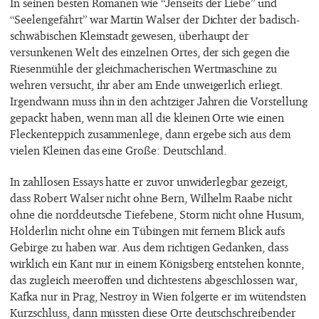
In seinen besten Romanen wie “Jenseits der Liebe” und
“Seelengefährt” war Martin Walser der Dichter der badisch-
schwäbischen Kleinstadt gewesen, überhaupt der
versunkenen Welt des einzelnen Ortes, der sich gegen die
Riesenmühle der gleichmacherischen Wertmaschine zu
wehren versucht, ihr aber am Ende unweigerlich erliegt.
Irgendwann muss ihn in den achtziger Jahren die Vorstellung
gepackt haben, wenn man all die kleinen Orte wie einen
Fleckenteppich zusammenlege, dann ergebe sich aus dem
vielen Kleinen das eine Große: Deutschland.
In zahllosen Essays hatte er zuvor unwiderlegbar gezeigt,
dass Robert Walser nicht ohne Bern, Wilhelm Raabe nicht
ohne die norddeutsche Tiefebene, Storm nicht ohne Husum,
Hölderlin nicht ohne ein Tübingen mit fernem Blick aufs
Gebirge zu haben war. Aus dem richtigen Gedanken, dass
wirklich ein Kant nur in einem Königsberg entstehen konnte,
das zugleich meeroffen und dichtestens abgeschlossen war,
Kafka nur in Prag, Nestroy in Wien folgerte er im wütendsten
Kurzschluss, dann müssten diese Orte deutschschreibender