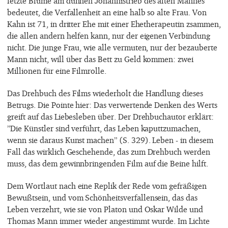
letzte Blume am dünnen Johannistrieb des alten Mannes
bedeutet, die Verfallenheit an eine halb so alte Frau. Von
Kahn ist 71, in dritter Ehe mit einer Ehetherapeutin zsammen,
die allen andern helfen kann, nur der eigenen Verbindung
nicht. Die junge Frau, wie alle vermuten, nur der bezauberte
Mann nicht, will über das Bett zu Geld kommen: zwei
Millionen für eine Filmrolle.
Das Drehbuch des Films wiederholt die Handlung dieses
Betrugs. Die Pointe hier: Das verwertende Denken des Werts
greift auf das Liebesleben über. Der Drehbuchautor erklärt:
”Die Künstler sind verführt, das Leben kaputtzumachen,
wenn sie daraus Kunst machen” (S. 329). Leben - in diesem
Fall das wirklich Geschehende, das zum Drehbuch werden
muss, das dem gewinnbringenden Film auf die Beine hilft.
Dem Wortlaut nach eine Replik der Rede vom gefräßigen
Bewußtsein, und vom Schönheitsverfallensein, das das
Leben verzehrt, wie sie von Platon und Oskar Wilde und
Thomas Mann immer wieder angestimmt wurde. Im Lichte