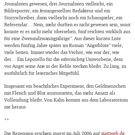
Jounalisten gewesen, drei Journalisten vielleicht, ein
Bildreporter, ein festangestellter Redakteur und ein
Storyschreiber, dann vielleicht noch ein Schauspieler, ein
Referendar… Nein, mehr durften es nicht gewesen sein, sonst
konnte er es nicht mehr übersehen, fünf reichten wirklich aus
für eine Zweiundzwanzigjährige”. Aus dieser kurzen Liste
werden fünfzig Jahre später im Roman “Angstblüte” viele,
viele Seiten. Immer wieder das Verhör, wie war der, wie
der… Ein Leporello für die eifersüchtig Umworbene, dem
vor Angst seine Arie in der Kehle stecken bleibt. Zu lang, zu
ausführlich für leserisches Mitgefühl.
Insgesamt ein beachtliches Experiment, den Geldmenschen
mit Fleisch und Blut auszustatten, das mehr Ansatz als
Vollendung bleibt. Von Kahn kommt aus dem Laboratorium
nie heraus.
**
Die Rezension erschien zuerst im Juli 2006 auf
stattweb.de