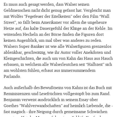
Es muss auch gesagt werden, dass Walser seinen
Geldmenschen nicht dicht genug gefasst hat. Vergleicht man
mit Wolfes ”Fegefeuer der Eitelkeiten” oder den Film “Wall
Street”, so fällt beim Amerikaner vor allem die ungeheure
Hetze auf, das kalte Dauergefühl der Klinge an der Kehle. Im
wütenden Hecheln an der Börse finden die Figuren dort
keinen Augenblick, um mal über was anderes zu reden.
Walsers Super-Bankier ist wie alle Walserfiguren grenzenlos
ablenkbar, geschwätzig, wie ihr Autor voller Anekdoten und
Kleingeschichten, die auch um von Kahn das Haus aus Hauch
erbauen, in welchem alle Walserleutchen seit “Halbzeit” sich
am wohlsten fühlen, erbaut aus immersummendem
Parlando.
Auch außerhalb des Bewußtseins von Kahns ist das Buch mit
Reminiszenzen und Lesefrüchten vollgestopft bis zum Rand.
Benjamin verweist ausdrücklich in seinem Essay über
Goethes ”Wahlverwandschaften” auf heimlich Liebende, die -
fast magisch - ihre Neigung durch gemeinsame Schwächen