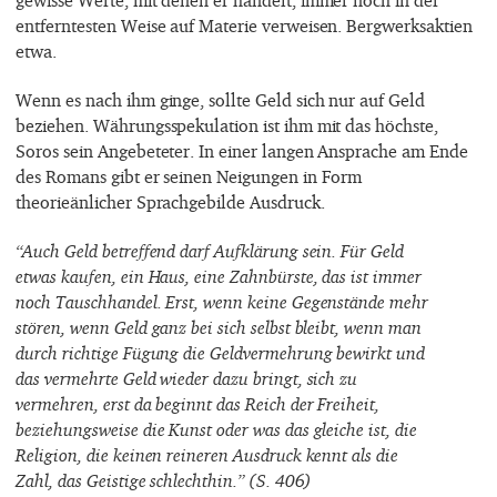
gewisse Werte, mit denen er handelt, immer noch in der
entferntesten Weise auf Materie verweisen. Bergwerksaktien
etwa.
Wenn es nach ihm ginge, sollte Geld sich nur auf Geld
beziehen. Währungsspekulation ist ihm mit das höchste,
Soros sein Angebeteter. In einer langen Ansprache am Ende
des Romans gibt er seinen Neigungen in Form
theorieänlicher Sprachgebilde Ausdruck.
“Auch Geld betreffend darf Aufklärung sein. Für Geld
etwas kaufen, ein Haus, eine Zahnbürste, das ist immer
noch Tauschhandel. Erst, wenn keine Gegenstände mehr
stören, wenn Geld ganz bei sich selbst bleibt, wenn man
durch richtige Fügung die Geldvermehrung bewirkt und
das vermehrte Geld wieder dazu bringt, sich zu
vermehren, erst da beginnt das Reich der Freiheit,
beziehungsweise die Kunst oder was das gleiche ist, die
Religion, die keinen reineren Ausdruck kennt als die
Zahl, das Geistige schlechthin.” (S. 406)