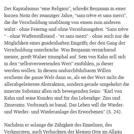
Der Kapitalismus “eine Religion”, schreibt Benjamin in einer
kurzen Notiz der zwanziger Jahre, “sans trêve et sans merci”,
die die Verschuldung unablässig von einem zum anderen
wälzt - ohne Feiertag und ohne Versöhnungsfest. “Sans trêve
“ - ohne Waffenstillstand - “et sans merci” - ohne auch nur die
Möglichkeit eines gnadenhaften Eingriffs, der den Gang der
Verschuldung unterbräche. Was Benjamin vernichtend
meinte, greift Walser triumphal auf. Sein von Kahn soll sich
in den “selbstverwertenden Wert” einfühlen, ja dieser
werden wollen. In diesem undurchführbaren Willen
erscheint die ganze Welt dann so, als sei der Wert nicht die
allerabgeleitetste Abstraktion, sondern gerade umgekehrt die
innerste Substanz allen sich bewegenden Seins: ”Karl von
Kahn und seine Kunden sind für das Lebendige: Zins und
Zinseszins. Verbrauch ist banal. Das Leben will die Wieder-
und Wieder- und Wiederanlage des Erworbenen” (S. 24).
Nachdem er solange die Zähigkeit des Einzelnen, des
Verknorzten, auch Verhockten der kleinen Orte im Allgäu