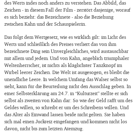
des Werts indes noch anders zu verstehen. Das Abbild, das
Zeichen - in diesem Fall der Film - zerstört dasjenige, worauf
es sich bezieht: das Bezeichnete - also die Beziehung
zwischen Kahn und der Schauspielerin.
Das folgt dem Wertgesetz, wie es wirklich gilt: im Licht des
Werts und schließlich des Preises verliert das von ihm
bezeichnete Ding sein Unvergleichliches, wird austauschbar
mit allem und jedem. Und von Kahn, angeblich triumphaler
Weltenherrscher, ist nichts als kläglichster Tanzknopf im
Wirbel leerer Zeichen. Die Welt ist ausgesogen, es bleibt die
unendliche Leere. In welchem Umfang das Walser selbst so
sieht, kann für die Beurteilung nicht den Ausschlag geben. In
einer Selbsterklärung am 24.7. in “Kulturzeit” stellte er sich
selbst als zweiten von Kahn dar: So wie der Geld rafft um des
Geldes willen, so schreibt er um des Schreibens willen. Und
das Alter als Einwand lassen beide nicht gelten. Sie haben
sich mal einen Juckreiz eingefangen und kommen nicht los
davon, nicht bis zum letzten Atemzug.