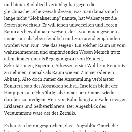
und hinter Radolfzell verteidigt hat gegen die
gleichmacherische Gewalt dessen, was man damals noch
lange nicht “Globalisierung” nannte, hat Walser jetzt die
Seiten gewechselt. Er will jenen universellen und leeren
Raum als bewohnbar erweisen, der - von unten gesehen -
immer nur als lebensfeindlich und zerstörend empfunden
worden war. Nur - wie das zeigen? Ein solcher Raum ist vom
wahrnehmenden und empfindenden Wesen Mensch trotz
allem immer nur als Begegnungsort von Kunden,
Sekretärinnen, Experten, Adressen erster Wahl zur Kenntnis
zu nehmen, niemals als Raum wie ein Zimmer oder ein
Abhang. Also doch immer die Ansammlung verblasster
Konkreta statt des Abstrakten selbst... Insofern bleibt der
Hauptperson nichts übrig, als immer neu, immer wieder
darüber zu predigen. Herr von Kahn hängt am Faden ewigen
Erklärens und Selbsterklärens. Der Augenblick des
Verstummens wäre der des Zerfalls.
Es hat sich herumgesprochen, dass “Angstblüte” auch die