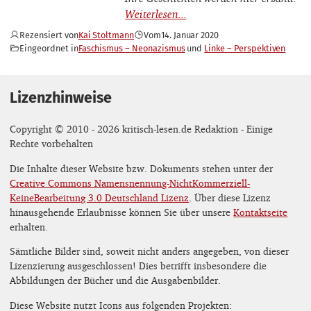
Rezensiert von
Kai Stoltmann
Vom
14. Januar 2020
Eingeordnet in
Faschismus – Neonazismus
Linke – Perspektiven
Lizenzhinweise
Copyright © 2010 - 2026 kritisch-lesen.de Redaktion - Einige
Rechte vorbehalten
Die Inhalte dieser Website bzw. Dokuments stehen unter der
Creative Commons Namensnennung-NichtKommerziell-
KeineBearbeitung 3.0 Deutschland Lizenz
. Über diese Lizenz
hinausgehende Erlaubnisse können Sie über unsere
Kontaktseite
erhalten.
Sämtliche Bilder sind, soweit nicht anders angegeben, von dieser
Lizenzierung ausgeschlossen! Dies betrifft insbesondere die
Abbildungen der Bücher und die Ausgabenbilder.
Diese Website nutzt Icons aus folgenden Projekten: