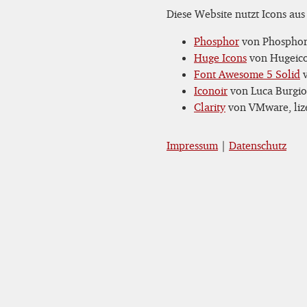
Diese Website nutzt Icons aus
Phosphor
von Phosphor 
Huge Icons
von Hugeicon
Font Awesome 5 Solid
v
Iconoir
von Luca Burgio,
Clarity
von VMware, lize
Impressum
|
Datenschutz