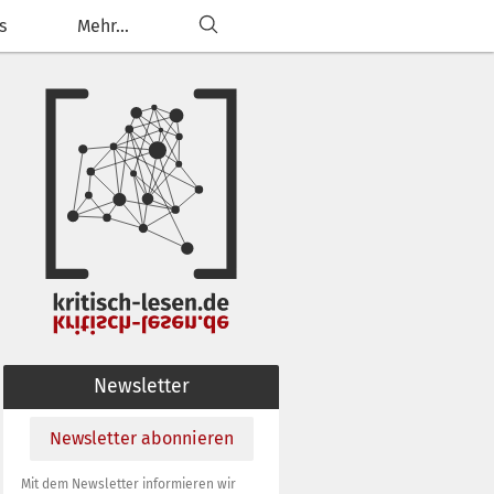
s
Mehr...
ließen
g anpassen
Newsletter
Newsletter abonnieren
Mit dem Newsletter informieren wir