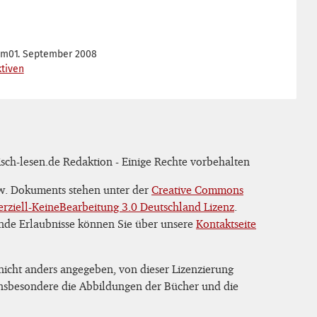
om
01. September 2008
ktiven
sch-lesen.de Redaktion - Einige Rechte vorbehalten
zw. Dokuments stehen unter der
Creative Commons
iell-KeineBearbeitung 3.0 Deutschland Lizenz
.
nde Erlaubnisse können Sie über unsere
Kontaktseite
 nicht anders angegeben, von dieser Lizenzierung
 insbesondere die Abbildungen der Bücher und die