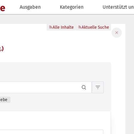
de
Ausgaben
Kategorien
Unterstützt un
Alle Inhalte
Aktuelle Suche
Filter sch
.)
Inhaltsfilterun
iebe