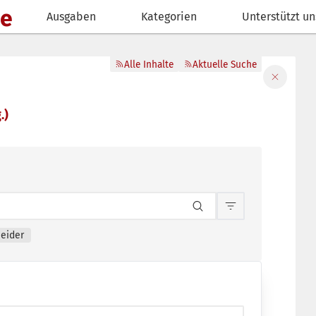
de
Ausgaben
Kategorien
Unterstützt un
Alle Inhalte
Aktuelle Suche
Filter sch
.)
Inhaltsfilterun
eider