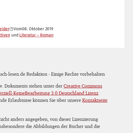
eider
Vom
08. Oktober 2019
ktiven
Literatur – Roman
sch-lesen.de Redaktion - Einige Rechte vorbehalten
zw. Dokuments stehen unter der
Creative Commons
iell-KeineBearbeitung 3.0 Deutschland Lizenz
.
nde Erlaubnisse können Sie über unsere
Kontaktseite
 nicht anders angegeben, von dieser Lizenzierung
 insbesondere die Abbildungen der Bücher und die