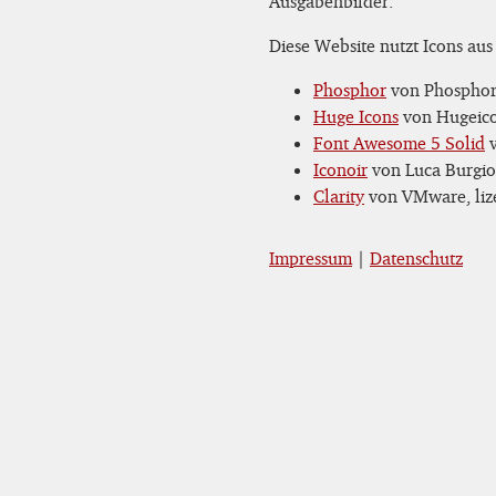
Ausgabenbilder.
Diese Website nutzt Icons aus
Phosphor
von Phosphor 
Huge Icons
von Hugeicon
Font Awesome 5 Solid
v
Iconoir
von Luca Burgio,
Clarity
von VMware, lize
Impressum
|
Datenschutz