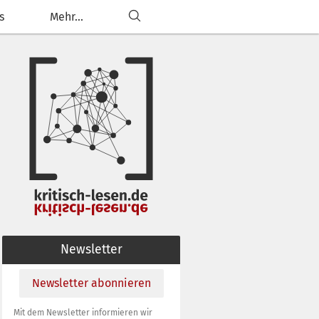
s
Mehr...
ließen
g anpassen
Newsletter
Newsletter abonnieren
Mit dem Newsletter informieren wir