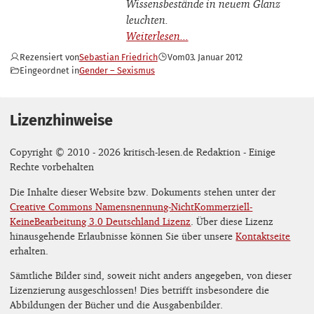
Wissensbestände in neuem Glanz
leuchten.
Rezensiert von
Sebastian Friedrich
Vom
03. Januar 2012
Eingeordnet in
Gender – Sexismus
Lizenzhinweise
Copyright © 2010 - 2026 kritisch-lesen.de Redaktion - Einige
Rechte vorbehalten
Die Inhalte dieser Website bzw. Dokuments stehen unter der
Creative Commons Namensnennung-NichtKommerziell-
KeineBearbeitung 3.0 Deutschland Lizenz
. Über diese Lizenz
hinausgehende Erlaubnisse können Sie über unsere
Kontaktseite
erhalten.
Sämtliche Bilder sind, soweit nicht anders angegeben, von dieser
Lizenzierung ausgeschlossen! Dies betrifft insbesondere die
Abbildungen der Bücher und die Ausgabenbilder.