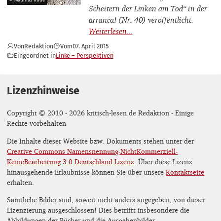
Scheitern der Linken am Tod“ in der
arranca! (Nr. 40) veröffentlicht.
Von
Redaktion
Vom
07. April 2015
Eingeordnet in
Linke – Perspektiven
Lizenzhinweise
Copyright © 2010 - 2026 kritisch-lesen.de Redaktion - Einige
Rechte vorbehalten
Die Inhalte dieser Website bzw. Dokuments stehen unter der
Creative Commons Namensnennung-NichtKommerziell-
KeineBearbeitung 3.0 Deutschland Lizenz
. Über diese Lizenz
hinausgehende Erlaubnisse können Sie über unsere
Kontaktseite
erhalten.
Sämtliche Bilder sind, soweit nicht anders angegeben, von dieser
Lizenzierung ausgeschlossen! Dies betrifft insbesondere die
Abbildungen der Bücher und die Ausgabenbilder.