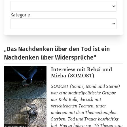
Kategorie
„Das Nachdenken über den Tod ist ein
Nachdenken über Widersprüche“
Interviewpartner_innen
Interview mit Rehzi und
Micha (SOMOST)
SOMOST (Sonne, Mond und Sterne)
war eine stadtteilpolitische Gruppe
aus Köln-Kalk, die sich mit
verschiedenen Themen, unter
anderem mit dem Themenkomplex
Sterben, Tod und Trauer beschäftigt
hat. Hierzu haben sie „16 Thesen zum
© Matthias Rude