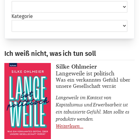
Kategorie
Ich weiß nicht, was ich tun soll
Buchautor_innen
Silke Ohlmeier
Buchtitel
Langeweile ist politisch
Buchuntertitel
Was ein verkanntes Gefühl über
unsere Gesellschaft verrät
Langeweile im Kontext von
Kapitalismus und Erwerbsarbeit ist
ein tabuisierte Gefühl. Man sollte es
produktiv wenden.