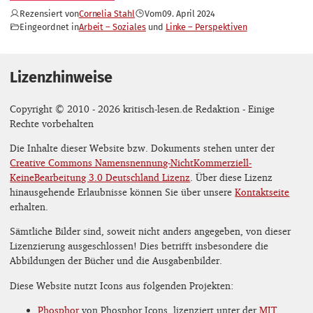
Rezensiert von
Cornelia Stahl
Vom
09. April 2024
Eingeordnet in
Arbeit – Soziales
Linke – Perspektiven
Lizenzhinweise
Copyright © 2010 - 2026 kritisch-lesen.de Redaktion - Einige
Rechte vorbehalten
Die Inhalte dieser Website bzw. Dokuments stehen unter der
Creative Commons Namensnennung-NichtKommerziell-
KeineBearbeitung 3.0 Deutschland Lizenz
. Über diese Lizenz
hinausgehende Erlaubnisse können Sie über unsere
Kontaktseite
erhalten.
Sämtliche Bilder sind, soweit nicht anders angegeben, von dieser
Lizenzierung ausgeschlossen! Dies betrifft insbesondere die
Abbildungen der Bücher und die Ausgabenbilder.
Diese Website nutzt Icons aus folgenden Projekten:
Phosphor
von Phosphor Icons, lizenziert unter der
MIT